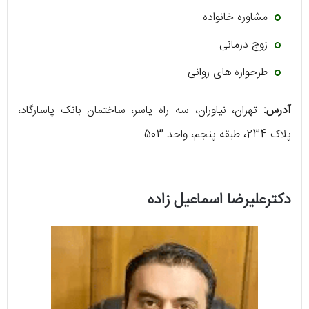
مشاوره خانواده
زوج درمانی
طرحواره های روانی
آدرس:
تهران، نیاوران، سه راه یاسر، ساختمان بانک پاسارگاد،
پلاک 234، طبقه پنجم، واحد 503
دکترعلیرضا اسماعیل زاده