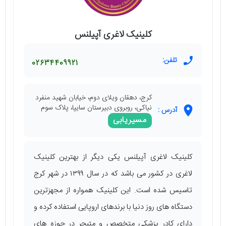
کلینیک لاغری آپیلنس
تلفن:
02634409921
کرج، دهقان ویلای دوم، خیابان شهید منفرد
نیاکی، روبروی دبیرستان سایپا، پلاک سوم
آدرس :
مسیریابی
کلینیک لاغری آپیلنس یکی دیگر از بهترین کلینیک
لاغری در کشور می ‌باشد که در سال ۱۳۹۹ در شهر کرج
تاسیس شده است. این کلینیک همواره از مجهزترین
دستگاه ‌های روز دنیا با برندهای اروپایی استفاده کرده و
دارای کادر پزشکی متخصص و متبحر در حوزه ‌های