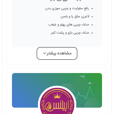
رفع سلولیت و چربی سوزی بدن
لاغری ساق پا و باسن
حذف چربی‌ های پهلو و غبغب
حذف چربی بازو و پشت کمر
مشاهده بیشتر