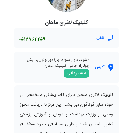
کلینیک لاغری ماهان
تلفن:
05137611259
مشهد، بلوار سجاد، بزرگمهر جنوبی، نبش
چهارراه جامی، کلینیک ماهان
آدرس :
مسیریابی
کلینیک لاغری ماهان دارای کادر پزشکی متخصص در
حوزه‌ های گوناگون می ‌باشد. این مرکز با دریافت مجوز
رسمی از وزارت بهداشت و درمان و آموزش پزشکی
کشور تاسیس شده و دارای مساحتی حدود ۱۵۰۰ متر