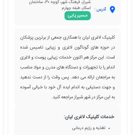
شیراز، فرهنگ شهر، کوچه ۳۰، ساختمان
اسکار، طبقه چهارم
آدرس :
مسیریابی
کلینیک لاغری لیان با همکاری جمعی از برترین پزشکان
در حوزه ‌های گوناگون لاغری و زیبایی تاسیس شده
است. این مرکز هم اکنون خدمات زیبایی پوست و لاغری
اندام را با تجهیزات و دستگاه‌ های مدرن و مواد مناسب
به مراجعان ارائه می ‌دهد. پس وقت را از دست ندهید
و جهت دستیابی به اندام ایده‌ آل خود با خیالی آسوده
به این مرکز در شهر شیراز مراجعه کنید.
خدمات کلینیک لاغری لیان:
تغذیه و رژیم درمانی