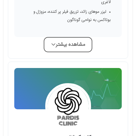
لاغری
لیزر موهای زائد، تزریق فیلر پر کننده، مزوژل و
بوتاکس به نواحی گوناگون
مشاهده بیشتر