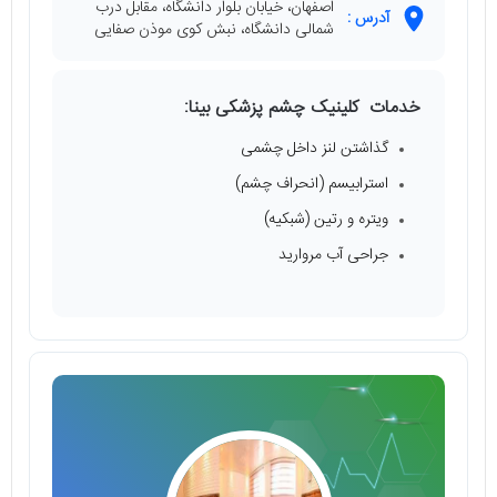
اصفهان، خیابان بلوار دانشگاه، مقابل درب
آدرس :
شمالی دانشگاه، نبش کوی موذن صفایی
خدمات کلینیک چشم پزشکی بینا:
گذاشتن لنز داخل چشمی
استرابیسم (انحراف چشم)
ویتره و رتین (شبکیه)
جراحی آب مروارید