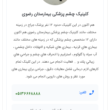
کلینیک چشم پزشکی بیمارستان رضوی
هم اکنون در این کلینیک حدود ۱۲ نفر پزشک جراح در زمینه
مختلف مانند کلینیک چشم پزشکی بیمارستان رضوی هم اکنون
دارای ۱۲ متخصص چشم پزشکی که در زمینه های مختلف مانند
بيماري هاي قرنيه ، بيماري هاي شبكيه و التهابات داخل چشمي ،
آب سياه يا گلوكوم ، استرابيم يا انحراف هاي چشم و جراحي هاي
زيبائي پلك و … فعالیت انجام می دهند. در این کلینک تمام
کارهای لازم درمانی شامل معاینات دقیق ، جراحی برای بیماری های
مورد نظر و روش های دارویی انجام می شود.
تلفن:
05136668888