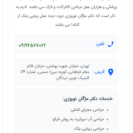
پزشکی و هزاران عمل جراحی کاتاراکت و لازک می باشند. لازم به
ذکر است که دکتر مژگان نوروزی دوره دیده عمل زیبایی پلک از
کانادا می باشند.
تلفن:
09194567022
تهران، خيابان شهيد بهشتی، خيابان قائم
آدرس :
مقام فراهانی، كوچه ميرزا حسنی، شماره 24،
کلینیک نوین دیدگان
خدمات دکتر مژگان نوروزی:
جراحی مجرای اشکی
جراحی آب مروارید به روش فیکو
جراحی زیبایی پلک