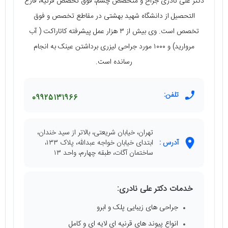
دکتر علی نادری جراح و متخصص چشم، فوق تخصص قرنیه، فارغ
التحصیل از دانشگاه شهید بهشتی در مقاطع تخصص و فوق
تخصص است. وی بیش از ۳ هزار عمل پیشرفته کاتاراکت ( آب
مروارید) و ۱۰۰۰ مورد جراحی لیزری برداشتن عینک به انجام
رسانده است.
تلفن:
09925131966
تهران، خیابان شریعتی، بالاتر از سید خندان،
آدرس :
ابتدای خیابان خواجه عبدالله، پلاک ۱۳۳،
ساختمان آگات، طبقه چهارم، واحد ۱۳
خدمات دکتر علی نادری:
جراحی های زیبایی پلک و ابرو
انواع پیوند های قرنیه ای لایه ای و کامل