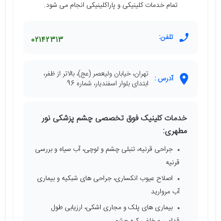
تمام خدمات کلینیکی و پاراکلینیکی انجام می شود.
تلفن:
02142313
تهران، خیابان ولیعصر (عج)، بالاتر از ظفر،
آدرس :
ابتدای بلوار اسفندیار، شماره 96
خدمات کلینیک فوق تخصصی چشم پزشکی نور
مطهری:
جراحی قرنیه، تنبلی چشم و لوچی، آب سیاه و بررسی
قرنیه
اصلاح عیوب انکساری، جراحی های شبکیه و بیماری
آب مروارید
بیماری های پلک و مجاری اشکی، ارزیابی طول