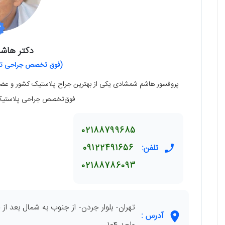
دکتر هاش
(فوق تخصص جراحی ترم
پروفسور هاشم شمشادی یکی از بهترین جراح پلاستیک کشور و عضو ا
فوق‌تخصص جراحی پلاستیک از
02188799685
تلفن:
09122491656
02188786093
تهران- بلوار جردن- از جنوب به شمال بعد ا
آدرس :