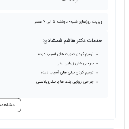
واحد ۱۰۴
ویزیت روزهای شنبه- دوشنبه ۵ الی ۷ عصر
خدمات دکتر هاشم شمشادی:
ترميم کردن صورت های آسيب ديده
جراحی های زيبايی بينی
ترميم کردن بينی های آسيب ديده
جراحی زيبايی پلك ها يا بلفاروپلاستی
مشاهده 