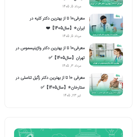
مرداد 5, 1405
معرفی10 تا از بهترین دکتر کلیه در
ایران⭐【سال1405】❤️
مرداد 5, 1405
معرفی10 تا از بهترین دکتر واژینیسموس در
تهران【سال1405】✅
مرداد 3, 1405
معرفی 10 تا از بهترین دکتر زگیل تناسلی در
ستارخان⭐【سال1405】✅
تیر 23, 1405