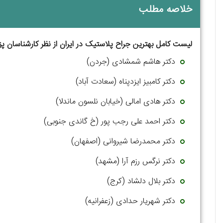
خلاصه مطلب
لیست کامل بهترین جراح پلاستیک در ایران از نظر کارشناسان پز
دکتر هاشم شمشادی (جردن)
دکتر کامبیز ایزدپناه (سعادت آباد)
دکتر هادی امالی (خیابان نلسون ماندلا)
دکتر احمد علی رجب پور (خ گاندی جنوبی)
دکتر محمدرضا شیروانی (اصفهان)
دکتر نرگس رزم آرا (مشهد)
دکتر بلال دلشاد (کرج)
دکتر شهریار حدادی (زعفرانیه)