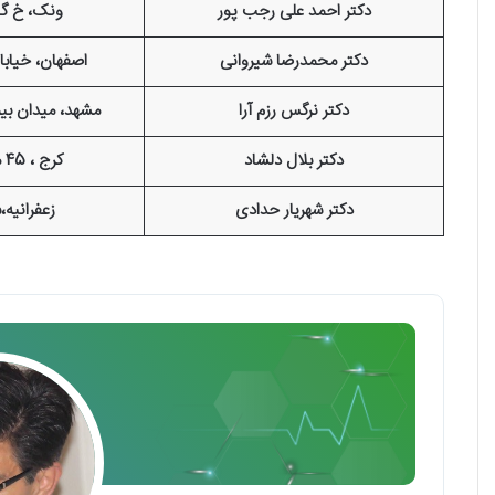
دکتر احمد علی رجب پور
ونک، خ گا
دکتر محمدرضا شیروانی
اصفهان، خیابا
دکتر نرگس رزم آرا
مشهد، میدان بی
دکتر بلال دلشاد
کرج ، 45 متری گلشهر
دکتر شهریار حدادی
زعفرانیه،