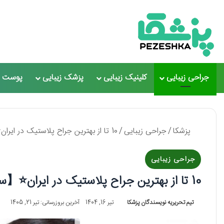
جراحی زیبایی
کلینیک زیبایی
پزشک زیبایی
پوست و
پزشکا
/
جراحی زیبایی
/
10 تا از بهترین جراح پلاستیک در ایران⭐【سال1405】❤️
جراحی زیبایی
10 تا از بهترین جراح پلاستیک در ایران⭐【سال1405】❤️
تیم تحریریه نویسندگان پزشکا
تیر 16, 1404
آخرین بروزرسانی: تیر 21, 1405