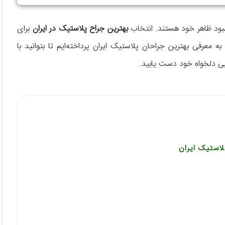
بود ظاهر خود هستند. انتخاب
بهترین جراح پلاستیک در ایران
برای
معرفی بهترین جراحان پلاستیک ایران پرداخته‌ایم تا بتوانید با
یی دلخواه خود دست یابید.