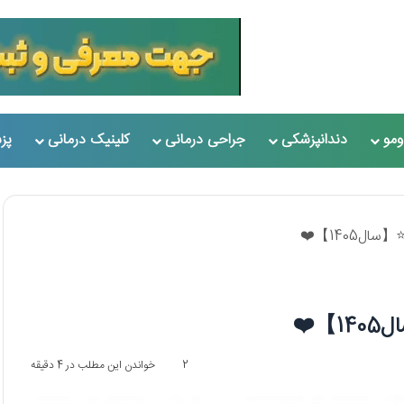
مو
دندانپزشکی
جراحی درمانی
کلینیک درمانی
پز
2
خواندن این مطلب در 4 دقیقه