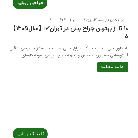
جراحی زیبایی
تیم تحریریه نویسندگان پزشکا
تیر 22, 1404
9
10 تا از بهترین جراح بینی در تهران✅【سال1405】
⭐
به طور کلی، انتخاب یک جراح بینی مناسب مستلزم بررسی دقیق
فاکتورهایی همچون تخصص و تجربه جراح، بررسی نمونه کارهای…
ادامه مطلب
کلینیک زیبایی