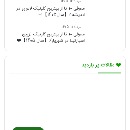
مرداد 12, 1405
معرفی 10 تا از بهترین کلینیک لاغری در
اندیشه⭐【سال1405】✅
مرداد 11, 1405
معرفی 10 تا از بهترین کلینیک تزریق
اسپارتینا در شهریار⚡【سال 1405】❤️
❤️ مقالات پر بازدید