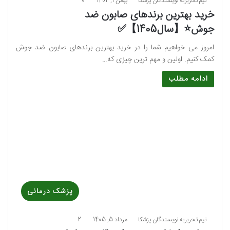
تیم تحریریه نویسندگان پزشکا
بهمن 1, 1402
0
خرید بهترین برندهای صابون ضد
جوش⭐【سال1405】✅
امروز می خواهیم شما را در خرید بهترین برندهای صابون ضد جوش
کمک کنیم. اولین و مهم ترین چیزی که…
ادامه مطلب
پزشک درمانی
تیم تحریریه نویسندگان پزشکا
مرداد 5, 1405
2