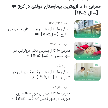
معرفی 10 تا ازبهترین بیمارستان دولتی در کرج ❤️
【سال 1405】
اسفند 23, 1402
معرفی 10 تا‌‌ از بهترین بیمارستان خصوصی
در کرج【سال1405】❤️
مرداد 17, 1405
معرفی 10 تا از بهترین دکتر مزوتراپی در
شهر قدس ✅【سال1405】⚡️
تیر 8, 1405
معرفی 10 تا از بهترین کلینیک زیبایی در
شهریار ✅【سال1405】⚡
مرداد 16, 1405
معرفی 10 تا از بهترین مرکز جوانسازی
صورت در شهر قدس ✅【سال1405】⚡️