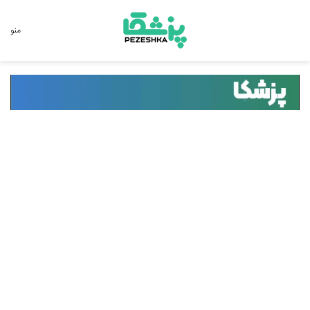
جستجو برای
منو