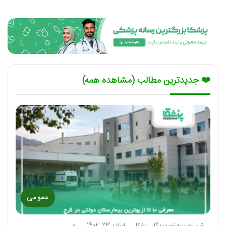
❤️ جدیدترین مطالب (مشاهده همه)
عمومی
تیم تحریریه نویسندگان پزشکا
اسفند 23, 1402
0