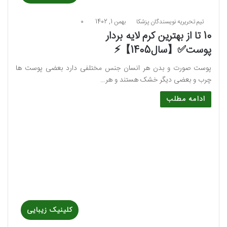
تیم تحریریه نویسندگان پزشکا
بهمن 1, 1402
0
10 تا از بهترین کرم لایه بردار
پوست✅【سال1405】⚡️
پوست صورت و بدن هر انسان جنس مختلفی دارد بعضی پوست ها
چرب و بعضی دیگر خشک هستند و هر…
ادامه مطلب
کلینیک زیبایی