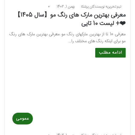
تیم تحریریه نویسندگان پزشکا
بهمن 1, 1402
0
معرفی بهترین مارک های رنگ مو【سال 1405】
❤️+ لیست 10 تایی
معرفی 10 تا از بهترین مارکهای رنگ مو معرفی بهترین مارک های رنگ
مو برای اینکه رنگ های مختلف را…
ادامه مطلب
عمومی