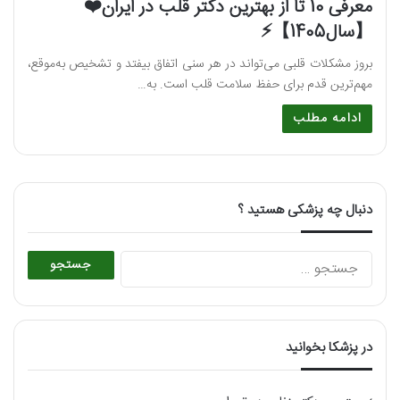
معرفی 10 تا از بهترین دکتر قلب در ایران❤️
【سال1405】⚡️
بروز مشکلات قلبی می‌تواند در هر سنی اتفاق بیفتد و تشخیص به‌موقع،
مهم‌ترین قدم برای حفظ سلامت قلب است. به…
ادامه مطلب
دنبال چه پزشکی هستید ؟
جستجو
برای:
در پزشکا بخوانید