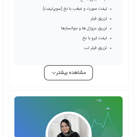
لیفت صورت و غبغب با نخ (سوپرلیفت)
تزریق فیلر
تزریق مزوژل ها و جوانسازها
لیفت ابرو با نخ
تزریق فیلر لب
مشاهده بیشتر