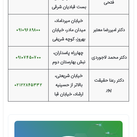
فتحی
بست قبادیان شرقی
خیابان میرداماد،
دکتر امیررضا معتبر
میدان مادر، خیابان
09109689800
بهروز، کوچه شریفی
چهارراه پاسداران،
دکتر محمد لاجوردی
09107450700
نبش بهارستان دوم
خیابان شریعتی،
دکتر رعنا حقیقت
بالاتر از حسینیه
02122845332
پور
ارشاد، خیابان قبا