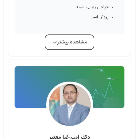
جراحی زیبایی سینه
پروتز باسن
مشاهده بیشتر
دکتر امیررضا معتبر