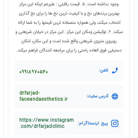
وجود نداشته است. ۵. قیمت رقابتی : علیرغم اینکه این مرکز
بهترین برندهای نخ و با کیفیت ترین نخ ها را برای نخ گذاری
انتخاب میکند، ولی همواره منصفانه ترین قیمتها را به شما ارائه
میکند. ۶. لوکیشن ومکان این مرکز : این مرکز در خیابان شریعتی و
روبروی متروی شریعتی واقع شده است و این مکان، امکان
دستیابی فوق العاده راحتی را برای مراجعه کنندگان فراهم میکند.
تلفن:
09918970540
drfarjad-
آدرس سایت:
faceandaesthetics.ir
https://www.instagram
پیج اینستاگرام:
.com/drfarjadclinic