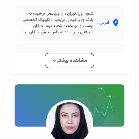
شعبه اول: تهران ، خ ولیعصر، نرسیده به
پارک وی، خیابان قریشی ، کلینیک تخصصی
آدرس :
پوست و مو ماهبد شعبه دوم: خیابان
شریعتی ، نرسیده به ظفر ، نبش خیابان زیبا
مشاهده بیشتر