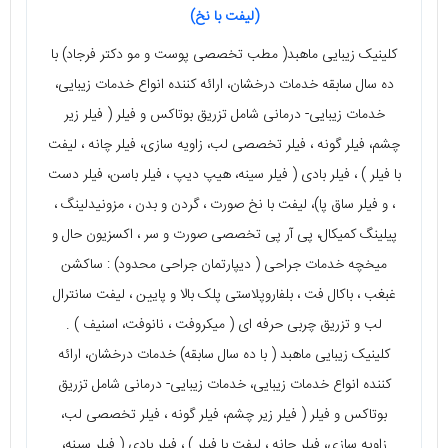
(لیفت با نخ)
کلینیک زیبایی ماهبد( مطب تخصصی پوست و مو دکتر فرجاد) با
ده سال سابقه خدمات درخشان، ارائه کننده انواع خدمات زیبایی،
خدمات زیبایی- درمانی شامل تزریق بوتاکس و فیلر ( فیلر زیر
چشم، فیلر گونه ، فیلر تخصصی لب، زاویه سازی، فیلر چانه ، لیفت
با فیلر ) ، فیلر بادی ( فیلر سینه، هیپ دیپ ، فیلر باسن، فیلر دست
، و فیلر ساق پا)، لیفت با نخ صورت ، گردن و بدن ، مزونیدلینگ ،
پیلینگ کمیکال، پی آر پی تخصصی صورت و سر ، اکسزیون حال و
میخچه خدمات جراحی ( دیپارتمان جراحی محدود) : ساکشن
غبغب ، باکال فت ، بلفاروپلاستی پلک بالا و پایین ، لیفت سانترال
لب و تزریق چربی حرفه ای ( میکروفت ، نانوفت، اسنیف ) .
کلینیک زیبایی ماهبد ( با ده سال سابقه) خدمات درخشان، ارائه
کننده انواع خدمات زیبایی، خدمات زیبایی- درمانی شامل تزریق
بوتاکس و فیلر ( فیلر زیر چشم، فیلر گونه ، فیلر تخصصی لب،
زاویه سازی، فیلر چانه ، لیفت با فیلر ) ، فیلر بادی ( فیلر سینه،