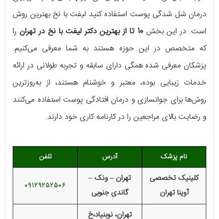
درمان شل شدگی پوست استفاده کنید لیفت با نخ بهترین روش
است. در این بخش
10 تا از بهترین دکتر لیفت با نخ در تهران
را
که متخصص در این حوزه هستند به شما معرفی می‌کنیم.
پزشکان معرفی شده همگی دارای سابقه و تجربه طولانی در ارائه
خدمات زیبایی بوده، معتبر و خوشنام هستند، از به‌روزترین
روش‌ها برای جوانسازی و درمان افتادگی پوست استفاده می‌کنند
و رضایت بالای مراجعین را در کارنامه کاری خود دارند.
نام پزشک
آدرس
تلفن
کلینیک تخصصی
تهران – ونک –
09129252506
آوینا تهران
گاندی جنوبی
تهران، نوبنیاد،خ