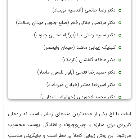
دکتر رضا حاتمی (اقدسیه نوبنیاد)
دکتر مرتضی جلالی فخر (ضلع جنوبی میدان رسالت)
دکتر سمیه زمانی نیا (بزرگراه ستاری جنوب)
کلینیک زیبایی ماهبد (خیابان ولیعصر)
دکتر عاطفه گلفشان (نارمک)
دکتر حمیدرضا فتحی (بلوار نلسون ماندلا)
دکتر امیررضا معتبر (خیابان میرداماد)
دکتر محمد لاجوردی (چهارراه پاسداران)
دکتر رعنا حقیقت پور (خیابان شریعتی)
لیفت با نخ یکی از جدیدترین متدهای زیبایی است که راه‌حلی
کاربردی برای مبارزه با چین‌وچروک و افتادگی پوست محسوب
می‌شود این روش زیبایی کاملاً بی‌خطر است و جایگزینی مناسب