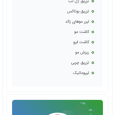
تزریق ژل لب
تزریق بوتاکس
لیزر موهای زائد
کاشت مو
کاشت ابرو
ریزش مو
تزریق چربی
لیپوماتیک