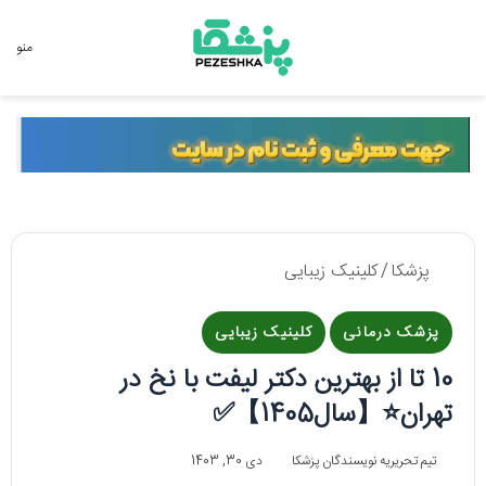
جستجو برای
منو
پزشکا
/
کلینیک زیبایی
پزشک درمانی
کلینیک زیبایی
10 تا از بهترین دکتر لیفت با نخ در
تهران⭐【سال1405】✅
تیم تحریریه نویسندگان پزشکا
دی 30, 1403