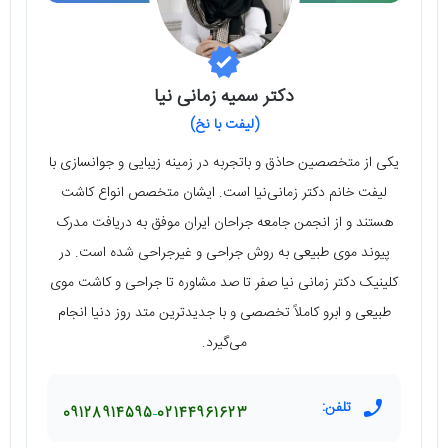
دکتر سمیه زمانی نیا
(لیفت با نخ)
یکی از متخصصین حاذق و باتجربه در زمینه زیبایی و جوانسازی با
لیفت خانم دکتر زمانی‌نیا است. ایشان متخصص انواع کاشت
هستند و از انجمن جامعه جراحان ایران موفق به دریافت مدرک
پیوند موی طبیعی به روش جراحی و غیرجراحی شده است. در
کلینیک دکتر زمانی نیا صفر تا صد مشاوره تا جراحی و کاشت موی
طبیعی و ابرو کاملاً تخصصی و با جدیدترین متد روز دنیا انجام
می‌گیرد.
تلفن:
09128914595
02144961623