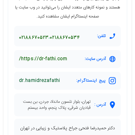
هستند و نمونه کارهای متعدد ایشان را می‌توانید در وب سایت یا
صفحه اینستاگرام ایشان مشاهده کنید.
تلفن:
02188670523
02188670534
آدرس سایت:
https://dr-fathi.com/
پیج اینستاگرام:
dr.hamidrezafathi
تهران، بلوار نلسون ماندلا، جردن، بن بست
آدرس :
قبادیان شرقی، پلاک پنجم، واحد بیستم
دکتر حمیدرضا فتحی جراح پلاستیک و زیبایی در تهران