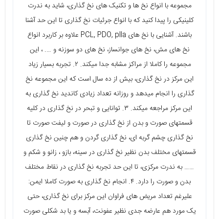
مجموعه با انواع نخ ها و تکنیک های نخ گذاری، شاید به ندرت
کلینیکی را پیدا کنید که با انواع جرئیات نخ گذاری تا این حد آشنا
باشند. آشنایی با نخ های PCL, PDO, plla علاوه بر کاربرد انواع
نخ های مش، نخ های جوانساز، نخ های دو سوزنه و …. ، این
مجموعه را کاملا از مراکز مشابه جدا میکند. ۲. تجربه بسیار زیاد
این مرکز در نخ گذاری، بیش از ده سال است که این مجموعه نخ
گذاری را انجام میدهد و روزانه تعداد زیادی کاندید نخ گذاری به
این مرکز مراجعه میکند. ۳. توانایی و تبحر در نخ گذاری در کلیه
قسمتهای صورت و بدن از نخ گذاری در صورت و لیفت صورت تا
نخ گذاری چشم گربه ای، نخ گذاری گردن و هم چنین نخ گذاری
قسمتهای مختلف بدن نظیر نخ گذاری در سینه، بازو ، زانو و شکم و
…… به ندرت مرکزی، تا این حد تجربه نخ گذاری در نقاط مختلف
بدن و صورت را دارد. ۴. انجام نخ گذاری به صورت کاملا ایمن:
علیرغم تعداد مریض های فراوان این مرکز برای نخ گذاری، حتی
یک مورد هم عارضه جدی نظیر عفونت، آبسه و یا بد شکلی صورت