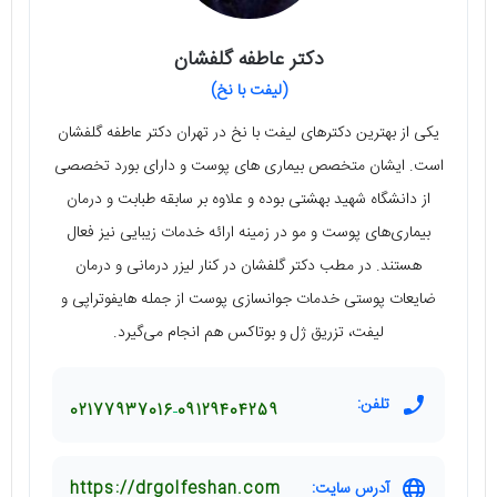
دکتر عاطفه گلفشان
(لیفت با نخ)
یکی از بهترین دکترهای لیفت با نخ در تهران دکتر عاطفه گلفشان
است. ایشان متخصص بیماری های پوست و دارای بورد تخصصی
از دانشگاه شهید بهشتی بوده و علاوه بر سابقه طبابت و درمان
بیماری‌های پوست و مو در زمینه ارائه خدمات زیبایی نیز فعال
هستند. در مطب دکتر گلفشان در کنار لیزر درمانی و درمان
ضایعات پوستی خدمات جوانسازی پوست از جمله هایفوتراپی و
لیفت، تزریق ژل و بوتاکس هم انجام می‌گیرد.
تلفن:
02177937016
09129404259
آدرس سایت:
https://drgolfeshan.com