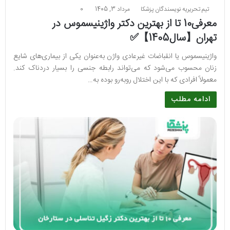
تیم تحریریه نویسندگان پزشکا
مرداد 3, 1405
0
معرفی10 تا از بهترین دکتر واژینیسموس در
تهران【سال1405】✅
واژینیسموس یا انقباضات غیرعادی واژن به‌عنوان یکی از بیماری‌های شایع
زنان محسوب می‌شود که می‌تواند رابطه جنسی را بسیار دردناک کند.
معمولاً افرادی که با این اختلال روبه‌رو بوده به…
ادامه مطلب