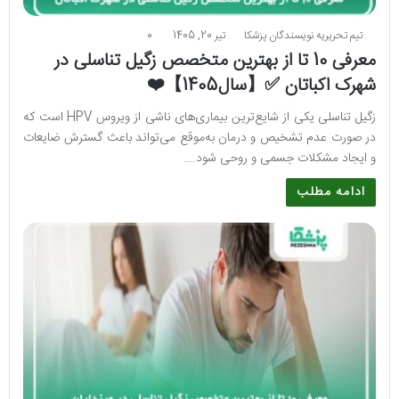
تیم تحریریه نویسندگان پزشکا
تیر 20, 1405
0
معرفی 10 تا از بهترین متخصص زگیل تناسلی در
شهرک اکباتان ✅【سال1405】❤️
زگیل تناسلی یکی از شایع‌ترین بیماری‌های ناشی از ویروس HPV است که
در صورت عدم تشخیص و درمان به‌موقع می‌تواند باعث گسترش ضایعات
و ایجاد مشکلات جسمی و روحی شود.…
ادامه مطلب