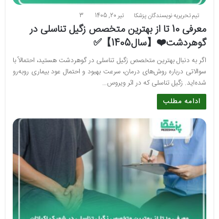
تیم تحریریه نویسندگان پزشکا
تیر 20, 1405
3
معرفی 10 تا از بهترین متخصص زگیل تناسلی در
گوهردشت❤️【سال1405】✅
اگر به دنبال بهترین متخصص زگیل تناسلی در گوهردشت هستید، احتمالاً با
سوالاتی درباره روش‌های درمان، سرعت بهبود و احتمال عود بیماری روبه‌رو
شده‌اید. زگیل تناسلی که در اثر ویروس…
ادامه مطلب