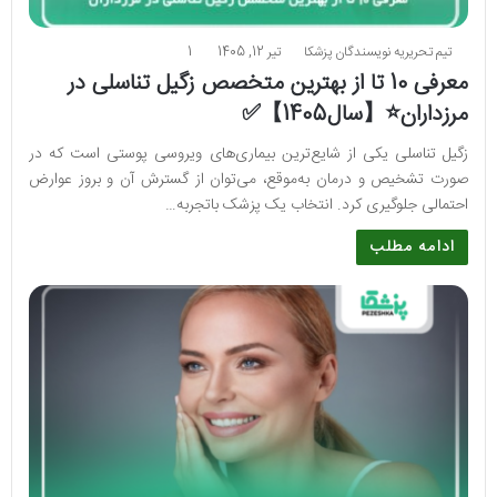
تیم تحریریه نویسندگان پزشکا
تیر 12, 1405
1
معرفی 10 تا از بهترین متخصص زگیل تناسلی در
مرزداران⭐【سال1405】✅
زگیل تناسلی یکی از شایع‌ترین بیماری‌های ویروسی پوستی است که در
صورت تشخیص و درمان به‌موقع، می‌توان از گسترش آن و بروز عوارض
احتمالی جلوگیری کرد. انتخاب یک پزشک باتجربه…
ادامه مطلب