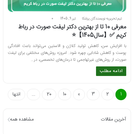
تیم تحریریه نویسندگان پزشکا
تیر 9, 1405
0
معرفی 10 تا از بهترین دکتر لیفت صورت در رباط
کریم ✅【سال1405】⭐
با افزایش سن، کاهش تولید کلاژن و الاستین می‌تواند باعث افتادگی
پوست و کاهش شادابی چهره شود. امروزه روش‌های مختلفی برای لیفت
صورت، از روش‌های غیرتهاجمی تا درمان‌های تخصصی، در…
ادامه مطلب
1
2
3
»
10
20
...
انتها
آخرین مقالات
مشاهده همه