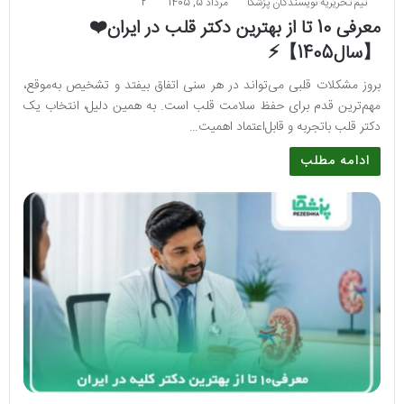
تیم تحریریه نویسندگان پزشکا
مرداد 5, 1405
2
معرفی 10 تا از بهترین دکتر قلب در ایران❤️
【سال1405】⚡️
بروز مشکلات قلبی می‌تواند در هر سنی اتفاق بیفتد و تشخیص به‌موقع،
مهم‌ترین قدم برای حفظ سلامت قلب است. به همین دلیل، انتخاب یک
دکتر قلب باتجربه و قابل‌اعتماد اهمیت…
ادامه مطلب