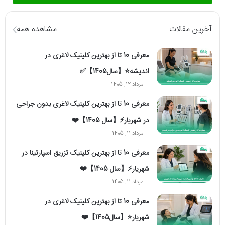
آخرین مقالات
مشاهده همه
معرفی 10 تا از بهترین کلینیک لاغری در
اندیشه⭐【سال1405】✅
مرداد 12, 1405
معرفی 10 تا از بهترین کلینیک لاغری بدون جراحی
در شهریار⚡【سال 1405】❤️
مرداد 11, 1405
معرفی 10 تا از بهترین کلینیک تزریق اسپارتینا در
شهریار⚡【سال 1405】❤️
مرداد 11, 1405
معرفی 10 تا از بهترین کلینیک لاغری در
شهریار⭐【سال1405】❤️