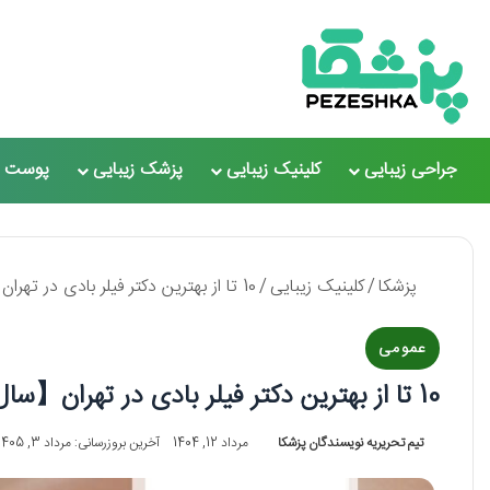
جراحی زیبایی
کلینیک زیبایی
پزشک زیبایی
پوست و
پزشکا
/
کلینیک زیبایی
/
10 تا از بهترین دکتر فیلر بادی در تهران【سال1405】❤️
عمومی
10 تا از بهترین دکتر فیلر بادی در تهران【سال1405】❤️
تیم تحریریه نویسندگان پزشکا
مرداد 12, 1404
آخرین بروزرسانی: مرداد 3, 1405