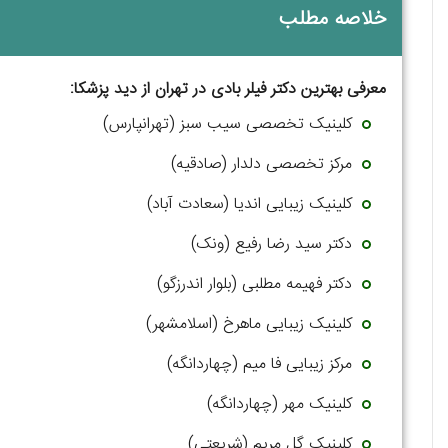
خلاصه مطلب
معرفی بهترین دکتر فیلر بادی در تهران از دید پزشکا:
كلینیک تخصصی سیب سبز (تهرانپارس)
مرکز تخصصی دلدار (صادقیه)
کلینیک زیبایی اندیا (سعادت آباد)
دکتر سید رضا رفیع (ونک)
دکتر فهیمه مطلبی (بلوار اندرزگو)
کلینیک زیبایی ماهرخ (اسلامشهر)
مرکز زیبایی فا میم (چهاردانگه)
کلینیک مهر (چهاردانگه)
کلینیک گل مریم (شریعتی)