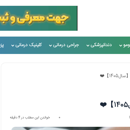
مو
دندانپزشکی
جراحی درمانی
کلینیک درمانی
پز
0
خواندن این مطلب در 4 دقیقه