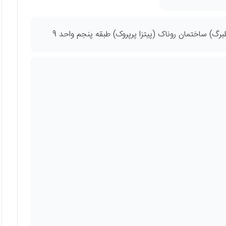
لبرگ) ساختمان روناک (پیتزا پرپروک) طبقه پنجم واحد 9