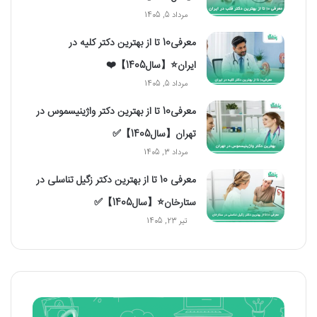
مرداد 5, 1405
معرفی10 تا از بهترین دکتر کلیه در
ایران⭐【سال1405】❤️
مرداد 5, 1405
معرفی10 تا از بهترین دکتر واژینیسموس در
تهران【سال1405】✅
مرداد 3, 1405
معرفی 10 تا از بهترین دکتر زگیل تناسلی در
ستارخان⭐【سال1405】✅
تیر 23, 1405