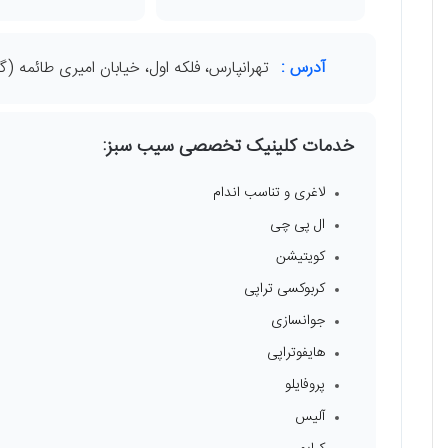
آدرس :
تهرانپارس، فلکه اول، خیابان امیری طائمه (گ
خدمات كلینیک تخصصی سیب سبز:
لاغری و تناسب اندام
ال پی چی
کویتیشن
کربوکسی تراپی
جوانسازی
هایفوتراپی
پروفایلو
آلیس