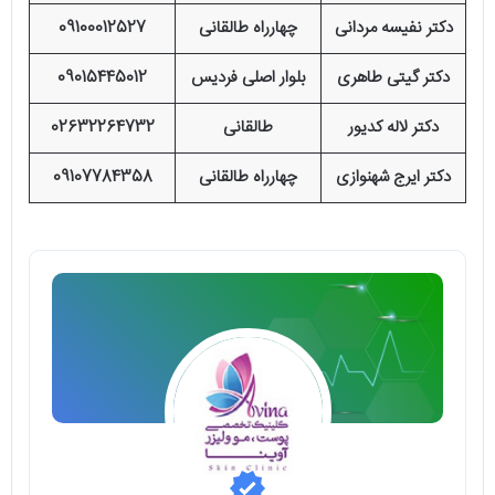
دکتر نفیسه مردانی
چهارراه طالقانی
09100012527
دکتر گیتی طاهری
بلوار اصلی فردیس
09015445012
دکتر لاله کدیور
طالقانی
02632264732
دکتر ایرج شهنوازی
چهارراه طالقانی
09107784358