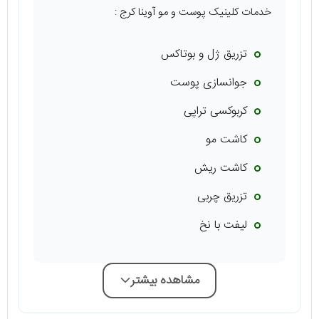
خدمات کلینیک پوست و مو آوینا کرج :
تزریق ژل و بوتاکس
جوانسازی پوست
کربوکسی تراپی
کاشت مو
کاشت ریش
تزریق چربی
لیفت با نخ
مشاهده بیشتر