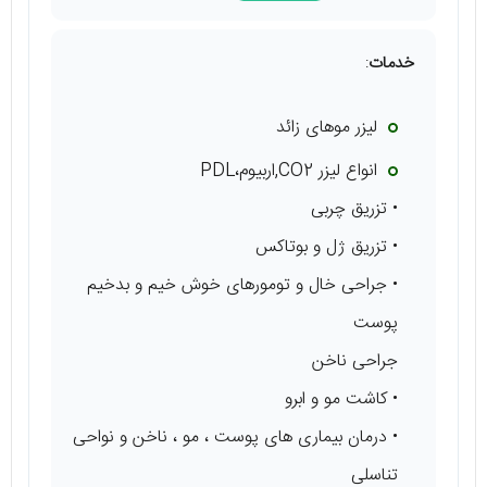
خدمات
:
لیزر موهای زائد
انواع لیزر CO2,اربیوم،PDL
• تزریق چربی
• تزریق ژل و بوتاکس
• جراحی خال و تومورهای خوش خیم و بدخیم
پوست
جراحی ناخن
• کاشت مو و ابرو
• درمان بیماری های پوست ، مو ، ناخن و نواحی
تناسلی