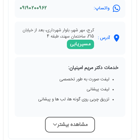
واتساپ:
09190200962
کرج، مهر شهر، بلوار شهرداری، بعد از خیابان
215، ساختمان سهند، طبقه 4
آدرس :
مسیریابی
خدمات دکتر مریم امینیان:
لیفت صورت به طور تخصصی
لیفت پیشانی
تزریق چربی روی گونه ها، لب ها و پیشانی
مشاهده بیشتر