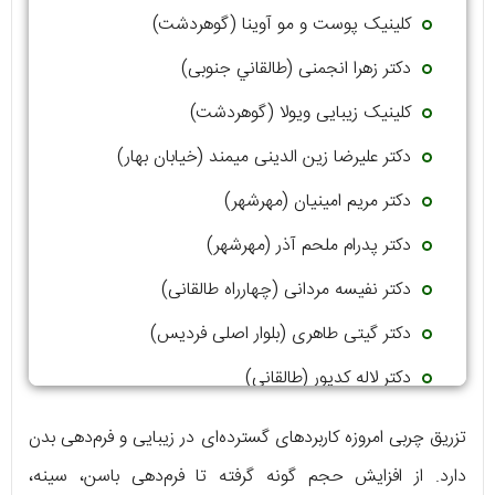
کلینیک پوست و مو آوینا (گوهردشت)
دکتر زهرا انجمنی (طالقاني جنوبی)
کلینیک زیبایی ویولا (گوهردشت)
دکتر علیرضا زین الدینی میمند (خیابان بهار)
دکتر مریم امینیان (مهرشهر)
دکتر پدرام ملحم آذر (مهرشهر)
دکتر نفیسه مردانی (چهارراه طالقانی)
دکتر گیتی طاهری (بلوار اصلی فردیس)
دکتر لاله کدیور (طالقانی)
دکتر ایرج شهنوازی (چهارراه طالقانی)
تزریق چربی امروزه کاربردهای گسترده‌ای در زیبایی و فرم‌دهی بدن
دارد. از افزایش حجم گونه گرفته تا فرم‌دهی باسن، سینه،