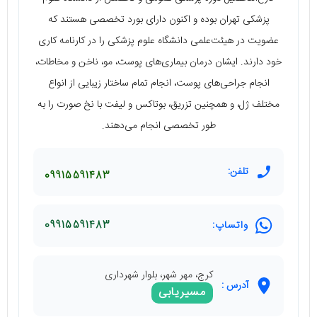
پزشکی تهران بوده و اکنون دارای بورد تخصصی هستند که
عضویت در هیئت‌علمی دانشگاه علوم پزشکی را در کارنامه کاری
خود دارند. ایشان درمان بیماری‌های پوست، مو، ناخن و مخاطات،
انجام جراحی‌های پوست، انجام تمام ساختار زیبایی از انواع
مختلف ژل، و همچنین تزریق، بوتاکس و لیفت با نخ صورت را به
طور تخصصی انجام می‌دهند.
تلفن:
09915591483
واتساپ:
09915591483
کرج، مهر شهر، بلوار شهرداری
آدرس :
مسیریابی