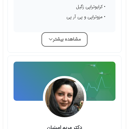
• کرایوتراپی زگیل
• مزوتراپی و پی آر پی
مشاهده بیشتر
دکتر مریم امینیان