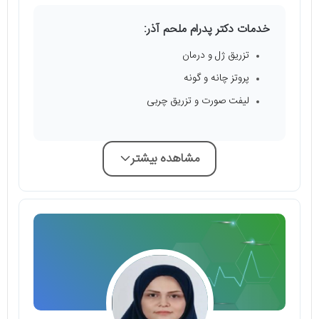
خدمات دکتر پدرام ملحم آذر:
تزریق ژل و درمان
پروتز چانه و گونه
لیفت صورت و تزریق چربی
مشاهده بیشتر