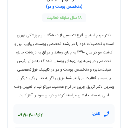
(متخصص پوست و مو)
18 سال سابقه فعالیت
دکتر مریم امینیان فارغ‌التحصیل از دانشگاه علوم پزشکی تهران
است و تحصیلات خود را در رشته تخصصی پوست، زیبایی، لیزر و
کاشت مو در سال 1390 به پایان رساند و موفق به دریافت جایزه
تخصصی در زمینه بیماری‌های پوستی شده که به‌عنوان رئیس
هیئت‌مدیره و متخصص پوست و مو در کلینیک فوق‌تخصصی
پارسیس فعالیت می‌کند. شما عزیزان اگر به دنبال یکی دیگر از
بهترین دکتر تزریق چربی در کرج هستید، می‌توانید با تعیین وقت
قبلی به مطب ایشان مراجعه کرده و درمان خود را آغاز کنید.
تلفن:
09190200962