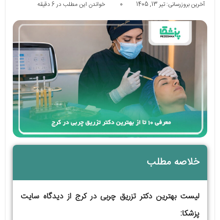
آخرین بروزرسانی: تیر 13, 1405
0
خواندن این مطلب در 6 دقیقه
خلاصه مطلب
لیست بهترین دکتر تزریق چربی در کرج از دیدگاه سایت
پزشکا: