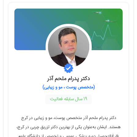
دکتر پدرام ملحم آذر
(متخصص پوست ، مو و زیبایی)
19 سال سابقه فعالیت
دکتر پدرام ملحم آذر متخصص پوست، مو و زیبایی در کرج
هستند. ایشان به‌عنوان یکی از بهترین دکتر تزریق چربی در کرج،
فارغ‌التحصیل دوره پزشکی عمومی و تخصص از دانشگاه علوم