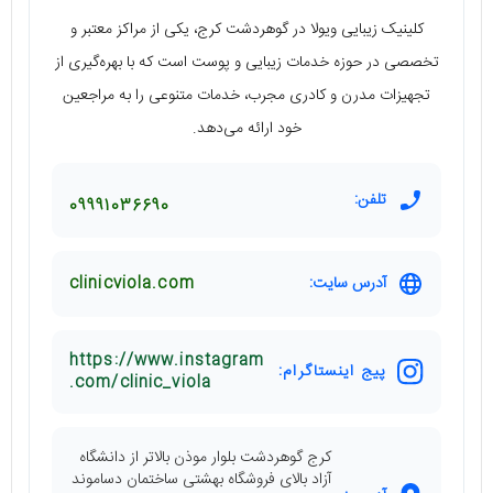
کلینیک زیبایی ویولا در گوهردشت کرج، یکی از مراکز معتبر و
تخصصی در حوزه خدمات زیبایی و پوست است که با بهره‌گیری از
تجهیزات مدرن و کادری مجرب، خدمات متنوعی را به مراجعین
خود ارائه می‌دهد.
تلفن:
09991036690
آدرس سایت:
clinicviola.com
https://www.instagram
پیج اینستاگرام:
.com/clinic_viola
کرج گوهردشت بلوار موذن بالاتر از دانشگاه
آزاد بالای فروشگاه بهشتی ساختمان دساموند