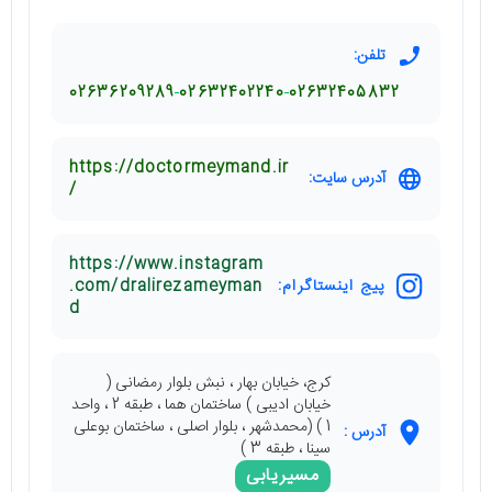
تلفن:
02636209289
02632402240
02632405832
https://doctormeymand.ir
آدرس سایت:
/
https://www.instagram
پیج اینستاگرام:
.com/dralirezameyman
d
کرج، خیابان بهار ، نبش بلوار رمضانی (
خیابان ادیبی ) ساختمان هما ، طبقه 2 ، واحد
1 ) (محمدشهر ، بلوار اصلی ، ساختمان بوعلی
آدرس :
سینا ، طبقه 3 )
مسیریابی