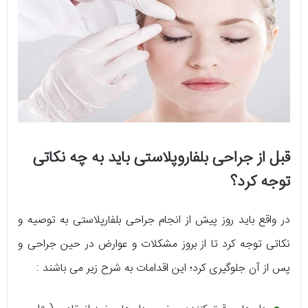
قبل از جراحی بلفاروپلاستی باید به چه نکاتی
توجه کرد؟
در واقع باید روز پیش از انجام جراحی بلفارپلاستی به توصیه و
نکاتی توجه کرد تا از بروز مشکلات و عوارض در حین جراحی و
پس از آن جلوگیری کرد؛ این اقدامات به شرح زیر می باشند :