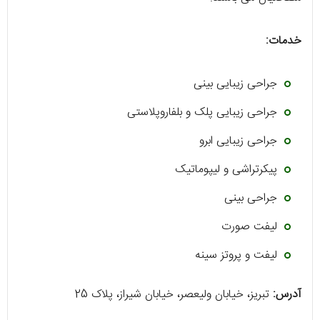
خدمات:
جراحی زيبايی بينی
جراحی زيبايی پلک و بلفاروپلاستی
جراحی زيبايی ابرو
پیکرتراشی و لیپوماتیک
جراحی بینی
لیفت صورت
لیفت و پروتز سینه
آدرس:
تبریز، خیابان ولیعصر، خیابان شیراز، پلاک 25