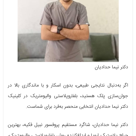
دکتر نیما حدادیان
اگر به‌دنبال نتایجی طبیعی، بدون اسکار و با ماندگاری بالا در
جوان‌سازی پلک هستید، بلفاروپلاستی والیومتریک در کلینیک
دکتر نیما حدادیان انتخابی منحصر به‌فرد برای شماست.
دکتر نیما حدادیان، شاگرد مستقیم پروفسور نبیل فکیه، بهترین
جراح پلاستیک اروپا و ابداع‌کننده روش بلفاروپلاستی والیومتریک،