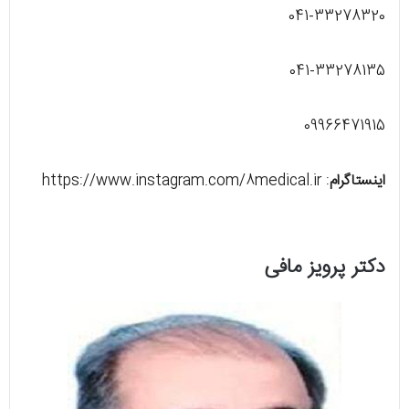
041-33278320
041-33278135
09966471915
اینستاگرام
: https://www.instagram.com/8medical.ir
دکتر پرویز مافی