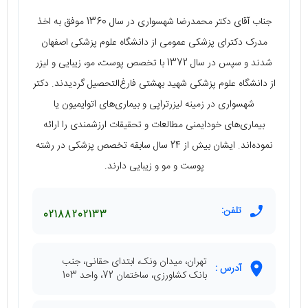
جناب آقای دکتر محمدرضا شهسواری در سال 1360 موفق به اخذ
مدرک دکترای پزشکی عمومی از دانشگاه علوم پزشکی اصفهان
شدند و سپس در سال 1372 با تخصص پوست، مو، زیبایی و لیزر
از دانشگاه علوم پزشکی شهید بهشتی فارغ‌التحصیل گردیدند. دکتر
شهسواری در زمینه لیزرتراپی و بیماری‌های اتوایمیون یا
بیماری‌های خودایمنی مطالعات و تحقیقات ارزشمندی را ارائه
نموده‌اند. ایشان بیش از 24 سال سابقه تخصص پزشکی در رشته
پوست و مو و زیبایی دارند.
تلفن:
02188202133
تهران، میدان ونک، ابتدای حقانی، جنب
آدرس :
بانک کشاورزی، ساختمان 72، واحد 103