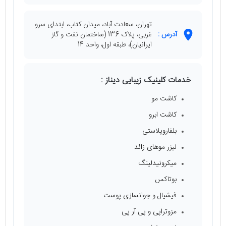
تهران، سعادت آباد، میدان کتاب، ابتدای سرو
آدرس :
غربی، پلاک 136 (ساختمان نفت و گاز
ایرانیان)، طبقه اول، واحد 14
خدمات کلینیک زیبایی دیناز :
کاشت مو
کاشت ابرو
بلفاروپلاستی
لیزر موهای زائد
میکرونیدلینگ
بوتاکس
فیشیال و جوانسازی پوست
مزوتراپی و پی آر پی