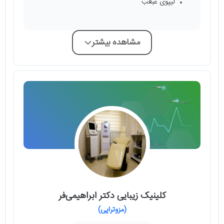
لیپوی غبغب
مشاهده بیشتر
کلینیک زیبایی دکتر ابراهیمی‌فر
(مزوتراپی)