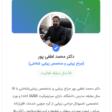
دکتر محمد لطفی پور
(جراح زیبایی و متخصص زیبایی شناختی)
15 سال سابقه فعالیت
دکتر محمد لطفی پور جراح زیبایی و متخصص زیبایی‌شناختی با 15
سال سابقه، مدرس دانشگاه، دارای سرتیفیکیت IAAM کانادا و بورد
تخصصی ناسیونال جراحی زیبایی از کره جنوبی خدمات قابل‌ارائه
جراحی لیفت صورت، پیشانی، شقیقه و ابرو بلفاروپلاستی (لک بالا