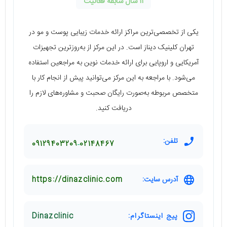
11 سال سابقه فعالیت
یکی از تخصصی‌ترین مراکز ارائه خدمات زیبایی پوست و مو در
تهران کلینیک دیناز است. در این مرکز از به‌روزترین تجهیزات
آمریکایی و اروپایی برای ارائه خدمات نوین به مراجعین استفاده
می‌شود. با مراجعه به این مرکز می‌توانید پیش از انجام کار با
متخصص مربوطه به‌صورت رایگان صحبت و مشاوره‌های لازم را
دریافت کنید.
تلفن:
09129403209
02148467
آدرس سایت:
https://dinazclinic.com
پیج اینستاگرام:
Dinazclinic