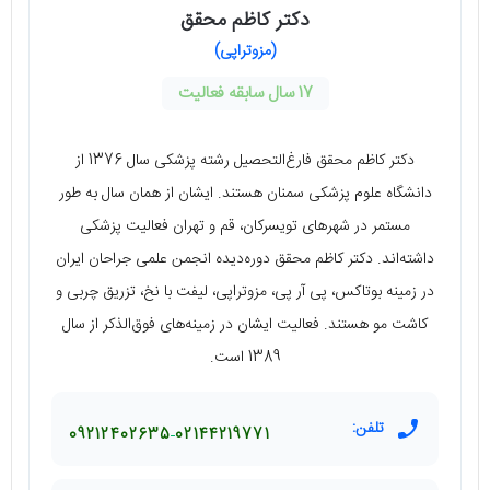
دکتر کاظم محقق
(مزوتراپی)
17 سال سابقه فعالیت
دکتر کاظم محقق فارغ‌التحصیل رشته پزشکی سال 1376 از
دانشگاه علوم پزشکی سمنان هستند. ایشان از همان سال به طور
مستمر در شهرهای تویسرکان، قم و تهران فعالیت پزشکی
داشته‌اند. دکتر کاظم محقق دوره‌دیده انجمن علمی جراحان ایران
در زمینه بوتاکس، پی آر پی، مزوتراپی، لیفت با نخ، تزریق چربی و
کاشت مو هستند. فعالیت ایشان در زمینه‌های فوق‌الذکر از سال
1389 است.
تلفن:
09212402635
02144219771