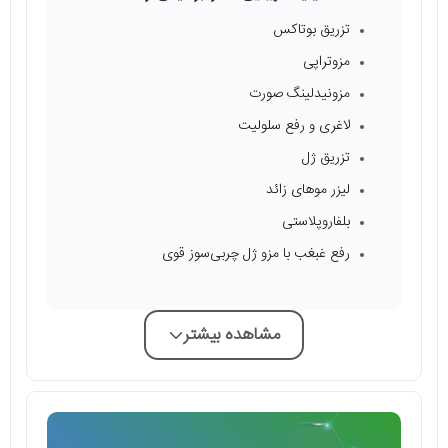
تزریق بوتاکس
مزوتراپی
مزونیدلینگ صورت
لاغری و رفع سلولیت
تزریق ژل
لیزر موهای زائد
بلفاروپلاستی
رفع غبغب با مزو ژل چربی‌سوز قوی
مشاهده بیشتر