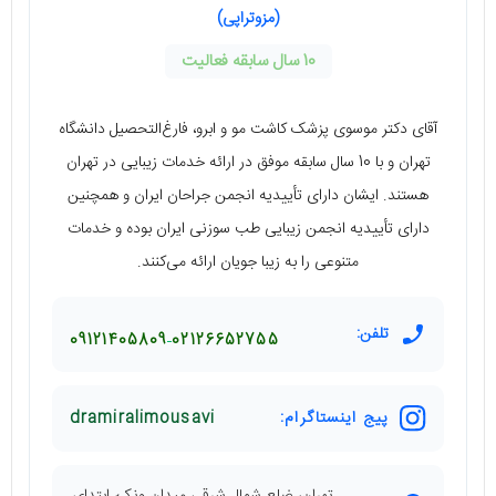
(مزوتراپی)
10 سال سابقه فعالیت
آقای دکتر موسوی پزشک کاشت مو و ابرو، فارغ‌التحصیل دانشگاه
تهران و با 10 سال سابقه موفق در ارائه خدمات زیبایی در تهران
هستند. ایشان دارای تأییدیه انجمن جراحان ایران و همچنین
دارای تأییدیه انجمن زیبایی طب سوزنی ایران بوده و خدمات
متنوعی را به زیبا جویان ارائه می‌کنند.
تلفن:
09121405809
02126652755
پیج اینستاگرام:
dramiralimousavi