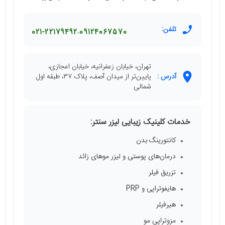
تلفن:
021-22179492
09124067570
تهران، خیابان زعفرانیه، خیابان اعجازی،
آدرس :
پایین‌تر از میدان آصف، پلاک ۳۷، طبقه اول
شمالی
خدمات کلینیک زیبایی لیزر سنتر:
کانتورینگ بدن
درمان‌های پوستی و لیزر موهای زائد
تزریق فیلر
هایفوتراپی و PRP
هیرفیلر
مزوتراپی مو