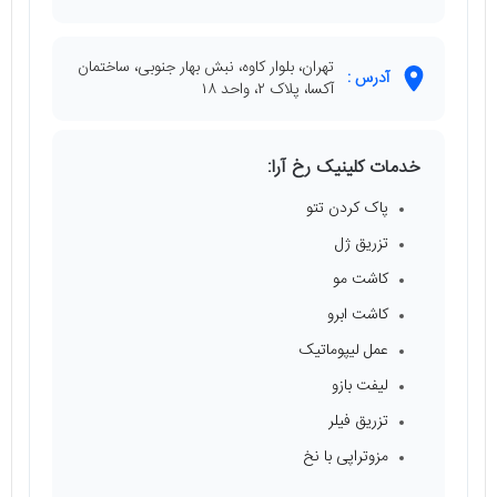
تهران، بلوار کاوه، نبش بهار جنوبی، ساختمان
آدرس :
آکسا، پلاک ۲، واحد ۱۸
خدمات کلینیک رخ آرا:
پاک کردن تتو
تزریق ژل
کاشت مو
کاشت ابرو
عمل لیپوماتیک
لیفت بازو
تزریق فیلر
مزوتراپی با نخ