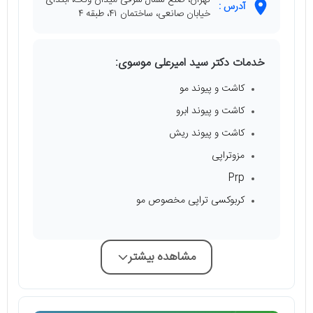
تهران، ضلع شمال شرقی میدان ونک، ابتدای
آدرس :
خیابان صانعی، ساختمان ۴۱، طبقه ۴
خدمات دکتر سید امیرعلی موسوی:
کاشت و پیوند مو
کاشت و پیوند ابرو
کاشت و پیوند ریش
مزوتراپی
Prp
کربوکسی تراپی مخصوص مو
مشاهده بیشتر