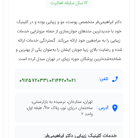
12 سال سابقه فعالیت
دکتر ابراهیمی‌فر متخصص پوست، مو و زیبایی بوده و در کلینیک
خود با جدیدترین متدهای جوان‌سازی از جمله مزوتراپی خدمات
زیبایی را به مراجعین خود ارائه می‌کند. گستردگی خدمات ارائه
شده و رضایت بالای زیبا جویان ایشان را به‌عنوان یکی از بهترین و
شناخته‌شده‌ترین پزشکان حوزه زیبای در تهران مبدل کرده است.
تلفن:
09125720331
02144209021
تهران، ستارخان، نرسیده به بازارسنتی،
آدرس :
ساختمان دریای نور، پلاک 910، طبقه اول،
واحد ۲
خدمات کلینیک زیبایی دکتر ابراهیمی‌فر: