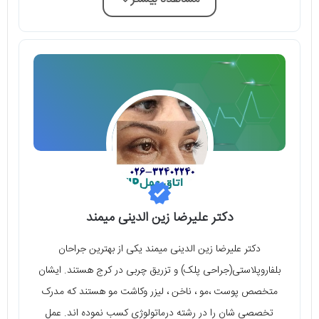
دکتر علیرضا زین الدینی میمند
دکتر علیرضا زین الدینی میمند یکی از بهترین جراحان
بلفاروپلاستی(جراحی پلک) و تزریق چربی در کرج هستند. ایشان
متخصص پوست ،مو ، ناخن ، لیزر وکاشت مو هستند که مدرک
تخصصی شان را در رشته درماتولوژی کسب نموده اند. عمل