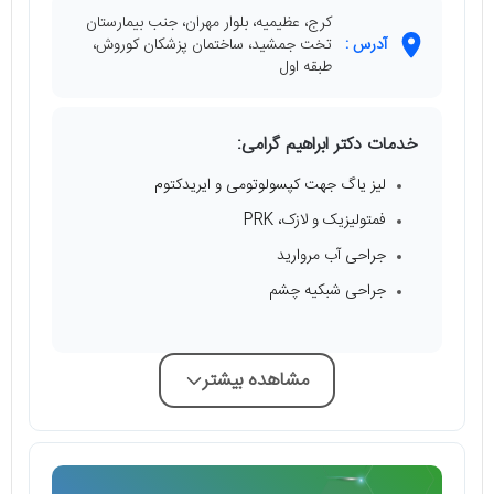
کرج، عظیمیه، بلوار مهران، جنب بیمارستان
آدرس :
تخت جمشید، ساختمان پزشکان کوروش،
طبقه اول
خدمات دکتر ابراهیم گرامی:
لیز یاگ جهت کپسولوتومی و ایریدکتوم
فمتولیزیک و لازک، PRK
جراحی آب مروارید
جراحی شبکیه چشم
مشاهده بیشتر