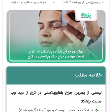
آخرین بروزرسانی: اردیبهشت 7, 1405
0
خواندن این مطلب در 4 دقیقه
خلاصه مطلب
لیستی از بهترین جراح بلفاروپلاستی در کرج از دید وب
سایت پزشکا:
کلینیک تخصصی پوست و مو آوینا (گوهردشت)