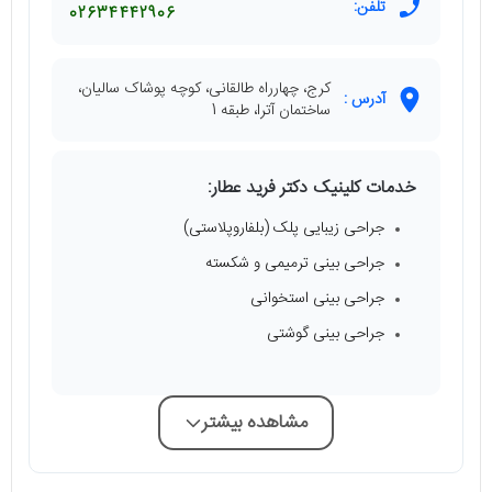
تلفن:
02634442906
کرج، چهارراه طالقانی، کوچه پوشاک سالیان،
آدرس :
ساختمان آترا، طبقه 1
خدمات کلینیک دکتر فرید عطار:
جراحی زیبایی پلک (بلفاروپلاستی)
جراحی بینی ترمیمی و شکسته
جراحی بینی استخوانی
جراحی بینی گوشتی
مشاهده بیشتر