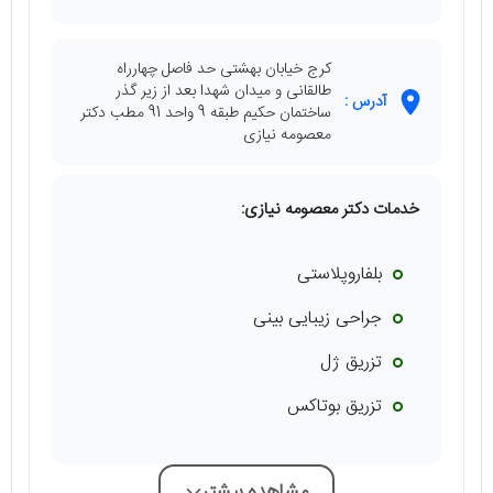
کرج خیابان بهشتی حد فاصل چهارراه
طالقانی و میدان شهدا بعد از زیر گذر
آدرس :
ساختمان حکیم طبقه 9 واحد 91 مطب دکتر
معصومه نیازی
خدمات دکتر معصومه نیازی:
بلفاروپلاستی
جراحی زیبایی بینی
تزریق ژل
تزریق بوتاکس
مشاهده بیشتر