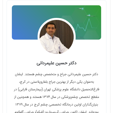
دکتر حسین علیمردانی
دکتر حسین علیمردانی جراح و متخصص چشم هستند. ایشان
به‌عنوان یکی دیگر از بهترین جراح بلفاروپلاستی در کرج،
فارغ‌التحصیل دانشگاه علوم پزشکی تهران (بیمارستان فارابی) در
مقطع تخصص چشم‌پزشکی در سال ۱۳۷۴ هستند و همچنین از
بنیان‌گذاران اولین درمانگاه تخصصی چشم کرج در سال ۱۳۷۹
بوده‌اند. ایشان اکنون جراحی آب‌مروارید (فیکو)، جراحی گلوکوم