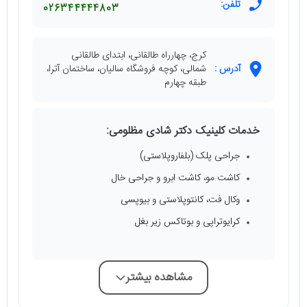
تلفن:
026344444803
کرج، چهارراه طالقانی، ابتدای طالقانی
آدرس :
شمالی، کوچه فروشگاه سالیان، ساختمان آترا،
طبقه چهارم
خدمات کلینیک دکتر شادی مظلومی:
جراحی پلک (بلفاروپلاستی)
کاشت مو، کاشت ابرو و جراحی خال
وکال فت، کانتوپلاستی و بیوپسی
کرایوتراپی و بوتاکس زیر بغل
مشاهده بیشتر