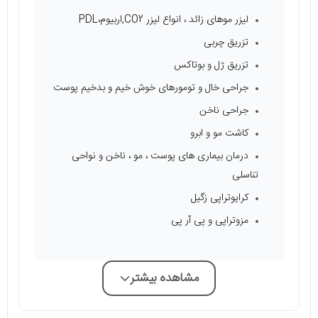
لیزر موهای زائد ، انواع لیزر CO2,اربیوم،PDL
تزریق چربی
تزریق ژل و بوتاکس
جراحی خال و تومورهای خوش خیم و بدخیم پوست
جراحی ناخن
کاشت مو و ابرو
درمان بیماری های پوست ، مو ، ناخن و نواحی
تناسلی
کرایوتراپی زگیل
مزوتراپی و پی آر پی
مشاهده بیشتر