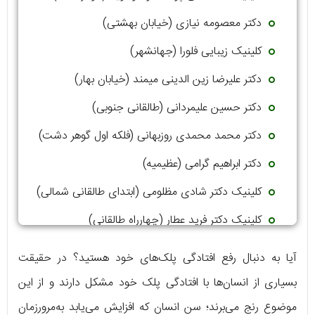
دکتر معصومه نیازی (خیابان بهشتی)
کلینیک زیبایی فلورا (جهانشهر)
دکتر علیرضا زین الدینی میمند (خیابان بهار)
دکتر حسین علیمردانی (طالقانی جنوبی)
دکتر محمد محمدی روزبهانی (فلکه اول گوهر دشت)
دکتر ابراهیم گرامی (عظیمیه)
کلینیک دکتر شادی مظلومی (ابتدای طالقانی شمالی)
کلینیک دکتر فرید عطار (چهارراه طالقانی)
آیا به دنبال رفع افتادگی پلک‌های خود هستید؟ در حقیقت
بسیاری از انسان‌ها با افتادگی پلک خود مشکل دارند و از این
موضوع رنج می‌برند؛ سن انسان که افزایش می‌یابد به‌مرورزمان