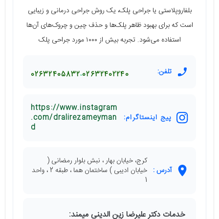
بلفاروپلاستی یا جراحی پلک، یک روش جراحی درمانی و زیبایی
است که برای بهبود ظاهر پلک‌ها و حذف چین و چروک‌های آن‌ها
استفاده می‌شود. تجربه بیش از ۱۰۰۰ مورد جراحی پلک
تلفن:
02632405832
02632402240
https://www.instagram
پیج اینستاگرام:
.com/dralirezameyman
d
کرج، خیابان بهار ، نبش بلوار رمضانی (
آدرس :
خیابان ادیبی ) ساختمان هما ، طبقه 2 ، واحد
1
خدمات دکتر علیرضا زین الدینی میمند: