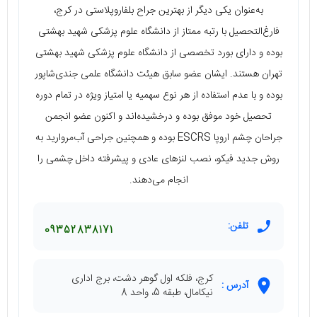
به‌عنوان یکی دیگر از بهترین جراح بلفاروپلاستی در کرج،
فارغ‌التحصیل با رتبه ممتاز از دانشگاه علوم پزشکی شهید بهشتی
بوده و دارای بورد تخصصی از دانشگاه علوم پزشکی شهید بهشتی
تهران هستند. ایشان عضو سابق هیئت دانشگاه علمی جندی‌شاپور
بوده و با عدم استفاده از هر نوع سهمیه یا امتیاز ویژه در تمام دوره
تحصیل خود موفق بوده و درخشیده‌اند و اکنون عضو انجمن
جراحان چشم اروپا ESCRS بوده و همچنین جراحی آب‌مروارید به
روش جدید فیکو، نصب لنزهای عادی و پیشرفته داخل چشمی را
انجام می‌دهند.
تلفن:
09352838171
کرج، فلکه اول گوهر دشت، برج اداری
آدرس :
نیکامال، طبقه 5، واحد 8