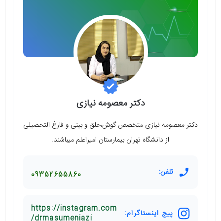
دکتر معصومه نیازی
دکتر معصومه نیازی متخصص گوش،حلق و بینی و فارغ التحصیلی
از دانشگاه تهران بیمارستان امیراعلم میباشند.
تلفن:
09352655860
https://instagram.com
پیج اینستاگرام:
/drmasumeniazi