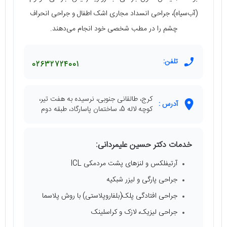
(آب‌سیاه)، جراحی انسداد مجاری اشک اطفال و جراحی انحراف
چشم را در مطب شخصی خود انجام می‌دهند.
تلفن:
02632724001
کرج، طالقانی جنوبی، نرسیده به هفت تیر،
آدرس :
کوچه لاله 5، ساختمان پاسارگاد، طبقه دوم
خدمات دکتر حسین علیمردانی:
آرتیفلکس و لنزهای پشت مردمکی ICL
جراحی پارگی و لیزر شبکیه
جراحی افتادگی پلک(بلفاروپلاستی) با روش پلاسما
جراحی لیزیک، لازک و کراسلینک