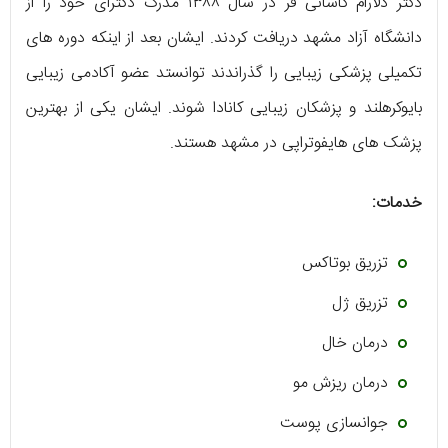
دکتر دلارام کاشانی فر در سال ۱۳۸۸ مدرک دکترای خود را از
دانشگاه آزاد مشهد دریافت کردند. ایشان بعد از اینکه دوره های
تکمیلی پزشکی زیبایی را گذراندند توانستد عضو آکادمی زیبایی
بایوکرهلند و پزشکان زیبایی کانادا شوند. ایشان یکی از بهترین
پزشک های هایفوتراپی در مشهد هستند.
خدمات:
تزریق بوتاکس
تزریق ژل
درمان خال
درمان ریزش مو
جوانسازی پوست