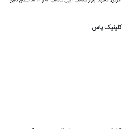
آدرس:
مشهد، بلوار هاشمیه، بین هاشمیه ۵ و ۷، ساختمان باران
کلینیک یاس