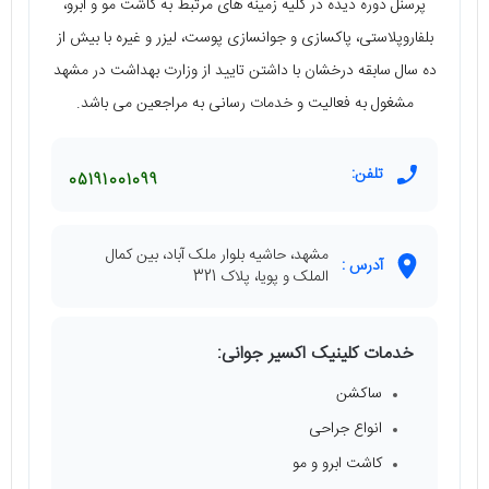
پرسنل دوره دیده در کلیه زمینه های مرتبط به کاشت مو و ابرو،
بلفاروپلاستی، پاکسازی و جوانسازی پوست، لیزر و غیره با بیش از
ده سال سابقه درخشان با داشتن تایید از وزارت بهداشت در مشهد
مشغول به فعالیت و خدمات رسانی به مراجعین می باشد.
تلفن:
05191001099
مشهد، حاشیه بلوار ملک آباد، بین کمال
آدرس :
الملک و پویا، پلاک 321
خدمات کلینیک اکسیر جوانی:
ساکشن
انواع جراحی
کاشت ابرو و مو