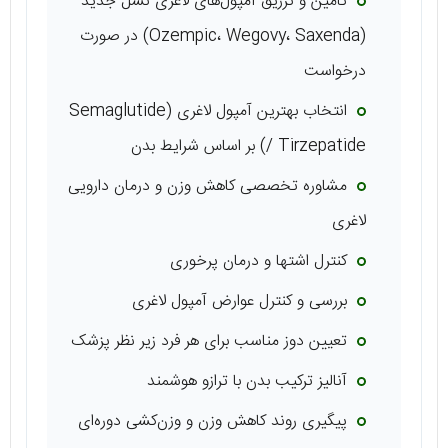
تأمین و تزریق آمپول‌های لاغری نسل جدید
(Ozempic، Wegovy، Saxenda) در صورت
درخواست
انتخاب بهترین آمپول لاغری (Semaglutide
/ Tirzepatide) بر اساس شرایط بدن
مشاوره تخصصی کاهش وزن و درمان دارویی
لاغری
کنترل اشتها و درمان پرخوری
بررسی و کنترل عوارض آمپول لاغری
تعیین دوز مناسب برای هر فرد زیر نظر پزشک
آنالیز ترکیب بدن با ترازو هوشمند
پیگیری روند کاهش وزن و وزن‌کشی دوره‌ای