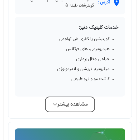
آدرس :
گوهرشاد، طبقه 5
خدمات کلینیک دنیز:
کویتیشن یا لاغری غیر تهاجمی
هیدرودرمی، های فرکانس
جراحی وخال برداری
میکرودرم ابریشن و اندرمولوژی
کاشت مو و ابرو طبیعی
مشاهده بیشتر