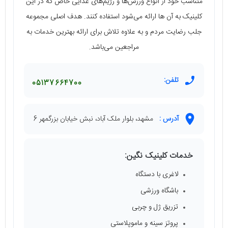
متناسب خود از انواع ورزش‌ها و رژیم‌های غذایی خاص که در این
کلینیک به آن ها ارائه می‌شود استفاده کنند. هدف اصلی مجموعه
جلب رضایت مردم و به علاوه تلاش برای ارائه بهترین خدمات به
مراجعین می‌باشد.
تلفن:
05137664700
آدرس :
مشهد، بلوار ملک آباد، نبش خیابان بزرگمهر 6
خدمات کلینیک نگین:
لاغری با دستگاه
باشگاه ورزشی
تزریق ژل و چربی
پروتز سینه و ماموپلاستی