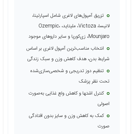
تزریق آمپول‌های لاغری شامل اسپارتینا،
لانیسا، Victoza، ملیتاید، Ozempic،
Mounjaro، زی‌کورپا و سایر داروهای موجود
انتخاب مناسب‌ترین آمپول لاغری بر اساس
شرایط بدن، هدف کاهش وزن و سبک زندگی
تنظیم دوز تدریجی و شخصی‌سازی‌شده
تحت نظر پزشک
کنترل اشتها و کاهش ولع غذایی به‌صورت
اصولی
کمک به کاهش وزن و سایز بدون افتادگی
صورت