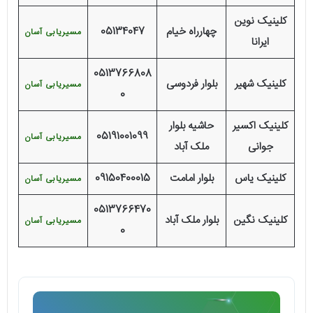
کلینیک نوین
چهارراه خیام
05134047
مسیریابی آسان
ایرانا
0513766808
کلینیک شهیر
بلوار فردوسی
مسیریابی آسان
0
کلینیک اکسیر
حاشیه بلوار
05191001099
مسیریابی آسان
جوانی
ملک آباد
کلینیک یاس
بلوار امامت
09150400015
مسیریابی آسان
0513766470
کلینیک نگین
بلوار ملک آباد
مسیریابی آسان
0