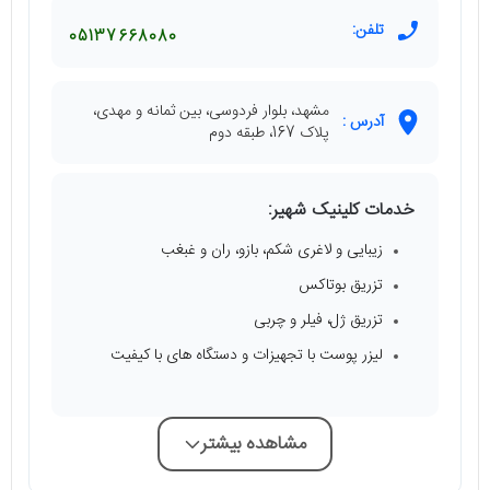
تلفن:
05137668080
مشهد، بلوار فردوسی، بین ثمانه و مهدی،
آدرس :
پلاک 167، طبقه دوم
خدمات کلینیک شهیر:
زیبایی و لاغری شکم، بازو، ران و غبغب
تزریق بوتاکس
تزریق ژل، فیلر و چربی
لیزر پوست با تجهیزات و دستگاه های با کیفیت
مشاهده بیشتر