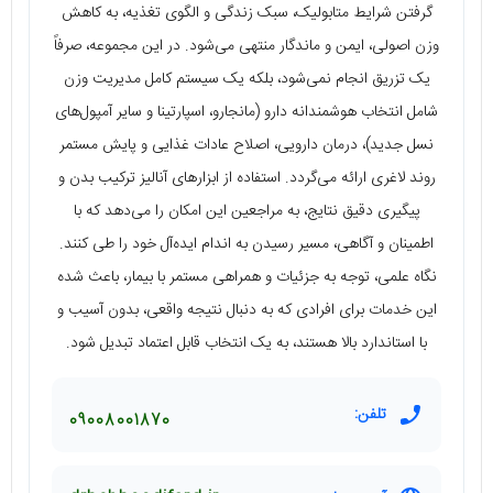
گرفتن شرایط متابولیک، سبک زندگی و الگوی تغذیه، به کاهش
وزن اصولی، ایمن و ماندگار منتهی می‌شود. در این مجموعه، صرفاً
یک تزریق انجام نمی‌شود، بلکه یک سیستم کامل مدیریت وزن
شامل انتخاب هوشمندانه دارو (مانجارو، اسپارتینا و سایر آمپول‌های
نسل جدید)، درمان دارویی، اصلاح عادات غذایی و پایش مستمر
روند لاغری ارائه می‌گردد. استفاده از ابزارهای آنالیز ترکیب بدن و
پیگیری دقیق نتایج، به مراجعین این امکان را می‌دهد که با
اطمینان و آگاهی، مسیر رسیدن به اندام ایده‌آل خود را طی کنند.
نگاه علمی، توجه به جزئیات و همراهی مستمر با بیمار، باعث شده
این خدمات برای افرادی که به دنبال نتیجه واقعی، بدون آسیب و
با استاندارد بالا هستند، به یک انتخاب قابل اعتماد تبدیل شود.
تلفن:
09008001870