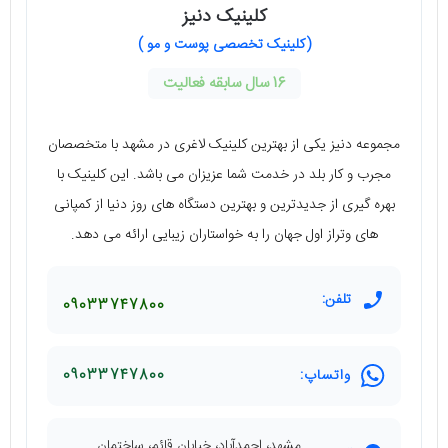
کلینیک دنیز
(کلینیک تخصصی پوست و مو )
16 سال سابقه فعالیت
مجموعه دنیز یکی از بهترین کلینیک لاغری در مشهد با متخصصان
مجرب و کار بلد در خدمت شما عزیزان می باشد. این کلینیک با
بهره گیری از جدیدترین و بهترین دستگاه های روز دنیا از کمپانی
های وتراز اول جهان را به خواستاران زیبایی ارائه می دهد.
تلفن:
09033747800
واتساپ:
09033747800
مشهد، احمدآباد، خیابان قائم، ساختمان