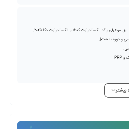
ر موههای زائد الکساندرایت کندلا و الکساندرایت دکا ۲۰۲۵.
حی و دوره نقاهت).
عی.
PRP.
بیشتر