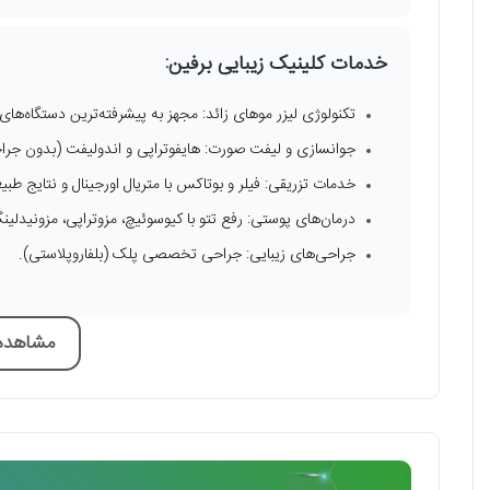
خدمات کلینیک زیبایی برفین:
تکنولوژی لیزر موهای زائد: مجهز به پیشرفته‌ترین دستگاه‌های لیز
جوانسازی و لیفت صورت: هایفوتراپی و اندولیفت (بدون جرا
خدمات تزریقی: فیلر و بوتاکس با متریال اورجینال و نتایج طبی
درمان‌های پوستی: رفع تتو با کیوسوئیچ، مزوتراپی، مزونیدلینگ و 
جراحی‌های زیبایی: جراحی تخصصی پلک (بلفاروپلاستی).
مشاهده 