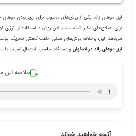
لیزر موهای زائد یکی از روش‌های محبوب برای ازبین‌بردن موهای ن
برای اصلاح‌های مکرر شده است. این روش با استفاده از انرژی نو
می‌دهد. لیزر، برخلاف روش‌های سنتی، باعث کاهش تحریک پوست 
لیزر موهای زائد در اصفهان
و دستگاه مناسب، احتمال آسیب یا سو
خلاصه این مق
آنچه خواهید خواند ...