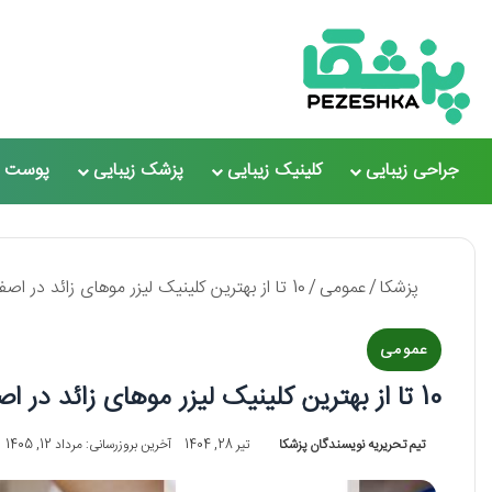
جراحی زیبایی
کلینیک زیبایی
پزشک زیبایی
پوست و
پزشکا
/
عمومی
/
10 تا از بهترین کلینیک لیزر موهای زائد در اصفهان ✅【سال1405】❤️
عمومی
10 تا از بهترین کلینیک لیزر موهای زائد در اصفهان ✅【سال1405】❤️
تیم تحریریه نویسندگان پزشکا
تیر 28, 1404
آخرین بروزرسانی: مرداد 12, 1405