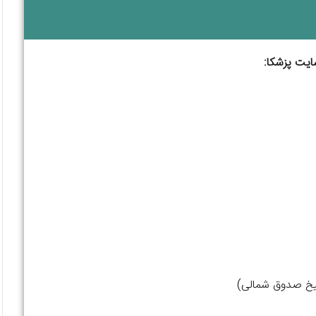
ایت پزشکا:
شیخ صدوق شمالی)