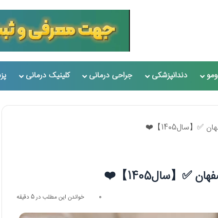
مو
دندانپزشکی
جراحی درمانی
کلینیک درمانی
پز
0
خواندن این مطلب در 5 دقیقه