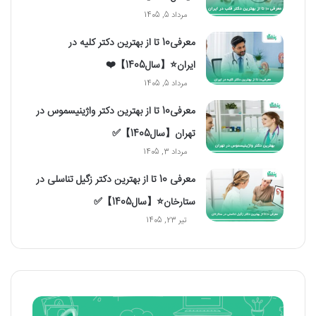
مرداد 5, 1405
معرفی10 تا از بهترین دکتر کلیه در
ایران⭐【سال1405】❤️
مرداد 5, 1405
معرفی10 تا از بهترین دکتر واژینیسموس در
تهران【سال1405】✅
مرداد 3, 1405
معرفی 10 تا از بهترین دکتر زگیل تناسلی در
ستارخان⭐【سال1405】✅
تیر 23, 1405