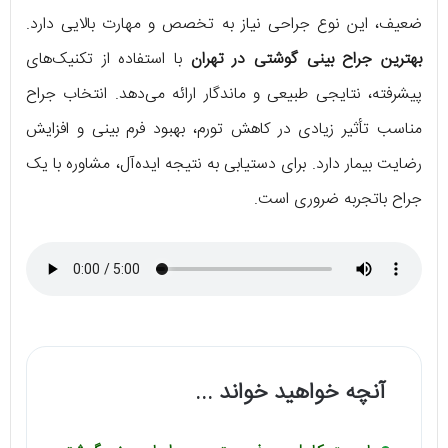
ضعیف، این نوع جراحی نیاز به تخصص و مهارت بالایی دارد.
بهترین جراح بینی گوشتی در تهران
با استفاده از تکنیک‌های
پیشرفته، نتایجی طبیعی و ماندگار ارائه می‌دهد. انتخاب جراح
مناسب تأثیر زیادی در کاهش تورم، بهبود فرم بینی و افزایش
رضایت بیمار دارد. برای دستیابی به نتیجه ایده‌آل، مشاوره با یک
جراح باتجربه ضروری است.
آنچه خواهید خواند ...