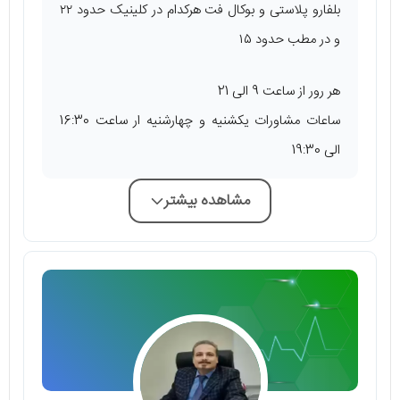
بلفارو پلاستی و بوکال فت هر‌کدام در کلینیک حدود ۲۲
و در مطب حدود ۱۵
هر رور از ساعت 9 الی 21
ساعات مشاورات یکشنیه و چهارشنیه ار ساعت 16:30
الی 19:30
مشاهده بیشتر