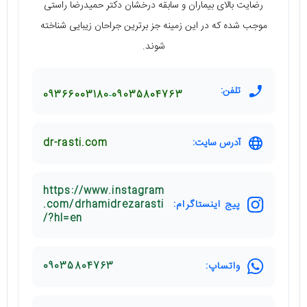
رضایت بالای بیماران و سابقه درخشان دکتر حمیدرضا راستی
موجب شده که در این زمینه جز برترین جراحان زیبایی شناخته
شوند.
تلفن:
09366003180
09035804763
آدرس سایت:
dr-rasti.com
https://www.instagram
پیج اینستاگرام:
.com/drhamidrezarasti
/?hl=en
واتساپ:
09035804763