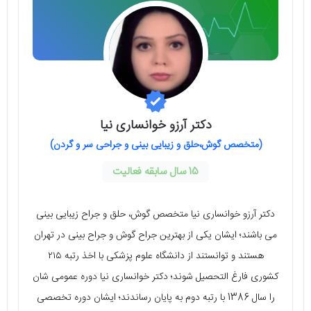
دکتر آرزو خوانساری نیا
(متخصص گوش،حلق و زیبایی بینی و جراحی سر و گردن)
15 سال سابقه فعالیت
دکتر آرزو خوانساری نیا متخصص گوش، حلق و جراح زيبايی بينی
می باشند؛ ایشان یکی از بهترین جراح گوش و جراح بینی در تهران
هستند و توانستند از دانشگاه علوم پزشكی با اخذ رتبه ٢١٥
كشوری فارغ التحصيل شوند؛ دکتر خوانساری نیا دوره عمومی شان
را سال 1386 با رتبه دوم به پایان رساندند؛ ایشان دوره تخصصی