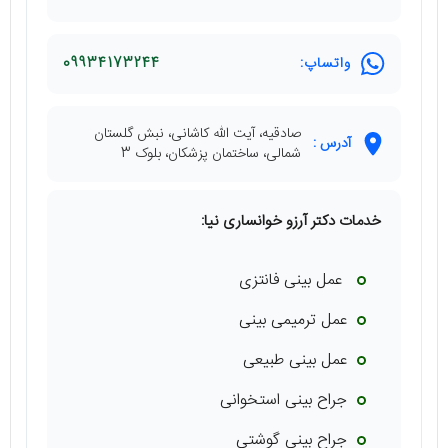
واتساپ:
09934173244
صادقیه، آیت الله کاشانی، نبش گلستان
آدرس :
شمالی، ساختمان پزشکان، بلوک 3
خدمات دکتر آرزو خوانساری نیا:
عمل بینی فانتزی
عمل ترمیمی بینی
عمل بینی طبیعی ‌
جراح بینی استخوانی
جراح بینی گوشتی