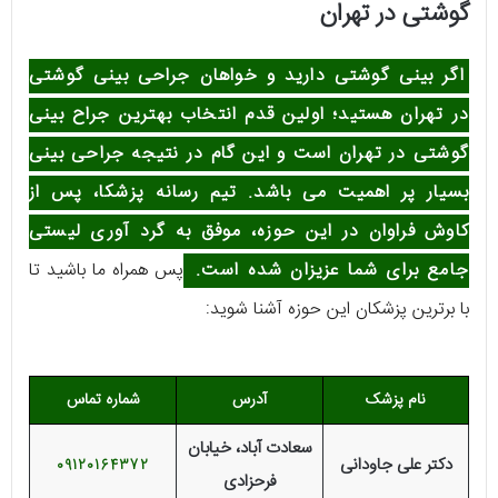
گوشتی در تهران
اگر بینی گوشتی دارید و خواهان جراحی بینی گوشتی
در تهران هستید؛ اولین قدم انتخاب
بهترین جراح بینی
گوشتی در تهران
است و این گام در نتیجه جراحی بینی
بسیار پر اهمیت می باشد. تیم رسانه پزشکا، پس از
کاوش فراوان در این حوزه، موفق به گرد آوری لیستی
جامع برای شما عزیزان شده است.
پس همراه ما باشید تا
با برترین پزشکان این حوزه آشنا شوید:
نام پزشک
آدرس
شماره تماس
سعادت آباد، خیابان
دکتر علی جاودانی
09120164372
فرحزادی