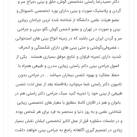
دکتر حمیدرضا راستی متخصص گوش، حلق و بینی ،جراح سر و
گردن و پلاستیک صورت و بینی ،دارای بورد تخصصی ناسیونال و
عضو هیئت علمی دانشگاه از شناخته شده ترین جراحان زیبایی
بینی و صورت در تهران و عضو انجمن گوش ،گلو ،بینی و جراحی
سر و گردن ایران می باشند که در زمینه انواع بینی های استخوانی
، غضروفی،گوشتی و حتی بینی های دارای شکستگی و انحراف
شدید دارای تجربه فراوان و نتایج موفق بسیاری هستند . یکی از
اصول جراحی بینی دکتر راستی زیبایی مدرن و طبیعی همراه با
حفظ عملکرد و بهبود تنفس بیماران میباشد … در جراحی بدون
تامپون دکتر راستی شما میتوانید بلافاصله بعد از عمل لذت تنفس
طبیعی از بینی خود را تجربه کنید سبک جراحی دکتر راستی هم در
بانوان و هم در اقایان کاملا مطابق با معیار های تخصصی زیبایی
شناختی علمی و به روز دنیا و منحصر به فرد برای هر شخص بوده
و در جلسات مشاوره قبل از عمل انالیز تخصصی ایشان نقش بسیار
زیادی در تصمیم گیری اگاهانه راجع به جراحی بینی خواهد داشت