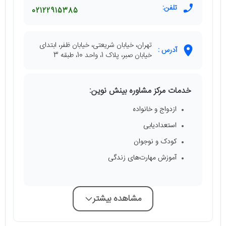
تلفن:
02122915385
تهران، خیابان شریعتی، خیابان ظفر، ابتدای
آدرس :
خیابان صبر، پلاک 1، واحد 10، طبقه 3
خدمات مرکز مشاوره بینش نوین:
ازدواج و خانواده
استعدادیابی
کودک و نوجوان
آموزش مهارت‌های زندگی
مشاهده بیشتر