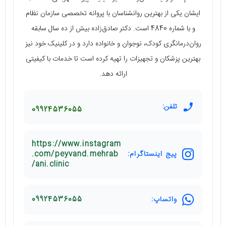
ایشان یکی از بهترین روانشناسان با پروانه تخصصی سازمان نظام
و با شماره 4840 است. دکتر صادق‌زاده بیش از ده سال سابقه
روان‌درمانگری کودک، نوجوان و خانواده دارد و در کلینیک خود نیز
بهترین پزشکان و تجهیزات را تهیه کرده است تا خدمات با کیفیتی
ارائه دهد.
تلفن:
09924536055
https://www.instagram
پیج اینستاگرام:
.com/peyvand.mehrab
ani.clinic/
واتساپ:
09924536055