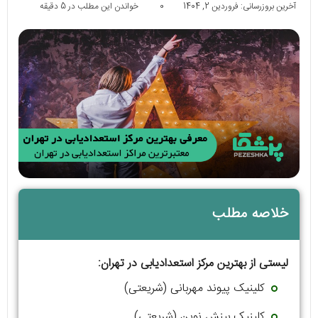
آخرین بروزرسانی: فروردین 2, 1404
0
خواندن این مطلب در 5 دقیقه
خلاصه مطلب
لیستی از بهترین مرکز استعدادیابی در تهران:
کلینیک پیوند مهربانی (شریعتی)
کلینیک بینش نوین (شریعتی)