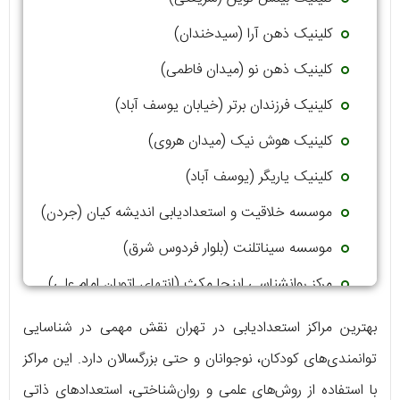
کلینیک ذهن آرا (سیدخندان)
کلینیک ذهن نو (میدان فاطمی)
کلینیک فرزندان برتر (خیابان یوسف آباد)
کلینیک هوش نیک (میدان هروی)
کلینیک یاریگر (یوسف آباد)
موسسه خلاقیت و استعدادیابی اندیشه کیان (جردن)
موسسه سیناتلنت (بلوار فردوس شرق)
مرکز روانشناسی اینجا مکث (انتهای اتوبان امام علی)
بهترین مراکز استعدادیابی در تهران نقش مهمی در شناسایی
توانمندی‌های کودکان، نوجوانان و حتی بزرگسالان دارد. این مراکز
با استفاده از روش‌های علمی و روان‌شناختی، استعدادهای ذاتی