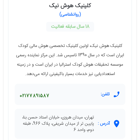
کلینیک هوش نیک
(روانشناسی)
18 سال سابقه فعالیت
کلینیک هوش نیک، اولین کلینیک تخصصی هوش مالی کودک
ایران است که در سال 1390 تاسیس شد. این مرکز نماینده رسمی
موسسه تحقیقات هوش کودک استرالیا در ایران است و در زمینه
استعدادیابی نیز خدمات بسیار باکیفیتی ارائه می‌دهد.
تلفن:
02177891587
تهران، میدان هروی، خیابان استاد حسن بنا،
آدرس :
پایین تر از میدان شریفی، پلاک 966، طبقه
دوم، واحد 6