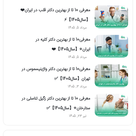
معرفی 10 تا از بهترین دکتر قلب در ایران❤️
【سال1405】⚡️
مرداد 5, 1405
معرفی10 تا از بهترین دکتر کلیه در
ایران⭐【سال1405】❤️
مرداد 5, 1405
معرفی10 تا از بهترین دکتر واژینیسموس در
تهران【سال1405】✅
مرداد 3, 1405
معرفی 10 تا از بهترین دکتر زگیل تناسلی در
ستارخان⭐【سال1405】✅
تیر 23, 1405