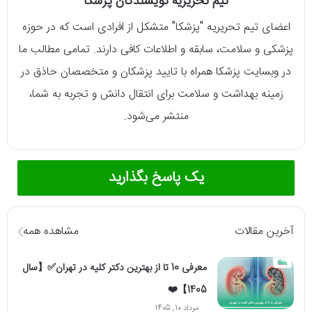
تیم تحریریه نویسندگان پزشکا
اعضای تیم تحریریه "پزشکا" متشکل از افرادی است که در حوزه
پزشکی و سلامت، سابقه و اطلاعات کافی دارند. تمامی مطالب ما
در وبسایت پزشکا همراه با تایید پزشکان و متخصصان حاذق در
زمینه بهداشت و سلامت برای انتقال دانش و تجربه به شما،
منتشر می‌شود.
یک پاسخ بگذارید
آخرین مقالات
مشاهده همه
معرفی 10 تا از بهترین دکتر کلیه در تهران✅【سال
1405】❤️
مرداد 10, 1405