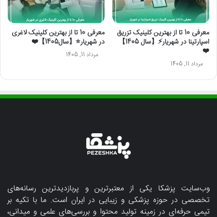
معرفی 10 تا از بهترین کلینیک تزریق
معرفی 10 تا از بهترین کلینیک لاغری
اسپارتینا در شهریار⚡【سال 1405】
در شهریار⭐【سال1405】❤️
❤️
مرداد 11, 1405
مرداد 11, 1405
وب‌سایت پزشکا یکی از معتبرترین و پربازدیدترین رسانه‌های
تخصصی در حوزه پزشکی و زیبایی در ایران است. ما با تکیه بر
تیمی حرفه‌ای در زمینه تولید محتوا و بررسی‌های علمی و میدانی،