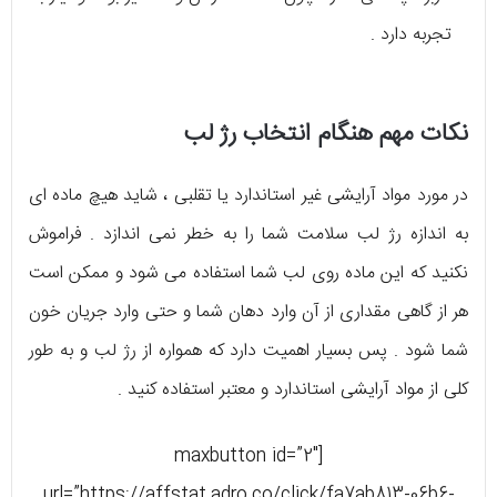
تجربه دارد .
نکات مهم هنگام انتخاب رژ لب
در مورد مواد آرایشی غیر استاندارد یا تقلبی ، شاید هیچ ماده ای
به اندازه رژ لب سلامت شما را به خطر نمی اندازد . فراموش
نکنید که این ماده روی لب شما استفاده می شود و ممکن است
هر از گاهی مقداری از آن وارد دهان شما و حتی وارد جریان خون
شما شود . پس بسیار اهمیت دارد که همواره از رژ لب و به طور
کلی از مواد آرایشی استاندارد و معتبر استفاده کنید .
[maxbutton id=”2″
url=”https://affstat.adro.co/click/fa7ab813-06b6-