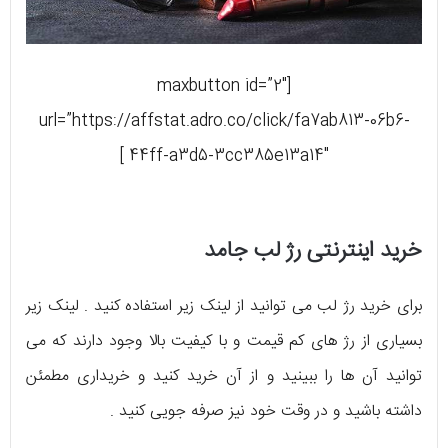
[maxbutton id=”2″
url=”https://affstat.adro.co/click/fa7ab813-06b6-
44ff-a3d5-3cc385e13a14″ ]
خرید اینترنتی رژ لب جامد
برای خرید رژ لب می توانید از لینک زیر استفاده کنید . لینک زیر
بسیاری از رژ های کم قیمت و با کیفیت بالا وجود دارند که می
توانید آن ها را ببینید و از آن خرید کنید و خریداری مطمئن
داشته باشید و در وقت خود نیز صرفه جویی کنید .