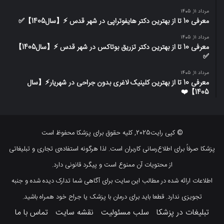
مرداد 11, 1405
معرفی 10 تا از بهترین دکتر هایفوتراپی در شهر قدس ⚡️【سال1405】✅
مرداد 11, 1405
معرفی 10 تا از بهترین دکتر تزریق بوتاکس در شهر قدس ⚡️【سال1405】
✅
مرداد 11, 1405
معرفی 10 تا از بهترین کلینیک لاغری بدون جراحی در شهریار⚡【سال
1405】❤️
© کپی رایت2025, کلیه حقوق برای پزشکا محفوظ است
پزشکا صرفاً برای اطلاع‌رسانی کاربران است. لذا هرگونه استفاده‌ی تجاری و تبلیغاتی
از محتویات آن ممنوع است و پیگرد قانونی دارد.
اطلاعات ارائه شده در مطالب این سایت برای آگاهی شما تدارک دیده شده و جنبه
تجویزی ندارد. قطعا باید برای درمان با پزشک یا جراح خود همراه باشید.
تبلیغات در پزشکا
سلب مسئولیت
نقشه سایت
تماس با ما