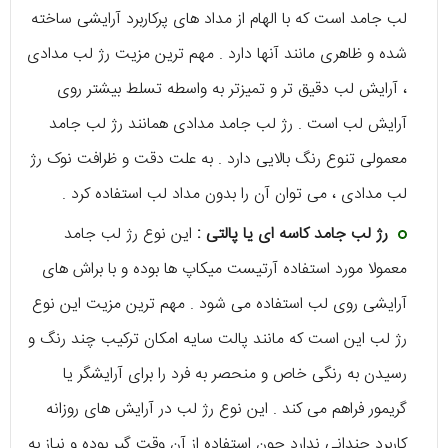
لب جامد است که با الهام از مداد های پرکاربرد آرایشی ساخته
شده و ظاهری مانند آنها دارد . مهم ترین مزیت رژ لب مدادی
، آرایش لب دقیق تر و تمیزتر به واسطه تسلط بیشتر روی
آرایش لب است . رژ لب جامد مدادی همانند رژ لب جامد
معمولی تنوع رنگ بالایی دارد . به علت دقت و ظرافت نوک رژ
لب مدادی ، می توان آن را بدون مداد لب استفاده کرد .
رژ لب جامد کاسه ای یا پالتی :
این نوع رژ لب جامد
معمولا مورد استفاده آرتیست میکاپ ها بوده و با براش های
آرایشی روی لب استفاده می شود . مهم ترین مزیت این نوع
رژ لب این است که مانند پالت سایه امکان ترکیب چند رنگ و
رسیدن به رنگی خاص و منحصر به فرد را برای آرایشگر یا
گریمور فراهم می کند . این نوع رژ لب در آرایش های روزانه
کاربرد چندانی ندارد چون استفاده از آن وقت گیر بوده و نیاز به