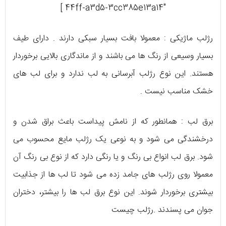
44ff-a3d5-3cc385e13a14″ ]
رژلب ماژیکی : معمولا بافت بسیار سبکی دارند . دارای طیف
بسیار وسیعی از رنگ ها می باشند و از ماندگاری بالایی برخوردار
هستند. این نوع رژلب آبرسانی به لب ندارد و برای لب های
خشک مناسب نیست .
برق لب : همانطور که از نامش پیداست باعث براق شدن و
درخشندگی می شود و به نوعی یک رژلب مایع محسوب می
شود. برق لب انواع بی رنگ و یا رنگی دارد که از نوع بی رنگ آن
معمولا روی رژلب های جامد زده می شود تا لب ها از جذابیت
بیشتری برخوردار شوند. این نوع برق لب ها را بیشتر، دختران
جوان می پسندند .رژلب چیست