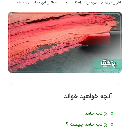
آخرین بروزرسانی: فروردین 4, 1404
0
خواندن این مطلب در 8 دقیقه
آنچه خواهید خواند ...
رژ لب جامد
رژ لب جامد چیست ؟