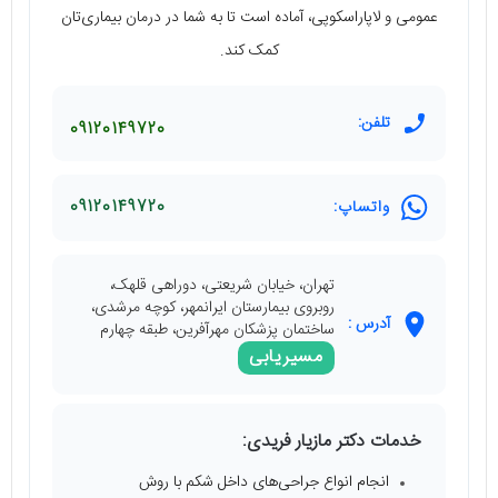
عمومی و لاپاراسکوپی، آماده است تا به شما در درمان بیماری‌تان
کمک کند.
تلفن:
09120149720
واتساپ:
09120149720
تهران، خیابان شریعتی، دوراهی قلهک،
روبروی بیمارستان ایرانمهر، کوچه مرشدی،
آدرس :
ساختمان پزشکان مهرآفرین، طبقه چهارم
مسیریابی
خدمات دکتر مازیار فریدی:
انجام انواع جراحی‌های داخل شکم با روش