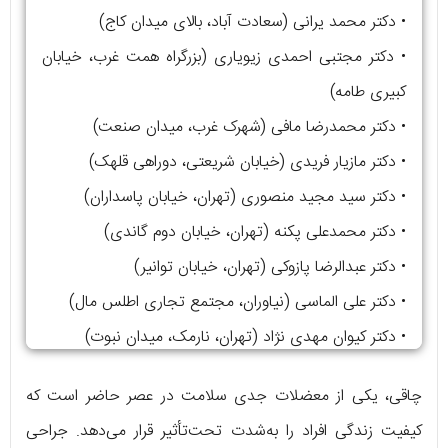
• دکتر محمد یرانی (سعادت آباد، بالای میدان کاج)
• دکتر مجتبی احمدی زیویاری (بزرگراه همت غرب، خیابان
کبیری طامه)
• دکتر محمدرضا مافی (شهرک غرب، میدان صنعت)
• دکتر مازیار فریدی (خیابان شریعتی، دوراهی قلهک)
• دکتر سید مجید منصوری (تهران، خیابان پاسداران)
• دکتر محمدعلی پکنه (تهران، خیابان دوم گاندی)
• دکتر عبدالرضا پازوکی (تهران، خیابان توانیر)
• دکتر علی الماسی (نیاوران، مجتمع تجاری اطلس مال)
• دکتر کیوان مهدی نژاد (تهران، نارمک، میدان نبوت)
• دکتر فربد امامی (خیابان شریعتی، بالاتر از مترو دکتر
چاقی، یکی از معضلات جدی سلامت در عصر حاضر است که
شریعتی)
کیفیت زندگی افراد را به‌شدت تحت‌تأثیر قرار می‌دهد. جراحی