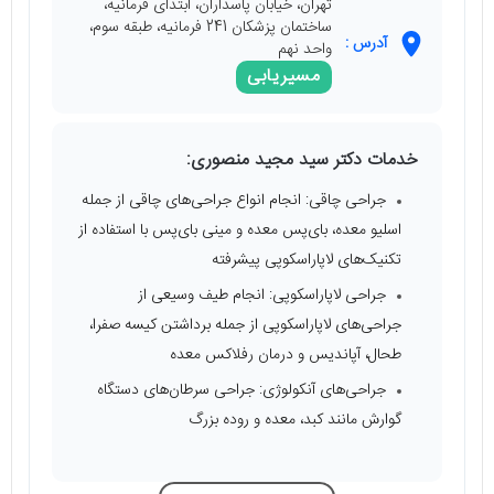
تهران، خیابان پاسداران، ابتدای فرمانیه،
ساختمان پزشکان 241 فرمانیه، طبقه سوم،
آدرس :
واحد نهم
مسیریابی
خدمات دکتر سید مجید منصوری:
جراحی چاقی: انجام انواع جراحی‌های چاقی از جمله
اسلیو معده، بای‌پس معده و مینی بای‌پس با استفاده از
تکنیک‌های لاپاراسکوپی پیشرفته
جراحی لاپاراسکوپی: انجام طیف وسیعی از
جراحی‌های لاپاراسکوپی از جمله برداشتن کیسه صفرا،
طحال، آپاندیس و درمان رفلاکس معده
جراحی‌های آنکولوژی: جراحی سرطان‌های دستگاه
گوارش مانند کبد، معده و روده بزرگ