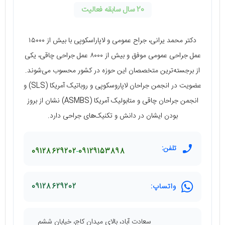
20 سال سابقه فعالیت
دکتر محمد یرانی، جراح عمومی و لاپاراسکوپی با بیش از ۱۵۰۰۰
عمل جراحی عمومی موفق و بیش از ۸۰۰۰ عمل جراحی چاقی، یکی
از برجسته‌ترین متخصصان این حوزه در کشور محسوب می‌شوند.
عضویت در انجمن جراحان لاپاروسکوپی و روباتیک آمریکا (SLS) و
انجمن جراحان چاقی و متابولیک آمریکا (ASMBS) نشان از بروز
بودن ایشان در دانش و تکنیک‌های جراحی دارد.
تلفن:
09128629202
09129153898
واتساپ:
09128629202
سعادت آباد، بالای میدان کاج، خیابان ششم