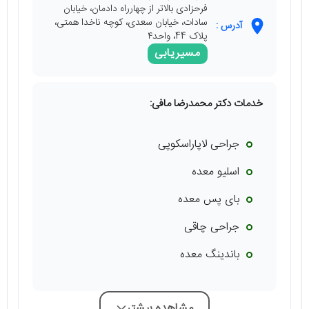
فرحزادی بالاتر از چهارراه دادمان، خیابان
سادات، خیابان سعدی، کوچه ناخدا همتی،
آدرس :
پلاک 44، واحد۴
مسیریابی
خدمات دکتر محمدرضا مافی:
جراحی لاپاراسکوپی
اسلیو معده
بای پس معده
جراحی چاقی
باندینگ معده
مشاهده بیشتر