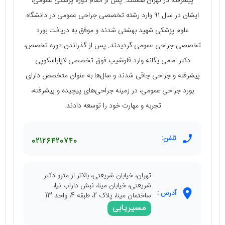
پیشرفته در تهران هستند. پس از اتمام دوره پزشکی عمومی،
ایشان در سال ۹۱ وارد رشته تخصصی جراحی عمومی در دانشگاه
علوم پزشکی شهید بهشتی شدند و موفق به دریافت بورد
تخصصی جراحی عمومی گردیدند. پس از گذراندن دوره تخصص،
دکتر امامی یگانه وارد فلوشیپ فوق تخصصی لاپاراسکوپی
پیشرفته و جراحی چاقی شدند و سال‌ها به عنوان متخصص دارای
بورد جراحی عمومی، در زمینه جراحی‌های پیچیده و پیشرفته،
تجربه و مهارت خود را توسعه دادند.
تلفن:
02126420740
تهران، خیابان شریعتی، بالاتر از مترو دکتر
شریعتی، خیابان مینا، نبش داراب نیا،
آدرس :
ساختمان مینا، پلاک 2، طبقه 4، واحد 13
مسیریابی