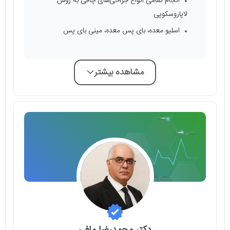
انجام تمامی انواع جراحی‌های چاقی به روش
لاپاروسکوپی
اسلیو معده، بای پس معده، مینی بای پس
مشاهده بیشتر
دکتر محمدرضا مافی