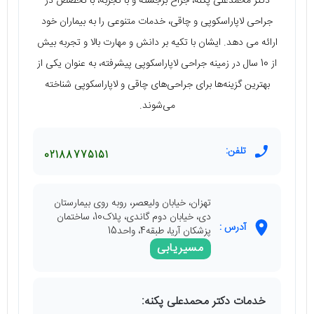
دکتر محمدعلی پکنه، جراح برجسته و با تجربه، با تخصص در
جراحی لاپاراسکوپی و چاقی، خدمات متنوعی را به بیماران خود
ارائه می دهد. ایشان با تکیه بر دانش و مهارت بالا و تجربه بیش
از 10 سال در زمینه جراحی لاپاراسکوپی پیشرفته، به عنوان یکی از
بهترین گزینه‌ها برای جراحی‌های چاقی و لاپاراسکوپی شناخته
می‌شوند.
تلفن:
02188775151
تهزان، خیابان ولیعصر، روبه روی بیمارستان
دی، خیابان دوم گاندی، پلاک10، ساختمان
آدرس :
پزشکان آریا، طبقه4، واحد15
مسیریابی
خدمات دکتر محمدعلی پکنه: