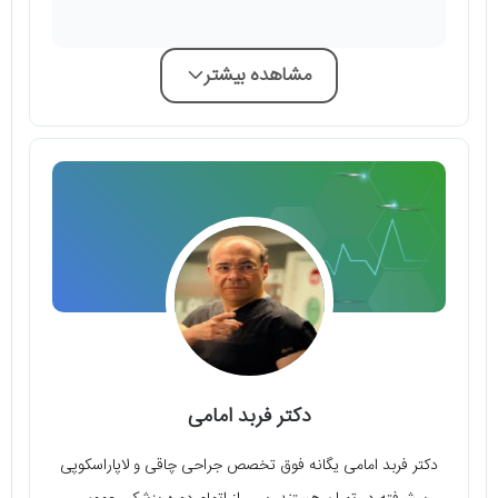
مشاهده بیشتر
دکتر فربد امامی
دکتر فربد امامی یگانه فوق تخصص جراحی چاقی و لاپاراسکوپی