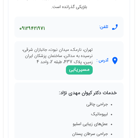
بلژیکی گذرانده است.
تلفن:
09129421971
تهران، نارمک، میدان نبوت، جانبازان شرقی،
نرسیده به مدائن، ساختمان پزشکان ایران
آدرس :
زمین، پلاک 437، طبقه 2، واحد 4
مسیریابی
خدمات دکتر کیوان مهدی نژاد:
جراحی چاقی
لیپوماتیک
عمل‌های زیبایی اسلیو
جراحی سرطان پستان