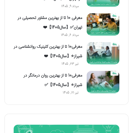
مرداد 9, 1405
معرفی 10 تا از بهترین مشاور تحصیلی در
تهران✅【سال1405】❤️
مرداد 6, 1405
معرفی10 تا از بهترین کلینیک روانشناسی در
شیراز⭐【سال1405】❤️
تیر 23, 1405
معرفی10 تا از بهترین روان درمانگر در
شیراز⭐【سال1405】✅
تیر 21, 1405