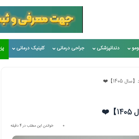
مو
دندانپزشکی
جراحی درمانی
کلینیک درمانی
پز
0
خواندن این مطلب در 4 دقیقه