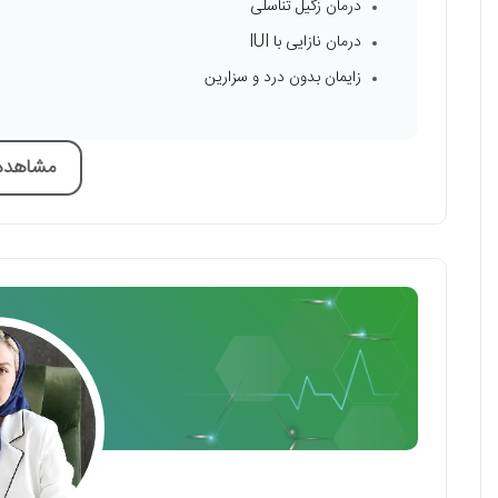
درمان زگیل تناسلی
درمان نازایی با IUI
زایمان بدون درد و سزارین
مشاهده 