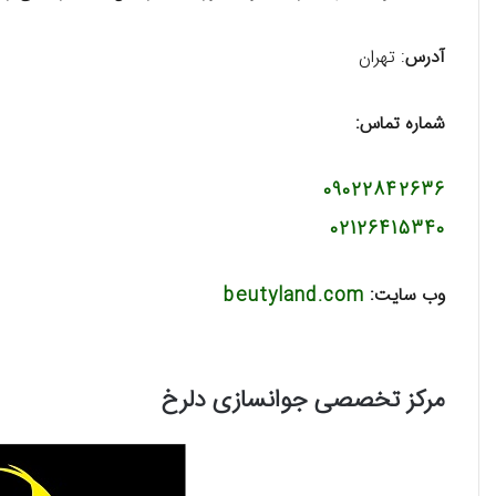
آدرس
: تهران
شماره تماس:
09022842636
02126415340
وب سایت:
beutyland.com
مرکز تخصصی جوانسازی دلرخ