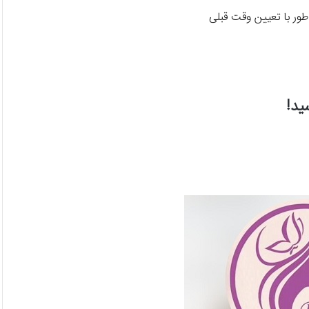
طور با تعیین وقت قبلی