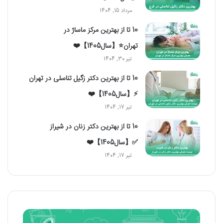
مرداد 15, 1404
10 تا از بهترین مرکز ماساژ در
تهران⭐【سال1405】❤️
تیر 30, 1404
10 تا از بهترین دکتر زگیل تناسلی در تهران
⚡【سال1405】❤️
تیر 17, 1404
10 تا از بهترین دکتر زنان در شیراز
✅【سال1405】❤️
تیر 17, 1404