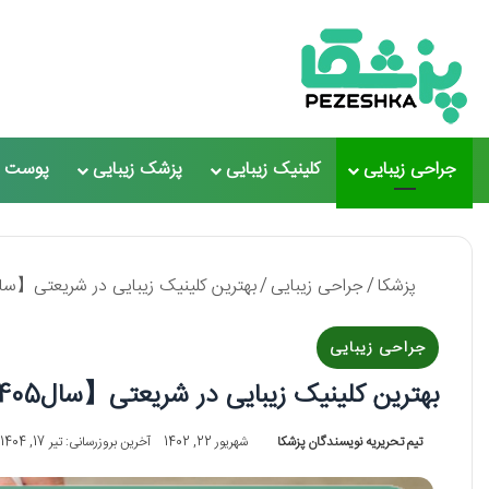
جراحی زیبایی
کلینیک زیبایی
پزشک زیبایی
پوست و
پزشکا
/
جراحی زیبایی
/
بهترین کلینیک زیبایی در شریعتی【سال1405】❤️ + لیست 5تا
جراحی زیبایی
بهترین کلینیک زیبایی در شریعتی【سال1405】❤️ + لیست 5تایی
تیم تحریریه نویسندگان پزشکا
شهریور 22, 1402
آخرین بروزرسانی: تیر 17, 1404