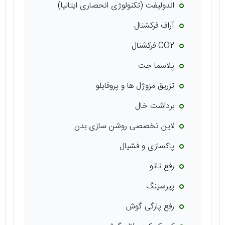
اندولیفت (تکنولوژی انحصاری ایتالیا)
آراف فرکشنال
CO2 فرکشنال
پلاسما جت
تزریق مزوژل ها و پروفایلو
برداشت خال
لاین تخصصی روشن سازی بدن
پاکسازی و فشیال
رفع تاتو
پیرسینگ
رفع پارگی گوش