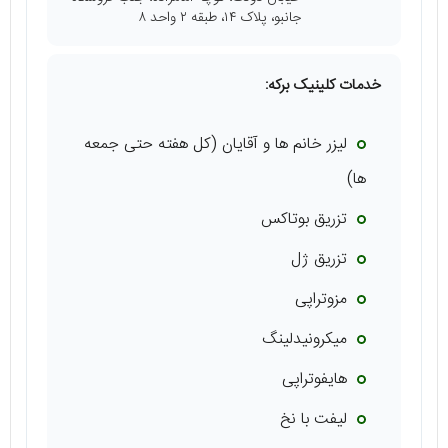
جانبو، پلاک ۱۴، طبقه ۲ واحد ۸
خدمات کلینیک برکه:
لیزر خانم ها و آقایان (کل هفته حتی جمعه
ها)
تزریق بوتاکس
تزریق ژل
مزوتراپی
میکرونیدلینگ
هایفوتراپی
لیفت با نخ