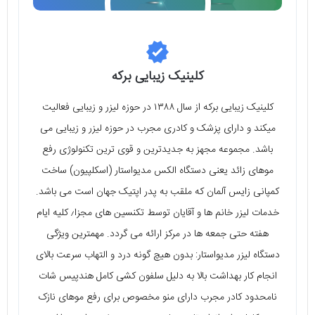
کلینیک زیبایی برکه
کلینیک زیبایی برکه از سال ۱۳۸۸ در حوزه لیزر و زیبایی فعالیت
میکند و دارای پزشک و کادری مجرب در حوزه لیزر و زیبایی می
باشد. مجموعه مجهز به جدیدترین و قوی ترین تکنولوژی رفع
موهای زائد یعنی دستگاه الکس مدیواستار (اسکلپیون) ساخت
کمپانی زایس آلمان که ملقب به پدر اپتیک جهان است می باشد.
خدمات لیزر خانم ها و آقایان توسط تکنسین های مجزا٫ کلیه ایام
هفته حتی جمعه ها در مرکز ارائه می گردد. مهمترین ویژگی
دستگاه لیزر مدیواستار: بدون هیچ گونه درد و التهاب سرعت بالای
انجام کار بهداشت بالا به دلیل سلفون کشی کامل هندپیس شات
نامحدود کادر مجرب دارای منو مخصوص برای رفع موهای نازک