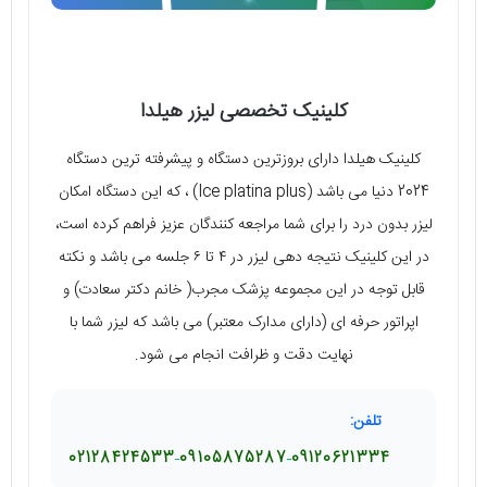
کلینیک تخصصی لیزر هیلدا
کلینیک هیلدا دارای بروزترین دستگاه و پیشرفته ترین دستگاه
2024 دنیا می باشد (Ice platina plus) ، که این دستگاه امکان
لیزر بدون درد را برای شما مراجعه کنندگان عزیز فراهم کرده است،
در این کلینیک نتیجه دهی لیزر در ۴ تا ۶ جلسه می باشد و نکته
قابل توجه در این مجموعه پزشک مجرب( خانم دکتر سعادت) و
اپراتور حرفه ای (دارای مدارک معتبر) می باشد که لیزر شما با
نهایت دقت و ظرافت انجام می شود.
تلفن:
02128424533
09105875287
09120621334