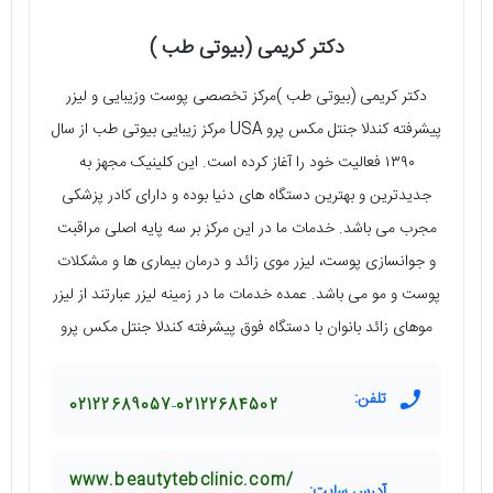
دکتر کریمی (بیوتی طب )
دکتر کریمی (بیوتی طب )مرکز تخصصی پوست وزیبایی و لیزر
پیشرفته کندلا جنتل مکس پرو USA مرکز زیبایی بیوتی طب از سال
۱۳۹۰ فعالیت خود را آغاز کرده است. این کلینیک مجهز به
جدیدترین و بهترین دستگاه های دنیا بوده و دارای کادر پزشکی
مجرب می باشد. خدمات ما در این مرکز بر سه پایه اصلی مراقبت
و جوانسازی پوست، لیزر موی زائد و درمان بیماری ها و مشکلات
پوست و مو می باشد. عمده خدمات ما در زمینه لیزر عبارتند از لیزر
موهای زائد بانوان با دستگاه فوق پیشرفته کندلا جنتل مکس پرو
تلفن:
02122689057
02122684502
www.beautytebclinic.com/
آدرس سایت: