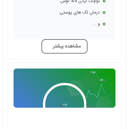
کوچک کردن لاله گوش
درمان لک های پوستی
و ….
مشاهده بیشتر