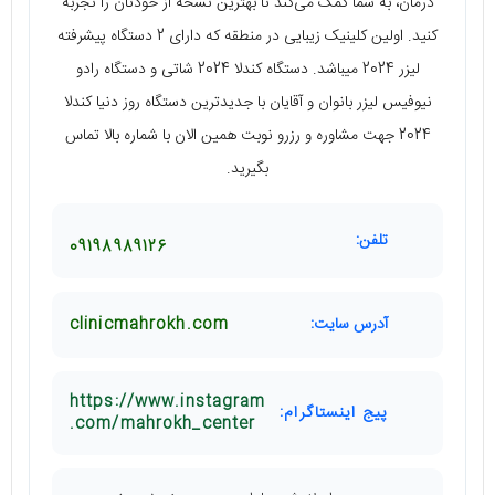
درمان، به شما کمک می‌کند تا بهترین نسخه از خودتان را تجربه
کنید. اولین کلینیک زیبایی در منطقه که دارای 2 دستگاه پیشرفته
لیزر 2024 میباشد. دستگاه کندلا 2024 شاتی و دستگاه رادو
نیوفیس لیزر بانوان و آقایان با جدیدترین دستگاه روز دنیا کندلا
2024 جهت مشاوره و رزرو نوبت همین الان با شماره بالا تماس
بگیرید.
تلفن:
09198989126
آدرس سایت:
clinicmahrokh.com
https://www.instagram
پیج اینستاگرام:
.com/mahrokh_center