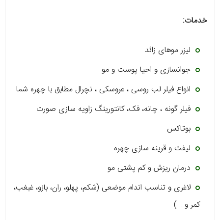
خدمات:
لیزر موهای زائد
جوانسازی و احیا پوست و مو
انواع فیلر لب روسی ، عروسکی ، نچرال مطابق با چهره شما
فیلر گونه ، چانه، فک، کانتورینگ زاویه سازی صورت
بوتاکس
لیفت و قرینه سازی چهره
درمان ریزش و کم پشتی مو
لاغری و تناسب اندام موضعی (شکم، پهلو، ران، بازو، غبغب،
کمر و …)