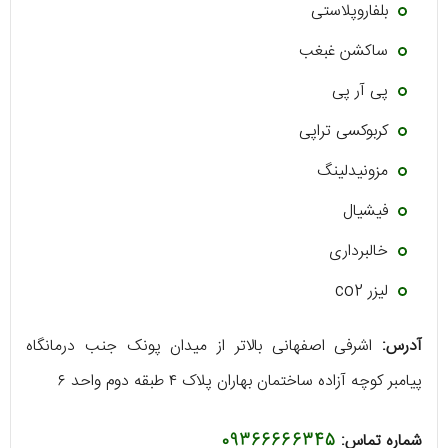
بلفاروپلاستی
ساکشن غبغب
پی آر پی
کربوکسی تراپی
مزونیدلینگ
فیشیال
خالبرداری
لیزر co2
آدرس:
اشرفی اصفهانی بالاتر از میدان پونک جنب درمانگاه
پیامبر کوچه آزاده ساختمان بهاران پلاک ۴ طبقه دوم واحد ۶
شماره تماس:
09366666345