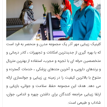
کلینیک زیبایی مهر آذر یک مجموعه مدرن و منحصر به فرد است
که با بهره گیری از جدیدترین امکانات و تجهیزات ، کادر درمانی و
متخصصین حرفه ای با تجربه و مجرب، استفاده از بهترین متریال
و برندهای دارویی، و آخرین متدهای پزشکی ، خدمات گسترده و
متنوع با بالاترین کیفیت را در زمینه ی زیبایی و جوانسازی ارائه
می دهد. هدف این مجموعه حفظ سلامت و جوانی، بازیابی و
ارتقا زیبایی مراجعه کنندگان برای داشتن چهره و اندامی جوان،
شاداب و طبیعی است.