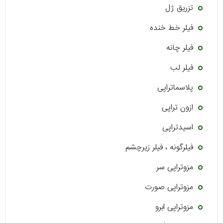
تزریق ژل
فیلر خط خنده
فیلر چانه
فیلر لب
پلاسماتراپی
ازون تراپی
اسیدتراپی
‌فیلر‌گونه ، فیلر زیرچشم
مزوتراپی سر
مزوتراپی صورت
مزوتراپی ابرو