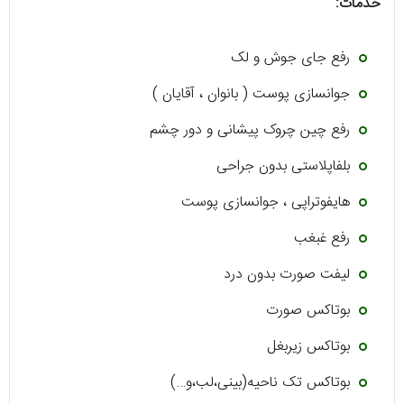
خدمات:
رفع جای جوش و لک
جوانسازی پوست ( بانوان ، آقایان )
رفع چین چروک پیشانی و دور چشم
بلفاپلاستی بدون جراحی
هایفوتراپی ، جوانسازی پوست
رفع غبغب
لیفت صورت بدون درد
بوتاکس صورت
بوتاکس زیربغل
بوتاکس تک ناحیه(بینی،لب،و…)