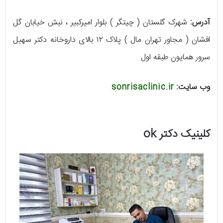
آدرس:
شهرک گلستان ( چیتگر ) بلوار امیرکبیر ، نبش خیابان گل
افشان ( مجاور تهران مال ) پلاک ۱۲ بالای داروخانه دکتر سهیل
سرور همایون طبقه اول
وب سایت:
sonrisaclinic.ir
کلینیک دکتر ok