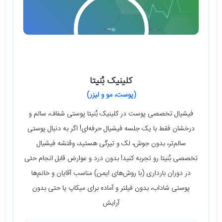
کلینیک بُنیتا
(پوست، مو و لیزر)
فیشیال تخصصی پوست در کلینیک بُنیتا پوستی شفاف، سالم و
درخشان فقط با یک جلسه فیشیال حرفه‌ای! اگر به دنبال پوستی
سالم‌تر، بدون جوش، لک و تیرگی هستید، وقتشه فیشیال
تخصصی بُنیتا رو تجربه کنید! بدون درد و عوارض قابل انجام حتی
در دوران بارداری (با روش‌های ایمن) مناسب آقایان و خانم‌ها
پوستی شاداب، بدون فیلتر و آماده برای میکاپ یا حتی بدون
آرایش