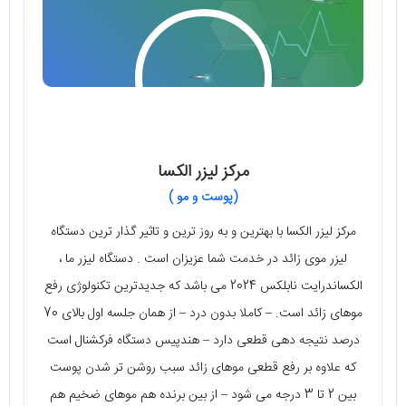
مرکز لیزر الکسا
(پوست و مو )
مرکز لیزر الکسا با بهترین و به روز ترین و تاثیر گذار ترین دستگاه
لیزر موی زائد در خدمت شما عزیزان است . دستگاه لیزر ما ،
الکساندرایت نابلکس 2024 می باشد که جدیدترین تکنولوژی رفع
موهای زائد است. – کاملا بدون درد – ⁠از همان جلسه اول بالای 70
درصد نتیجه دهی قطعی دارد – ⁠هندپیس دستگاه فرکشنال است
که علاوه بر رفع قطعی موهای زائد سبب روشن تر شدن پوست
بین 2 تا 3 درجه می شود – ⁠از بین برنده هم موهای ضخیم هم