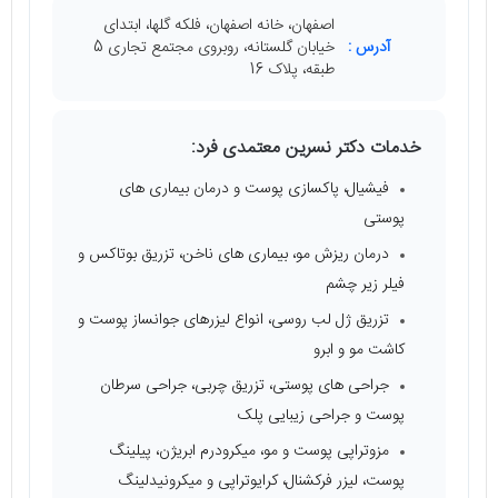
اصفهان، خانه اصفهان، فلکه گلها، ابتدای
آدرس :
خیابان گلستانه، روبروی مجتمع تجاری 5
طبقه، پلاک 16
خدمات دکتر نسرین معتمدی فرد:
فیشیال، پاکسازی پوست و درمان بیماری ‌های
پوستی
درمان ریزش مو، بیماری ‌های ناخن، تزریق بوتاکس و
فیلر زیر چشم
تزریق ژل لب روسی، انواع لیزرهای جوانساز پوست و
کاشت مو و ابرو
جراحی‌ های پوستی، تزریق چربی، جراحی سرطان
پوست و جراحی زیبایی پلک
مزوتراپی پوست و مو، میکرودرم ابریژن، پیلینگ
پوست، لیزر فرکشنال، کرایوتراپی و میکرونیدلینگ