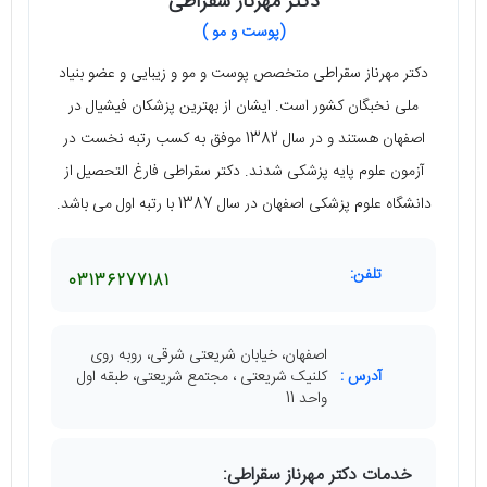
دکتر مهرناز سقراطی
(پوست و مو )
دکتر مهرناز سقراطی متخصص پوست و مو و زیبایی و عضو بنیاد
ملی نخبگان کشور است. ایشان از بهترین پزشکان فیشیال در
اصفهان هستند و در سال 1382 موفق به کسب رتبه نخست در
آزمون علوم پایه پزشکی شدند. دکتر سقراطی فارغ التحصیل از
دانشگاه علوم پزشکی اصفهان در سال 1387 با رتبه اول می ‌باشد.
تلفن:
03136277181
اصفهان، خیابان شریعتی شرقی، روبه روی
آدرس :
کلنیک شریعتی ، مجتمع شریعتی، طبقه اول
واحد 11
خدمات دکتر مهرناز سقراطی: