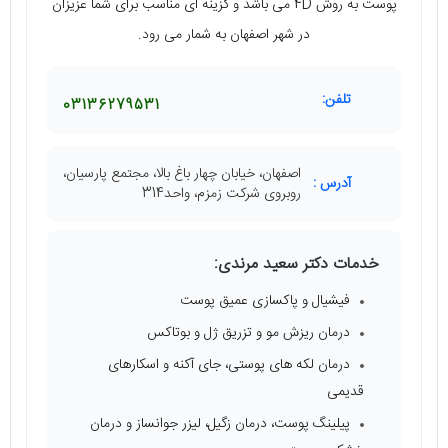
پوست به روش 4D می ‌باشد و گزینه ‌ای مناسب برای شما عزیزان
در شهر اصفهان به شمار می ‌رود.
تلفن:
03136279531
اصفهان، خیابان چهار باغ بالا، مجتمع پارسیان،
آدرس :
روبروی شرکت زمزم، واحد314
خدمات دکتر سعید مرندی:
فیشیال و پاکسازی عمیق پوست
درمان ریزش مو و تزریق ژل و بوتاکس
درمان لکه‌ های پوستی، جای آکنه و اسکارهای
قدیمی
پیلینگ پوست، درمان زگیل، لیزر جوانساز و درمان