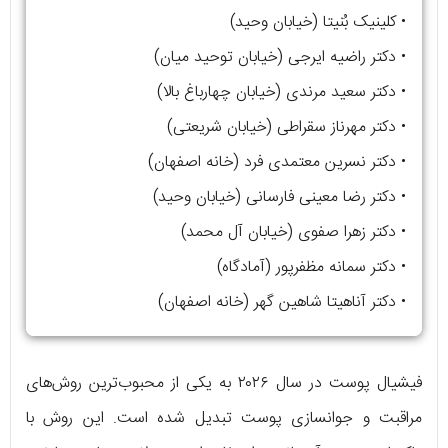
• کلینیک بُنیتا (خیابان وحید)
• دکتر راضیه ایرجی (خیابان توحید میان)
• دکتر سعید مرندی (خیابان چهارباغ بالا)
• دکتر مهرناز سقراطی (خیابان شریعتی)
• دکتر نسرین معتمدی فرد (خانه اصفهان)
• دکتر رضا معینی فارسانی (خیابان وحید)
• دکتر زهرا صفوی (خیابان آل محمد)
• دکتر سمانه مظفرپور (آمادگاه)
• دکتر آناهیتا شاهین گهر (خانه اصفهان)
فیشیال پوست در سال ۲۰۲۶ به یکی از محبوب‌ترین روش‌های
مراقبت و جوانسازی پوست تبدیل شده است. این روش با