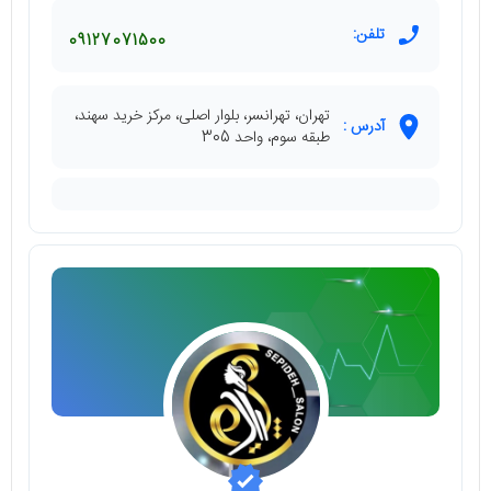
تلفن:
09127071500
تهران، تهرانسر، بلوار اصلی، مرکز خرید سهند،
آدرس :
طبقه سوم، واحد 305