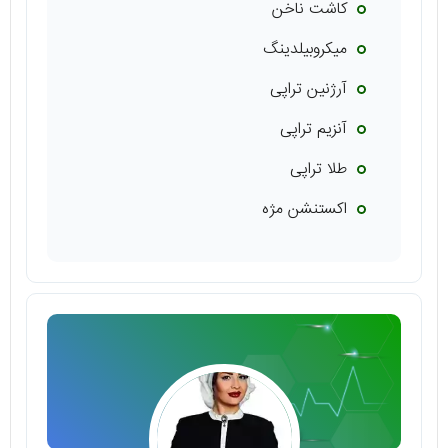
کاشت ناخن
میکروبیلدینگ
آرژنین تراپی
آنزیم تراپی
طلا تراپی
اکستنشن مژه