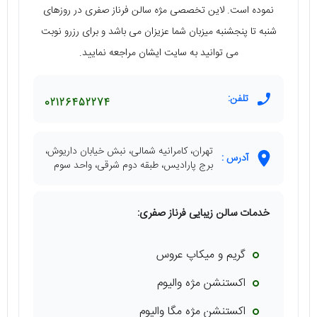
نموده است. لاین تخصصی مژه سالن فرناز صفری در روزهای
شنبه تا پنجشنبه میزبان شما عزیزان می‌ باشد و برای رزرو نوبت
می‌ توانید به سایت ایشان مراجعه نمایید.
تلفن:
02126452274
تهران، کامرانیه شمالی، نبش خیابان داریوش،
آدرس :
برج پارادیس، طبقه دوم شرقی، واحد سوم
خدمات سالن زیبایی فرناز صفری:
گریم و میکاپ عروس
اکستنشن مژه والیوم
اکستنشن مژه مگا والیوم