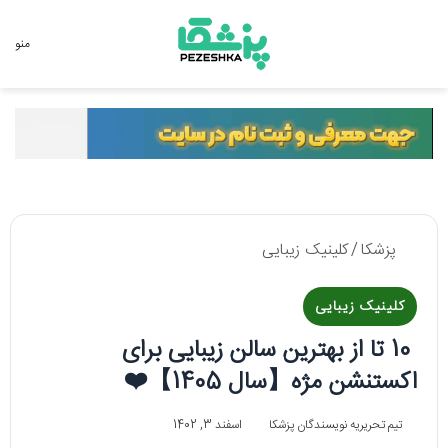
جستجو برای
منو
پزشکا
/
کلینیک زیبایی
کلینیک زیبایی
10 تا از بهترین سالن زیبایی برای
اکستنشن مژه【سال 1405】❤️
تیم تحریریه نویسندگان پزشکا
اسفند 3, 1402