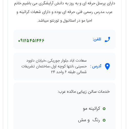
دارای پرسنل حرفه ای و به روز به دانش آرایشگری می باشیم.خانم
عرب مدرس رسمی فنی حرفه ای بوده و دارای شعبات کراتینه و
احیا مو در استانبول و تورنتو میباشد.
تلفن:
09125451446
سعادت اباد ،بلوار جوریکی ،خیابان داوود
آدرس :
حسینی ،انتها کوچه اول ،ساختمان تشریفات
شمالی طبقه ۶ واحد ۲۴
خدمات سالن زیبایی مائده عرب:
کراتینه مو
رنگ و مش