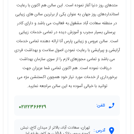
متدهای روز دنیا آغاز نموده است. این سالن هم اکنون با رعایت
استانداردهای روز جهان به عنوان یکی از برترین سالن‌ های زیبایی
در منطقه سعادت آباد مشغول به فعالیت می‌ باشد و دارای کادر
پرسنلی بسیار مجرب و آموزش دیده در تمامی خدمات زیبایی
است. سالن عروس و زیبایی پارس آنا ارائه دهنده تمامی خدمات
آرایشی و پیرایشی با رعایت نمودن اصول سلامت و بهداشت فردی
می‌ باشد و تمامی مجوزهای لازم را از سوی سازمان بهداشت
دریافت نموده است. هم اکنون تمامی شما عزیزان جهت
برخورداری از خدمات مورد نیاز خود همچون اکستنشن مژه می‌
توانید با خیالی آسوده به این سالن مراجعه نمایید.
تلفن:
02122366429
تهران، سعادت آباد، بالاتر از میدان کاج، نبش
آدرس :
کوچه سوم، پلاک 158، برج کاج، طبقه اول