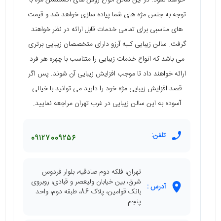
خواهد نمود. در این سالن انواع روش‌ های اکستنشن مژه با
توجه به جنس مژه‌ های شما پیاده‌ سازی خواهد شد و قیمت‌
های مناسبی برای تمامی خدمات قابل ارائه در نظر خواهند
گرفت. سالن زیبایی کلبه آرزو دارای متخصصان زیبایی برتری
می‌ باشد که انواع خدمات زیبایی را متناسب با چهره هر فرد
ارائه خواهند داد تا موجب افزایش زیبایی آن شوند. پس اگر
قصد افزایش زیبایی مژه خود را دارید می‌ توانید با خیالی
آسوده به این سالن زیبایی در غرب تهران مراجعه نمایید.
تلفن:
09127009256
تهران، فلکه دوم صادقیه، بلوار فردوس
شرق، بین خیابان ولیعصر و قبادی، روبروی
آدرس :
بانک قوامین، پلاک 86، طبقه دوم، واحد
پنجم