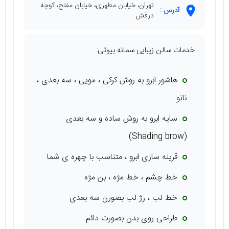
تهران، خیابان مطهری، خیابان مفتح، کوچه
آدرس :
درفش
خدمات سالن زیبایی سمانه بیوتی:
هاشور ابرو به روش کرکی ، مویی ، سه بعدی ،
نانو
سایه ابرو به روش ساده و سه بعدی
(Shading brow)
قرینه سازی ابرو ، متناسب با چهره ی شما
خط چشم ، خط مژه ، بن مژه
خط لب ، رژ لب بصورن سه بعدی
طراحی روی بدن بصورت دائم