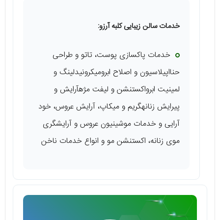
خدمات سالن زیبایی کلبه آرزو:
خدمات پاکسازی پوست، تاتو و طراحی
حنااپیلاسیون و اصلاح ابرومیکرونیدلینگ و
لمینیت ابرواکستنشن و لیفت مژهآرایش و
پیرایش زنانهگریم و میکاپ، آرایش عروس، خود
آرایی و خدمات موشینیون عروس و آرایشگری
موی زنانه، اکستنشن مو و انواع خدمات ناخن