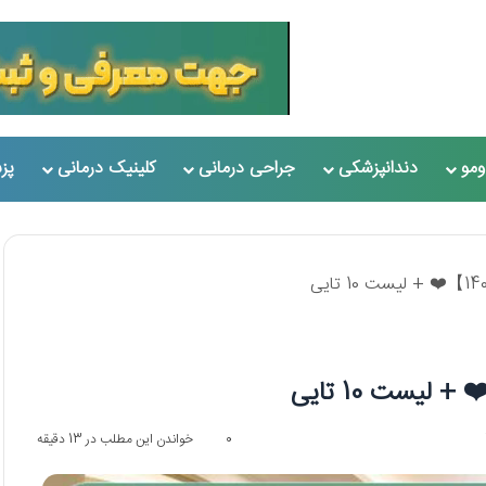
مو
دندانپزشکی
جراحی درمانی
کلینیک درمانی
پز
0
خواندن این مطلب در 13 دقیقه