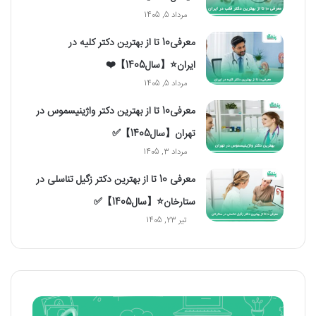
مرداد 5, 1405
معرفی10 تا از بهترین دکتر کلیه در
ایران⭐【سال1405】❤️
مرداد 5, 1405
معرفی10 تا از بهترین دکتر واژینیسموس در
تهران【سال1405】✅
مرداد 3, 1405
معرفی 10 تا از بهترین دکتر زگیل تناسلی در
ستارخان⭐【سال1405】✅
تیر 23, 1405