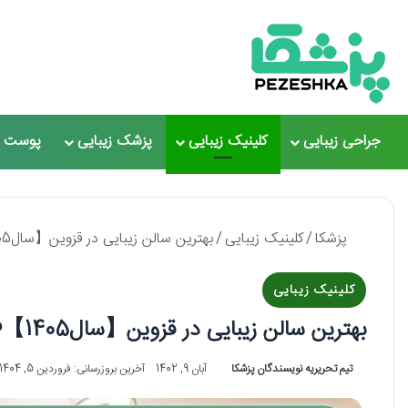
جراحی زیبایی
کلینیک زیبایی
پزشک زیبایی
پوست و
پزشکا
/
کلینیک زیبایی
/
بهترین سالن زیبایی در قزوین【سال1405】❤️ + لیست 10 تایی
کلینیک زیبایی
بهترین سالن زیبایی در قزوین【سال1405】❤️ + لیست 10 تایی
تیم تحریریه نویسندگان پزشکا
آبان 9, 1402
آخرین بروزرسانی: فروردین 5, 1404