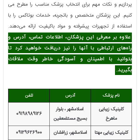
پردازیم و نکات مهم برای انتخاب پزشک مناسب را مطرح می
کنیم. این پزشکان متخصص و باتجربه، خدمات بوتاکس را با
استفاده از تجهیزات پیشرفته و مواد باکیفیت ارائه می‌دهند.
علاوه بر معرفی این پزشکان، اطلاعات تماس، آدرس و
راه‌های ارتباطی با آنها را نیز دریافت خواهید کرد تا
بتوانید با اطمینان و آسودگی خاطر وقت ملاقات
بگیرید.
نام پزشک
آدرس
تلفن
کلینیک زیبایی
اسلامشهر ، بلوار
09198989126
ماهرخ
بسیج مستضعفین
کلینیک زیبایی مهتا
اسلامشهر، زرافشان
09129626900