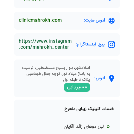
آدرس سایت:
clinicmahrokh.com
https://www.instagram
پیج اینستاگرام:
.com/mahrokh_center
اسلامشهر، بلوار بسیج مستضعفین، نرسیده
به پاساژ میلاد نور، کوچه جمال طهماسبی،
آدرس :
پلاک 1، طبقه اول
مسیریابی
خدمات کلینیک زیبایی ماهرخ:
لیزر موهای زائد آقایان