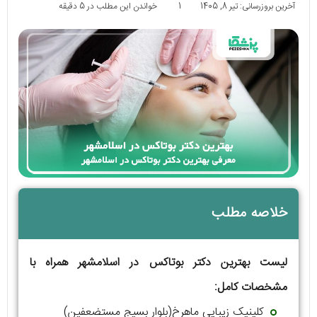
آخرین بروزرسانی: تیر 8, 1405
1
خواندن این مطلب در 5 دقیقه
خلاصه مطلب
لیست بهترین دکتر بوتاکس در اسلامشهر همراه با
مشخصات کامل:
کلینیک زیبایی ماهرخ(بلوار بسیج مستضعفین)