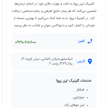
کلینیک لیزر پروا، با دقت و مهارت بالای خود در انجام درمان‌ها،
تضمین می‌کنند که هر بیمار نتایج طبیعی و رضایت‌بخشی دریافت
کند. در کلینیک پروا، ما به شما کمک می‌کنیم تا بهترین نسخه از
خودتان را کشف کنید و با بوتاکس جوان و شاداب به نظر برسید.
تلفن:
09190618600
اسلامشهر،خیابان کاشانی، نبش کوچه 21،
آدرس :
پلاک379، واحد 2
خدمات کلینیک لیزر پروا:
فیشال
مزوتراپی
لیزر موهای زائد