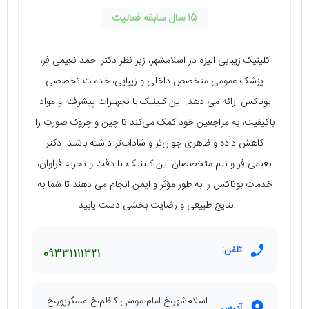
15 سال سابقه فعالیت
کلینیک زیبایی الیزه در اسلامشهر، زیر نظر دکتر احمد نعیمی فر،
پزشک عمومی متخصص داخلی و زیبایی، خدمات تخصصی
بوتاکس ارائه می دهد. این کلینیک با تجهیزات پیشرفته و مواد
باکیفیت، به مراجعین خود کمک می‌کند تا چین و چروک صورت را
کاهش داده و ظاهری جوان‌تر و شاداب‌تر داشته باشند. دکتر
نعیمی فر و تیم متخصصان این کلینیک، با دقت و تجربه فراوان،
خدمات بوتاکس را به طور مؤثر و ایمن انجام می دهند تا شما به
نتایج طبیعی و رضایت بخشی دست یابید.
تلفن:
09331111321
اسلام‌شهر،خ امام موسی کاظم،خ عسگرپور،خ
آدرس :