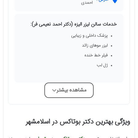
احمدی
خدمات سالن لیزر الیزه (دکتر احمد نعیمی فر):
پزشک داخلى و زيبايى
لیزر موهای زائد
فیلر خط خنده
ژل لب
مشاهده بیشتر
ویژگی بهترین دکتر بوتاکس در اسلامشهر