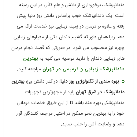
دندانپزشک، برخورداری از دانش و علم کافی در این زمینه
است. یک دندانپزشک خوب براساس دانش روز دنیا پیش
رفته و علاوه بر درمان در زمینه زیبایی نیز خدمات ارائه می
دهد زیرا همان طور که گفتیم دندان یکی از معیارهای زیبایی
چهره نیز محسوب می شود. در صورتی که قصد انجام درمان
های زیبایی دندان را دارید توصیه می کنیم به
بهترین
دندانپزشک زیبایی و ترمیمی در تهران
مراجعه کنید.
بهره مندی از تکنولوژی روز دنیا:
در کنار دانش روز،
بهترین
دندانپزشک در شرق تهران
باید از مجهزترین تجهیزات
دندانپزشکی بهره مند باشد تا از این طریق خدمات درمانی
خود را به بهترین نحو ممکن در اختیار مراجعه کنندگان قرار
دهد و رضایت آنان را جلب نماید.