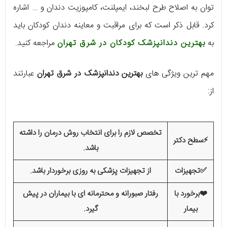
توان به اصلاح طرح لبخند، ایمپلنت، کامپوزیت دندان و … اشاره
کرد. قابل ذکر است که برای مراقبت و معاینه دندان کودکان باید
به
بهترین دندانپزشک کودکان در شرق تهران
مراجعه کنید.
مهم ترین ویژگی های
بهترین دندانپزشک در شرق تهران
عبارتند
از:
تخصص لازم را برای انتخاب روش درمان را داشته
⚡سطح دکتر
باشد.
✅تجهیزات
از تجهیزات پزشکی به روزی برخوردار باشد.
❤️برخورد با
رفتار صبورانه و محترمانه ای با بیماران در پیش
بیمار
گیرد.