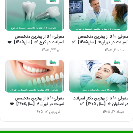
معرفی 10 تا از بهترین متخصص
معرفی10 تا از بهترین متخصص
ایمپلنت در تهران⭐【سال1405】✅
ایمپلنت در کرج ✅【سال1405】❤️
مرداد 6, 1405
تیر 23, 1405
معرفی 10 تا از بهترین دکتر ایمپلنت
معرفی10 تا از بهترین متخصص
در اصفهان ⭐【سال 1405】✅
لمینت در تهران⚡【سال1405】❤️
خرداد 17, 1405
فروردین 17, 1405