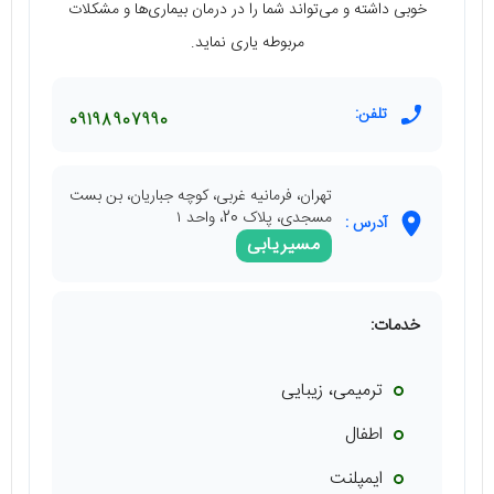
خوبی داشته و می‌تواند شما را در درمان بیماری‌ها و مشکلات
مربوطه یاری نماید.
تلفن:
09198907990
تهران، فرمانیه غربی، کوچه جباریان، بن بست
مسجدی، پلاک 20، واحد ۱
آدرس :
مسیریابی
خدمات:
ترمیمی، زیبایی
اطفال
ایمپلنت