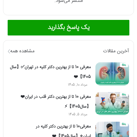
منتشر می‌شود.
یک پاسخ بگذارید
آخرین مقالات
مشاهده همه
معرفی 10 تا از بهترین دکتر کلیه در تهران✅【سال
1405】❤️
مرداد 10, 1405
معرفی 10 تا از بهترین دکتر قلب در ایران❤️
【سال1405】⚡️
مرداد 5, 1405
معرفی10 تا از بهترین دکتر کلیه در
ایران⭐【سال1405】❤️