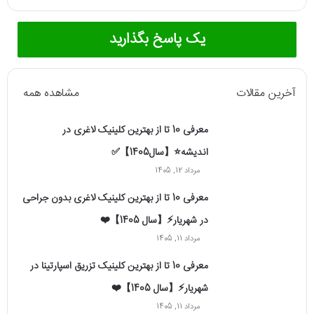
یک پاسخ بگذارید
آخرین مقالات
مشاهده همه
معرفی 10 تا از بهترین کلینیک لاغری در
اندیشه⭐【سال1405】✅
مرداد 12, 1405
معرفی 10 تا از بهترین کلینیک لاغری بدون جراحی
در شهریار⚡【سال 1405】❤️
مرداد 11, 1405
معرفی 10 تا از بهترین کلینیک تزریق اسپارتینا در
شهریار⚡【سال 1405】❤️
مرداد 11, 1405