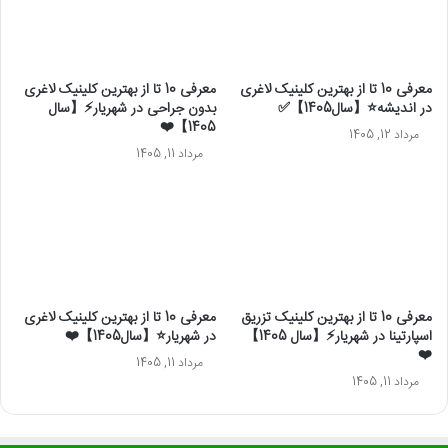
معرفی 10 تا از بهترین کلینیک لاغری
معرفی 10 تا از بهترین کلینیک لاغری
در اندیشه⭐【سال1405】✅
بدون جراحی در شهریار⚡【سال
1405】❤️
مرداد 12, 1405
مرداد 11, 1405
معرفی 10 تا از بهترین کلینیک تزریق
معرفی 10 تا از بهترین کلینیک لاغری
اسپارتینا در شهریار⚡【سال 1405】
در شهریار⭐【سال1405】❤️
❤️
مرداد 11, 1405
مرداد 11, 1405