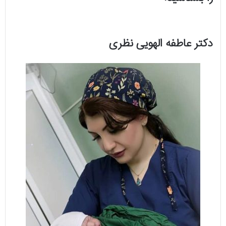
دکتر عاطفه الهویی نظری