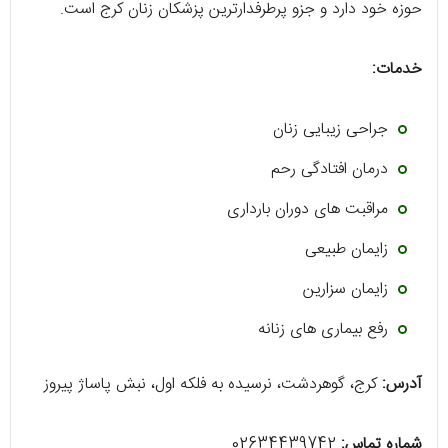
حوزه خود دارد و جزو پرطرفدارترین پزشکان زنان کرج است.
خدمات:
جراحی زیبایی زنان
درمان افتادگی رحم
مراقبت های دوران بارداری
زایمان طبیعی
زایمان سزارین
رفع بیماری های زنانه
آدرس:
کرج، گوهردشت، نرسیده به فلکه اول، نبش پاساژ پیروز
شماره تماس:
02634439742