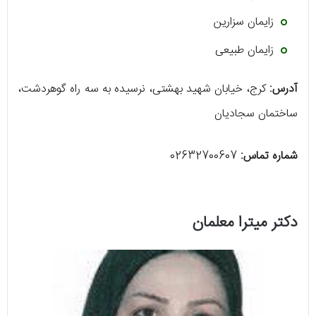
زایمان سزارین
زایمان طبیعی
آدرس:
کرج، خیابان شهید بهشتی، نرسیده به سه راه گوهردشت،
ساختمان سجادیان
شماره تماس:
02632700607
دکتر میترا معلمان