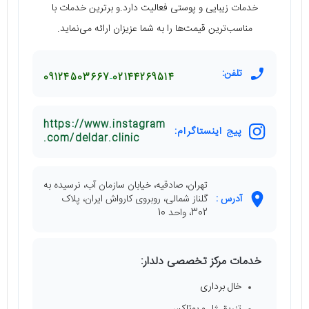
خدمات زیبایی و پوستی فعالیت دارد.و برترین خدمات با
مناسب‌ترین قیمت‌ها را به شما عزیزان ارائه می‌نماید.
تلفن:
09124503667
02144269514
https://www.instagram
پیج اینستاگرام:
.com/deldar.clinic
تهران، صادقیه، خیابان سازمان آب، نرسیده به
آدرس :
گلناز شمالی، روبروی کارواش ایران، پلاک
302، واحد 10
خدمات مرکز تخصصی دلدار:
خال برداری