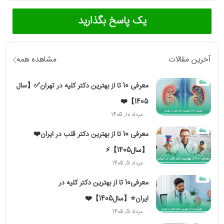
یک پاسخ بگذارید
آخرین مقالات
مشاهده همه
معرفی 10 تا از بهترین دکتر کلیه در تهران✅【سال
1405】❤️
مرداد 10, 1405
معرفی 10 تا از بهترین دکتر قلب در ایران❤️
【سال1405】⚡️
مرداد 5, 1405
معرفی10 تا از بهترین دکتر کلیه در
ایران⭐【سال1405】❤️
مرداد 5, 1405