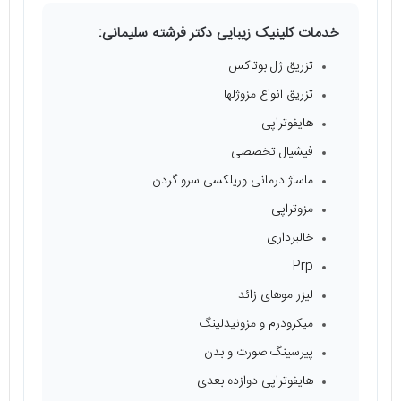
خدمات کلینیک زیبایی دکتر فرشته سلیمانی:
تزریق ژل بوتاکس
تزریق انواع مزوژلها
هایفوتراپی
فیشیال تخصصی
ماساژ درمانی وریلکسی سرو گردن
مزوتراپی
خالبرداری
Prp
لیزر موهای زائد
میکرودرم و مزونیدلینگ
پیرسینگ صورت و بدن
هایفوتراپی دوازده بعدی