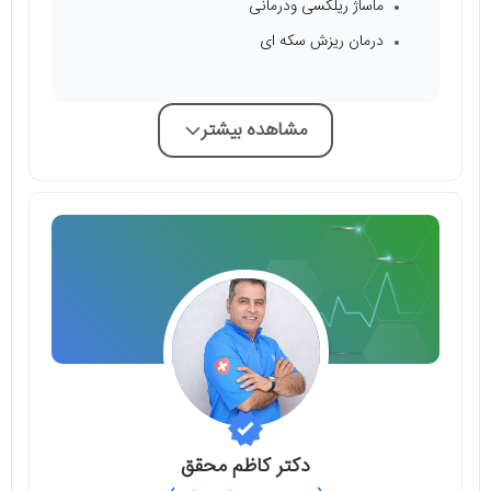
ماساژ ریلکسی ودرمانی
⁠درمان ریزش سکه ای
مشاهده بیشتر
دکتر کاظم محقق