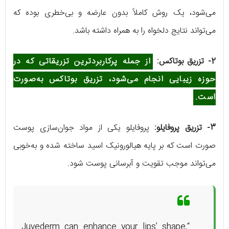
می‌شود، یک روش کاملاً بدون عارضه و بی‌خطری بوده که
می‌تواند نتایج دلخواه را به همراه داشته باشد.
2- تزریق بوتاکس:
از جمله پرکاربردترین تزریقاتی که در
حوزه زیبایی انجام می‌شود، تزریق بوتاکس به‌صورت
است.
3- تزریق پروفایلو:
پروفایلو یکی از مواد جوان‌سازی پوست
صورت است که بر پایه هیالورونیک اسید ساخته شده و به‌خوبی
می‌تواند موجب تقویت و آبرسانی پوست شود.
“Juvederm can enhance your lips’ shape,