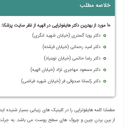
خلاصه مطلب
10 مورد از بهترین دکتر هایفوتراپی در الهیه از نظر سایت پزشکا:
دکتر رویا گستری (خیابان شهید لنگری)
دکتر امید رحمانی (خیابان فرشته)
دکتر رضا حاتمی (خیابان نوبنیاد)
دکتر مسعود مهاجری نژاد (خیابان الهیه)
دکتر رکسانا صدوقی فر (خیابان شهید فیاضی)
مطمئنا کلمه‌ هایفوتراپی را در کلینیک‌ های زیبایی بسیار شنیده
از بین بردن چین و چروک‌ های سطح پوست می‌ باشد. به جرئت می