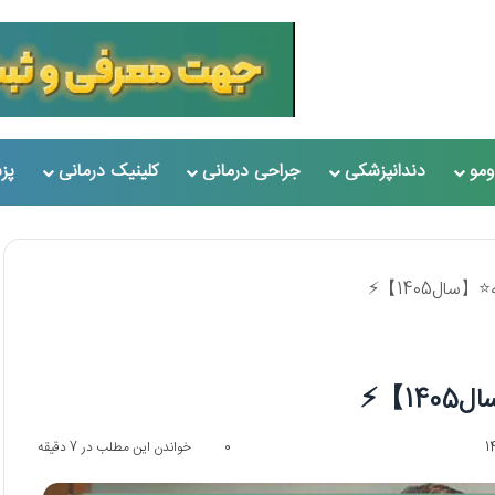
مو
دندانپزشکی
جراحی درمانی
کلینیک درمانی
پز
0
خواندن این مطلب در 7 دقیقه