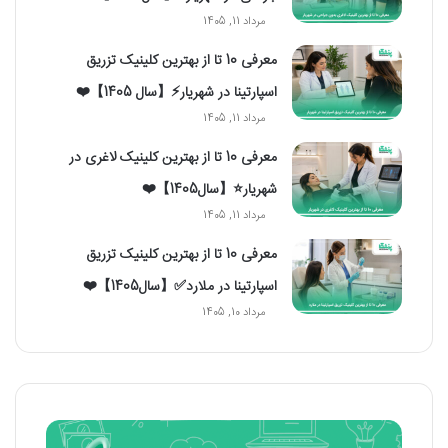
مرداد 11, 1405
معرفی 10 تا از بهترین کلینیک تزریق
اسپارتینا در شهریار⚡【سال 1405】❤️
مرداد 11, 1405
معرفی 10 تا از بهترین کلینیک لاغری در
شهریار⭐【سال1405】❤️
مرداد 11, 1405
معرفی 10 تا از بهترین کلینیک تزریق
اسپارتینا در ملارد✅【سال1405】❤️
مرداد 10, 1405