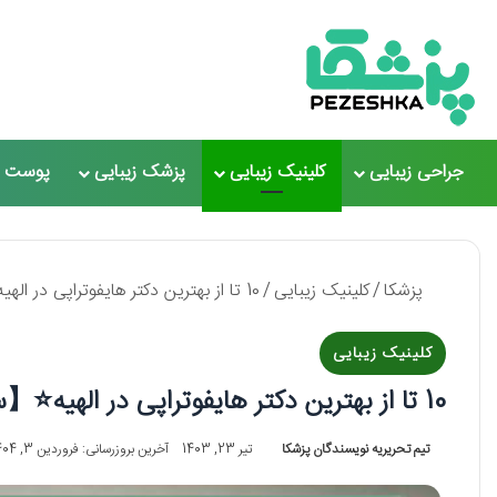
جراحی زیبایی
کلینیک زیبایی
پزشک زیبایی
پوست و
پزشکا
/
کلینیک زیبایی
/
10 تا از بهترین دکتر هایفوتراپی در الهیه⭐【سال1405】⚡
کلینیک زیبایی
10 تا از بهترین دکتر هایفوتراپی در الهیه⭐【سال1405】⚡
تیم تحریریه نویسندگان پزشکا
تیر 23, 1403
آخرین بروزرسانی: فروردین 3, 1404