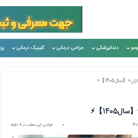
مو
دندانپزشکی
جراحی درمانی
کلینیک درمانی
پز
0
خواندن این مطلب در 8 دقیقه