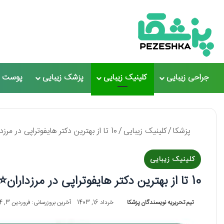
جراحی زیبایی
کلینیک زیبایی
پزشک زیبایی
پوست و
پزشکا
/
کلینیک زیبایی
/
10 تا از بهترین دکتر هایفوتراپی در مرزداران⭐【سال1405】⚡️
کلینیک زیبایی
10 تا از بهترین دکتر هایفوتراپی در مرزداران⭐【سال1405】⚡️
تیم تحریریه نویسندگان پزشکا
خرداد 16, 1403
آخرین بروزرسانی: فروردین 3, 1404