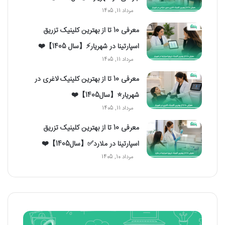
مرداد 11, 1405
معرفی 10 تا از بهترین کلینیک تزریق
اسپارتینا در شهریار⚡【سال 1405】❤️
مرداد 11, 1405
معرفی 10 تا از بهترین کلینیک لاغری در
شهریار⭐【سال1405】❤️
مرداد 11, 1405
معرفی 10 تا از بهترین کلینیک تزریق
اسپارتینا در ملارد✅【سال1405】❤️
مرداد 10, 1405