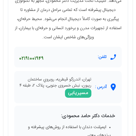
می‌دهد. کلینیک تحت مدیریت دکتر محمودی، مجهز به تکنولوژی
دیجیتال پیشرفته است که تمامی مراحل درمان از مشاوره تا
پیگیری به صورت کاملاً دیجیتال انجام می‌شود. محیط حرفه‌ای،
استفاده از تجهیزات مدرن و برخورد انسانی و حرفه‌ای با بیماران، از
ویژگی‌های شاخص ایشان است.
تلفن:
02191001949
تهران، اندرزگو قيطريه، روبروي ساختمان
ريبون، نبش خسروی جنوبی، پلاک ٢، طبقه ٤
آدرس :
مسیریابی
خدمات دکتر حامد محمودی:
ایمپلنت دندان با استفاده از روش‌های پیشرفته و
برندهای معتبر