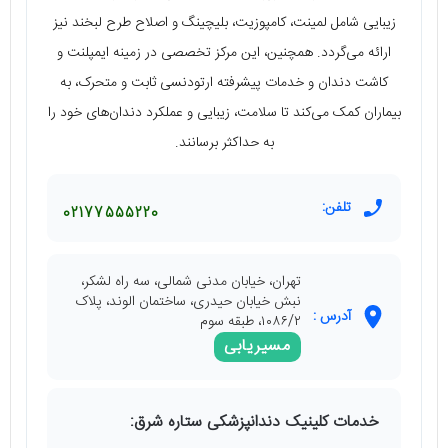
زیبایی شامل لمینت، کامپوزیت، بلیچینگ و اصلاح طرح لبخند نیز
ارائه می‌گردد. همچنین، این مرکز تخصصی در زمینه ایمپلنت و
کاشت دندان و خدمات پیشرفته ارتودنسی ثابت و متحرک، به
بیماران کمک می‌کند تا سلامت، زیبایی و عملکرد دندان‌های خود را
به حداکثر برسانند.
تلفن:
02177555220
تهران، خیابان مدنی شمالی، سه راه لشکر،
نبش خیابان حیدری، ساختمان الوند، پلاک
آدرس :
۱۰۸۶/۲، طبقه سوم
مسیریابی
خدمات کلینیک دندانپزشکی ستاره شرق: