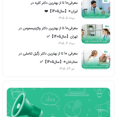
معرفی10 تا از بهترین دکتر کلیه در
ایران⭐【سال1405】❤️
مرداد 5, 1405
معرفی10 تا از بهترین دکتر واژینیسموس در
تهران【سال1405】✅
مرداد 3, 1405
معرفی 10 تا از بهترین دکتر زگیل تناسلی در
ستارخان⭐【سال1405】✅
تیر 23, 1405