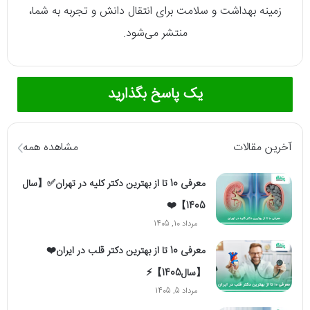
زمینه بهداشت و سلامت برای انتقال دانش و تجربه به شما،
منتشر می‌شود.
یک پاسخ بگذارید
آخرین مقالات
مشاهده همه
معرفی 10 تا از بهترین دکتر کلیه در تهران✅【سال
1405】❤️
مرداد 10, 1405
معرفی 10 تا از بهترین دکتر قلب در ایران❤️
【سال1405】⚡️
مرداد 5, 1405