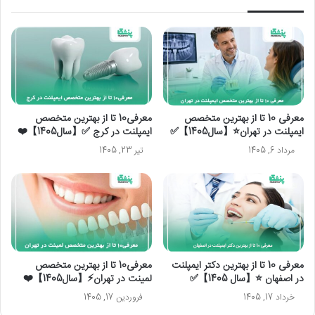
معرفی 10 تا از بهترین متخصص
معرفی10 تا از بهترین متخصص
ایمپلنت در تهران⭐【سال1405】✅
ایمپلنت در کرج ✅【سال1405】❤️
مرداد 6, 1405
تیر 23, 1405
معرفی 10 تا از بهترین دکتر ایمپلنت
معرفی10 تا از بهترین متخصص
در اصفهان ⭐【سال 1405】✅
لمینت در تهران⚡【سال1405】❤️
خرداد 17, 1405
فروردین 17, 1405