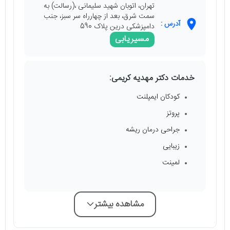
تهران، اتوبان شهید سلیمانی ،(رسالت) به
سمت شرق، بعد از چهارراه سر سبز، جنب
آدرس :
دامپزشکی درین پلاک 590
مسیریابی
خدمات دکتر مهدیه کریمی:
کودکان ایمپلنت
پروتز
جراحی درمان ریشه
زیبایی
لمینت
مشاهده بیشتر