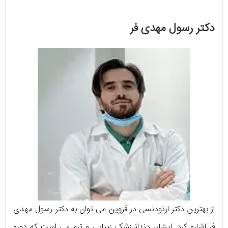
دکتر رسول مهدی فر
از بهترین دکتر ارتودنسی در قزوین می توان به دکتر رسول مهدی
فر اشاره کرد. ایشان دندانپزشک زیبایی و ترمیمی است که دوره