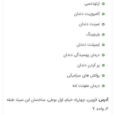
ارتودنسی
کامپوزیت دندان
لمینت دندان
بلیچینگ
ایمپلنت دندان
درمان پوسیدگی دندان
پر کردن دندان
روکش های سرامیکی
درمان عفونت لثه
آدرس:
قزوین، چهارراه خیام، اول بوعلی، ساختمان ابن سینا، طبقه
2، واحد 7