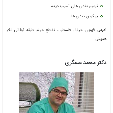
ترمیم دندان های آسیب دیده
پر کردن دندان ها
آدرس:
قزوین، خیابان فلسطین، تقاطع خیام، طبقه فوقانی تالار
هدیش
دکتر محمد عسگری