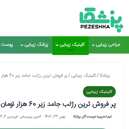
جراحی زیبایی
کلینیک زیبایی
پزشک زیبایی
پوست و
پزشکا
/
کلینیک زیبایی
/
پر فروش ترین رژلب جامد زیر 60 هزار تومان【سال1405】❤️
کلینیک زیبایی
پر فروش ترین رژلب جامد زیر 60 هزار تومان【سال1405】❤️
تیم تحریریه نویسندگان پزشکا
بهمن 23, 1402
آخرین بروزرسانی: فروردین 4, 1404