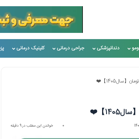
مو
دندانپزشکی
جراحی درمانی
کلینیک درمانی
پز
0
خواندن این مطلب در 9 دقیقه