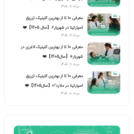
مرداد 11, 1405
معرفی 10 تا از بهترین کلینیک تزریق
اسپارتینا در شهریار⚡【سال 1405】❤️
مرداد 11, 1405
معرفی 10 تا از بهترین کلینیک لاغری در
شهریار⭐【سال1405】❤️
مرداد 11, 1405
معرفی 10 تا از بهترین کلینیک تزریق
اسپارتینا در ملارد✅【سال1405】❤️
مرداد 10, 1405