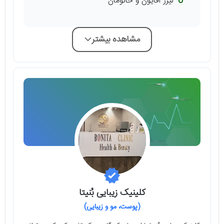
لیرز آقایون و خانومان
مشاهده بیشتر
کلینیک زیبایی بُنیتا
(پوست، مو و زیبایی)