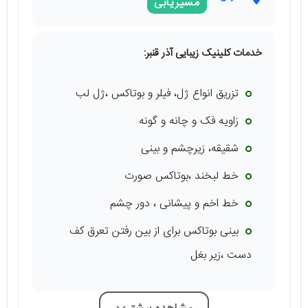
مسیریابی
خدمات کلینیک زیبایی آذر قنبر:
تزریق انواع ژل، فیلر و بوتاکس ،ژل لب
زاویه فک و چانه و گونه
شقیقه، زیرچشم و بینی
خط لبخند ،بوتاکس صورت
خط اخم و پیشانی ، دور چشم
بینی بوتاکس برای از بین رفتن تعرق کف
دست ،زیر بغل