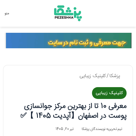
جستجو برای
منو
پزشکا
/
کلینیک زیبایی
کلینیک زیبایی
معرفی 10 تا از بهترین مرکز جوانسازی
پوست در اصفهان【آپدیت 1405 】✅
تیم تحریریه نویسندگان پزشکا
تیر 20, 1405