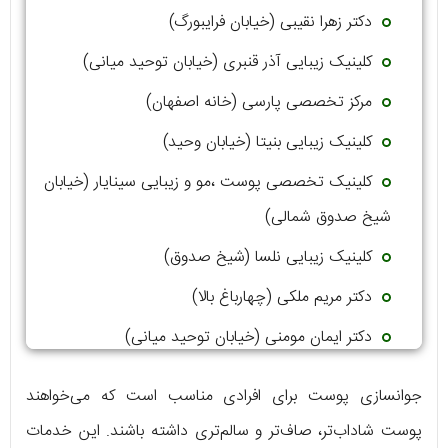
دکتر زهرا نقیبی (خیابان فرایبورگ)
کلینیک زیبایی آذر قنبری (خیابان توحید میانی)
مرکز تخصصی پارسی (خانه اصفهان)
کلینیک زیبایی بنیتا (خیابان وحید)
کلینیک تخصصی پوست ،مو و زیبایی سینایار (خیابان
شیخ صدوق شمالی)
کلینیک زیبایی نلسا (شیخ صدوق)
دکتر مریم ملکی (چهارباغ بالا)
دکتر ایمان مومنی (خیابان توحید میانی)
دکتر ندا ادیبی (چهارراه توحید)
جوانسازی پوست برای افرادی مناسب است که می‌خواهند
دکتر راضیه ایرجی (خیابان توحید میانی)
پوست شاداب‌تر، صاف‌تر و سالم‌تری داشته باشند. این خدمات