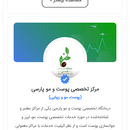
مشاهده بیشتر
مرکز تخصصی پوست و مو پارسی
(پوست، مو و زیبایی)
درمانگاه تخصصی پوست و مو پارسی یکی از مراکز معتبر و
شناخته‌شده در حوزه خدمات تخصصی پوست، مو، لیزر و
جوانسازی پوست است و از نظر کیفیت خدمات، با مراکز معمولی