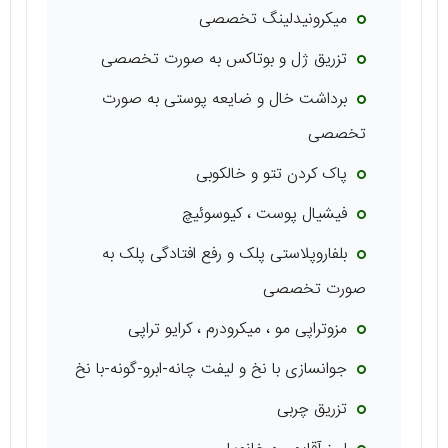
میکرونیدلینگ تخصصی
تزریق ژل و بوتاکس به صورت تخصصی
برداشت خال و ضایعه پوستی به صورت
تخصصی
پاک کردن تتو و خالکوبی
فیشیال پوست ، کیوسوئیچ
بلفاروپلاستی پلک و رفع افتادگی پلک به
صورت تخصصی
مزوتراپی مو ، میکرودرم ، کرایو تراپی
جوانسازی با نخ و لیفت چانه-ابرو-گونه-با نخ
تزریق چربی