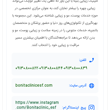
کلینیک زیبایی بُنیتا با این باور که گاهی یک تغییر کوچک می‌تواند
زیبایی چهره را بیشتر نمایان کند، به عنوان مرکزی تخصصی در
حوزه خدمات پوست، مو و زیبایی شناخته می‌شود. این مجموعه با
بهره‌گیری از تکنولوژی‌های روز دنیا و حضور پزشکان و متخصصان
باتجربه، خدمات متنوعی را در زمینه سلامت و زیبایی پوست، مو و
بدن ارائه می‌دهد تا مراجعه‌کنندگان با اطمینان بیشتری مسیر
مراقبت و زیبایی خود را انتخاب کنند.
تلفن:
09130800822
09130800844
09130800839
آدرس سایت:
bonitaclinicesf.com
https://www.instagram
پیج اینستاگرام:
.com/Bonitaclinic_esf