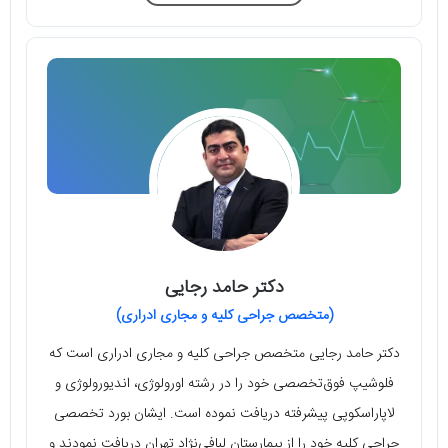
دکتر حامد رجایی
(متخصص جراحی کلیه و مجاری ادراری)
دکتر حامد رجایی متخصص جراحی کلیه و مجاری ادراری است که
فلوشیپ فوق‌تخصصی خود را در رشته اورولوژی، اندیورولوژی و
لاپاراسکوپی پیشرفته دریافت نموده است. ایشان بورد تخصصی
جراحی کلیه خود را از بیمارستان لبافی‌نژاد تهران دریافت نمودند و