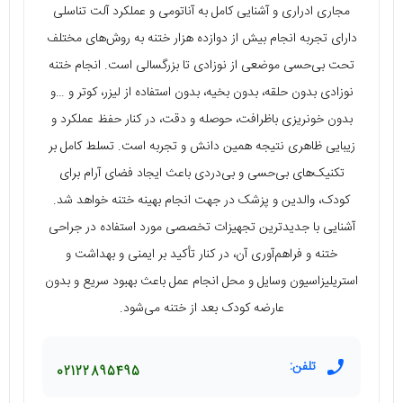
مجاری ادراری و آشنایی کامل به آناتومی و عملکرد آلت تناسلی
دارای تجربه انجام بیش از دوازده هزار ختنه به روش‌های مختلف
تحت بی‌حسی موضعی از نوزادی تا بزرگسالی است. انجام ختنه
نوزادی بدون حلقه، بدون بخیه، بدون استفاده از لیزر، کوتر و …و
بدون خونریزی باظرافت، حوصله و دقت، در کنار حفظ عملکرد و
زیبایی ظاهری نتیجه همین دانش و تجربه است. تسلط کامل بر
تکنیک‌های بی‌حسی و بی‌دردی باعث ایجاد فضای آرام برای
کودک، والدین و پزشک در جهت انجام بهینه ختنه خواهد شد.
آشنایی با جدیدترین تجهیزات تخصصی مورد استفاده در جراحی
ختنه و فراهم‌آوری آن، در کنار تأکید بر ایمنی و بهداشت و
استریلیزاسیون وسایل و محل انجام عمل باعث بهبود سریع و بدون
عارضه کودک بعد از ختنه می‌شود.
تلفن:
02122895495