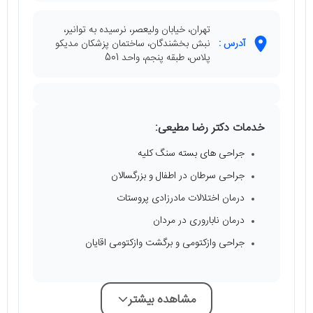
تهران، خیابان ولیعصر، نرسیده به توانیر،
آدرس :
نبش بخشندگان، ساختمان پزشکان مدیکو
پلاس، طبقه پنجم، واحد 501
خدمات دکتر رضا مطیعی:
جراحی‌ های بسته سنگ کلیه
جراحی سرطان در اطفال و بزرگسالان
درمان اختلالات مادرزادی پروستات
درمان ناباروری در مردان
جراحی وازکتومی و برگشت وازکتومی اقایان
مشاهده بیشتر