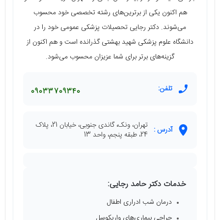
هم اکنون یکی از برترین‌های رشته تخصصی خود محسوب
می‌شوند. دکتر رجایی تحصیلات پزشکی عمومی خود را در
دانشگاه علوم پزشکی شهید بهشتی گذرانده است و هم اکنون از
گزینه‌های برتر برای شما عزیزان محسوب می‌شود.
تلفن:
09033709340
تهران، ونک، گاندی جنوبی، خیابان 21، پلاک
آدرس :
24، طبقه پنجم، واحد 13
خدمات دکتر حامد رجایی:
درمان شب ادراری اطفال
جراحی بیماری‌های واریکوسل