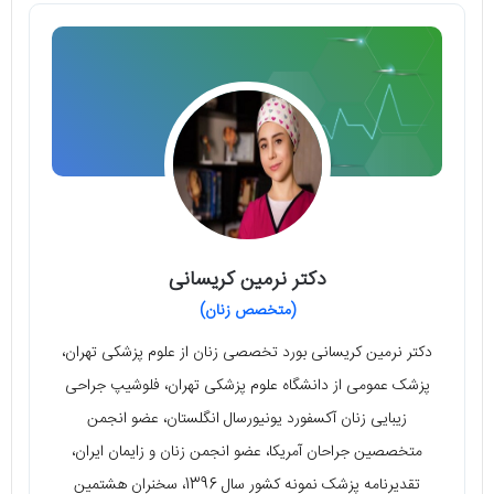
دکتر نرمین کریسانی
(متخصص زنان)
دکتر نرمین کریسانی بورد تخصصی زنان از علوم پزشکی تهران،
پزشک عمومی از دانشگاه علوم پزشکی تهران، فلوشیپ جراحی
زیبایی زنان آکسفورد یونیورسال انگلستان، عضو انجمن
متخصصین جراحان آمریکا، عضو انجمن زنان و زایمان ایران،
تقدیرنامه پزشک نمونه کشور سال 1396، سخنران هشتمین