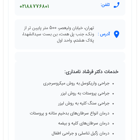
تلفن:
02188776801
تهران، خیابان ولیعصر، 500 متر پایین‌ تر از
آدرس :
ونک، جنب پل همت، بن بست سیدالشهدا،
پلاک هشتم، واحد اول
خدمات دکتر فرشاد نامداری:
جراحی واریکوسل به روش میکروسرجری
جراحی پروستات به روش لیزر
جراحی سنگ کلیه به روش لیزر
درمان انواع سرطان‌های بدخیم مثانه و پروستات
درمان سرطان‌های کلیه و بیضه
درمان زگیل تناسلی و جراحی اطفال