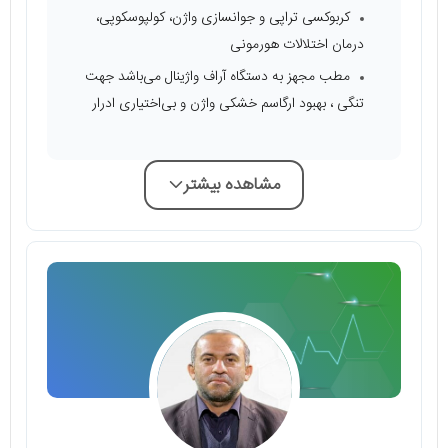
کربوکسی تراپی و جوانسازی واژن، کولپوسکوپی،
درمان اختلالات هورمونی
مطب مجهز به دستگاه آراف واژینال می‌باشد جهت
تنگی ، بهبود ارگاسم خشکی واژن و بی‌اختیاری ادرار
مشاهده بیشتر