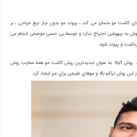
ر روش های کاشت مو متمایز می کند ، پیوند مو بدون نیاز تیغ جراحی ، بر
 روش به بیهوشی احتیاج ندارد و توسط بی حسی موضعی انجام می
این روش تقریبا ۳ برابر روش های قدیمی کاشت مو انجام می دهد. روش sut به عنوان جدیدترین روش کاشت مو همه معایب روش
این روش تراکم بالا ‌و موهای طبیعی برای سر ایجاد کرد.