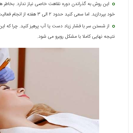
این روش به گذراندن دوره نقاهت خاصی نیاز ندارد. بخاطر هم
خود بپردازید. اما سعی کنید حدود ۲ الی ۳ هفته از انجام فعالیت های سنگین مانند ورزش کردن خودداری کنید.
از شستن سر با فشار زیاد دست یا آب پرهیز کنید. چرا که ا
نتیجه نهایی کاملا با مشکل روبرو می شود.