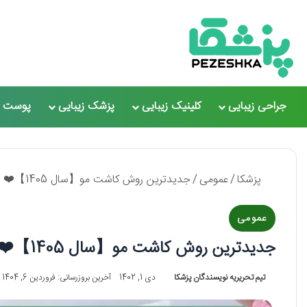
جراحی زیبایی
کلینیک زیبایی
پزشک زیبایی
پوست و
پزشکا
/
عمومی
/
جدیدترین روش کاشت مو【سال 1405】❤️
عمومی
جدیدترین روش کاشت مو【سال 1405】❤️
تیم تحریریه نویسندگان پزشکا
دی 1, 1402
آخرین بروزرسانی: فروردین 6, 1404