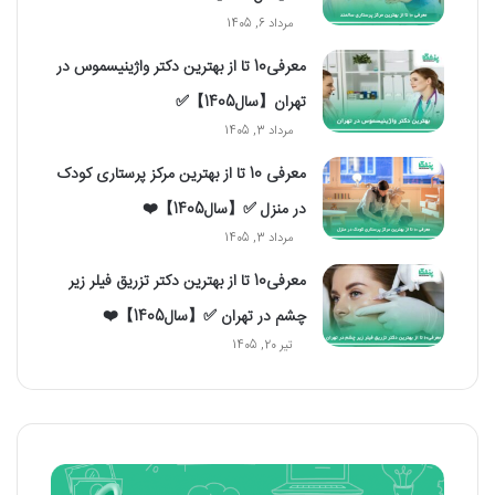
مرداد 6, 1405
معرفی10 تا از بهترین دکتر واژینیسموس در
تهران【سال1405】✅
مرداد 3, 1405
معرفی 10 تا از بهترین مرکز پرستاری کودک
در منزل ✅【سال1405】❤️
مرداد 3, 1405
معرفی10 تا از بهترین دکتر تزریق فیلر زیر
چشم در تهران ✅【سال1405】❤️
تیر 20, 1405