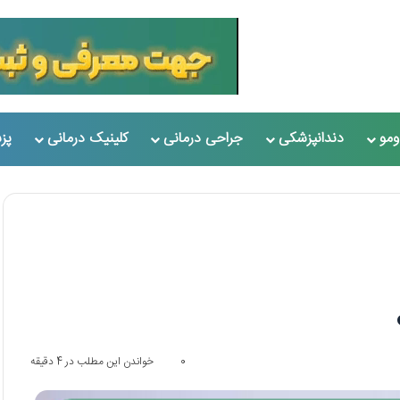
مو
دندانپزشکی
جراحی درمانی
کلینیک درمانی
پز
0
خواندن این مطلب در 4 دقیقه