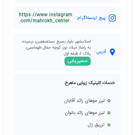
https://www.instagram
پیج اینستاگرام:
.com/mahrokh_center
اسلامشهر، بلوار بسیج مستضعفین، نرسیده
به پاساژ میلاد نور، کوچه جمال طهماسبی،
آدرس :
پلاک 1، طبقه اول
مسیریابی
خدمات کلینیک زیبایی ماهرخ:
لیزر موهای زائد آقایان
لیزر موهای زائد بانوان
تزریق ژل