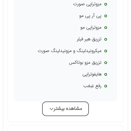
مزوتراپی صورت
پی آر پی مو
مزوتراپی مو
تزریق هیر فیلر
میکرونیدلینگ و مزونیدلینگ صورت
تزریق مزو بوتاکس
هایفوتراپی
رفع غبغب
مشاهده بیشتر