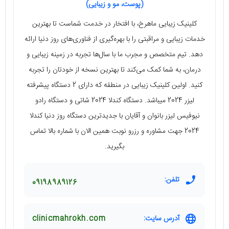
(پوست، مو و زیبایی)
کلینیک زیبایی ماهرخ، با افتخار در خدمت شماست تا بهترین
خدمات زیبایی و مراقبتی را با بهره‌گیری از فناوری‌های روز دنیا ارائه
دهد. تیم متخصص و مجرب ما با سال‌ها تجربه در زمینه زیبایی و
درمان، به شما کمک می‌کند تا بهترین نسخه از خودتان را تجربه
کنید. اولین کلینیک زیبایی در منطقه که دارای 2 دستگاه پیشرفته
لیزر 2024 میباشد. دستگاه کندلا 2024 شاتی و دستگاه رادو
نیوفیس لیزر بانوان و آقایان با جدیدترین دستگاه روز دنیا کندلا
2024 جهت مشاوره و رزرو نوبت همین الان با شماره بالا تماس
بگیرید.
تلفن:
09198989126
آدرس سایت:
clinicmahrokh.com