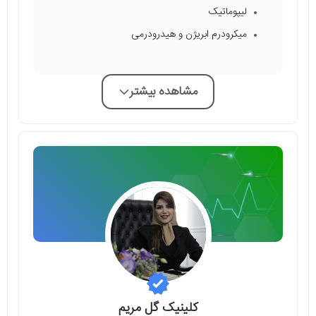
لیپوماتیک
میکرودرم ابریژن و هیدرودرمی
مشاهده بیشتر
کلینیک گل مریم