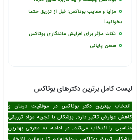
مزایا و معایب بوتاکس: قبل از تزریق حتما
بخوانید!
نکات مؤثر برای افزایش ماندگاری بوتاکس
سخن پایانی
لیست کامل برترین دکترهای بوتاکس
انتخاب بهترین دکتر بوتاکس در موفقیت درمان و
کاهش عوارض تاثیر دارد. پزشکان با تجربه مواد تزریقی
مناسبی را انتخاب می‌کند. در ادامه، به معرفی بهترین
پزشکان تزریق بوتاکس پرداخته‌ایم تا بتوانید انتخابی