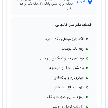
آدرس :
بانک ایران زمین.پلاک ۲۱.زنگ یک .واحد
یک.
خدمات دکتر سارا خانجانی:
الکترولیز موهای زائد سفید
رفع لک پوست
بوتاکس صورت ،گردن،زیر بغل
برداشتن خال و میخچه
میکرودرم و پاکسازی
تزریق انواع برند فیلر
زاویه سازی صورت و فک
ژل لب نرمال و روسی