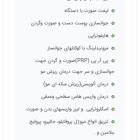
لیفت صورت با دستگاه
جوانسازی پوست دست و صورت وگردن
هایفوتراپی
مزونیدلینگ با کوکتلهای جوانساز
پی آر پی (PRP)صورت و گردن جهت
جوانسازی و سر جهت درمان ریزش مو
درمان آلوپسی(ریزش سکه ای مو)
درمان واریس هاس سطحی وعمقی
اسکلروتراپی و لیزر واریسهای بدن و صورت
تزریق انواع مزوژل پروفایلو، جالپرو، پروایج
،بلامین و….