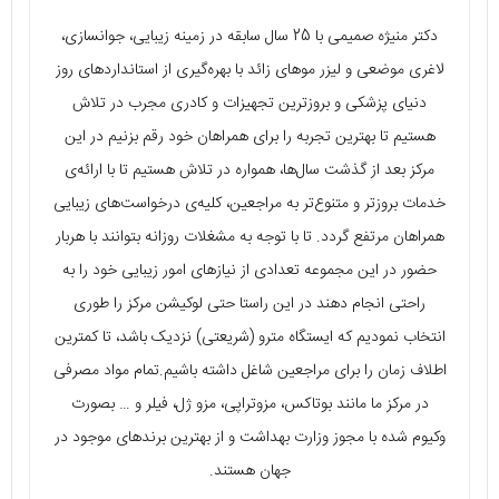
دکتر منیژه صمیمی با 25 سال سابقه در زمینه زیبایی، جوانسازی،
لاغری موضعی و لیزر موهای زائد با بهره‌گیری از استانداردهای روز
دنیای پزشکی و بروزترین تجهیزات و کادری مجرب در تلاش
هستیم تا بهترین تجربه را برای همراهان خود رقم بزنیم در این
مرکز بعد از گذشت سال‌ها، همواره در تلاش هستیم تا با ارائه‌ی
خدمات بروزتر و متنوع‌تر به مراجعین، کلیه‌ی درخواست‌های زیبایی
همراهان مرتفع گردد. تا با توجه به مشغلات روزانه بتوانند با هربار
حضور در این مجموعه تعدادی از نیازهای امور زیبایی خود را به
راحتی انجام دهند در این راستا حتی لوکیشن مرکز را طوری
انتخاب نمودیم که ایستگاه مترو (شریعتی) نزدیک باشد، تا کمترین
اطلاف زمان را برای مراجعین شاغل داشته باشیم.تمام مواد مصرفی
در مرکز ما مانند بوتاکس، مزوتراپی، مزو ژل، فیلر و … بصورت
وکیوم شده با مجوز وزارت بهداشت و از بهترین برندهای موجود در
جهان هستند.