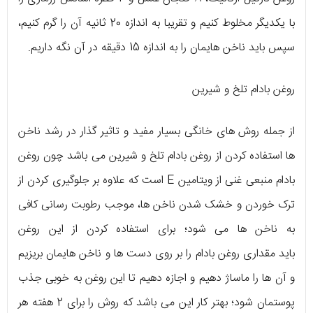
با یکدیگر مخلوط کنیم و تقریبا به اندازه 20 ثانیه آن را گرم کنیم،
سپس باید ناخن هایمان را به اندازه 15 دقیقه در آن نگه داریم.
روغن بادام تلخ و شیرین
از جمله روش های خانگی بسیار مفید و تاثیر گذار در رشد ناخن
ها استفاده کردن از روغن بادام تلخ و شیرین می باشد چون روغن
بادام منبعی غنی از ویتامین E است که علاوه بر جلوگیری کردن از
ترک خوردن و خشک شدن ناخن ها، موجب رطوبت رسانی کافی
به ناخن ها می شود؛ برای استفاده کردن از این روغن
باید مقداری روغن بادام را بر روی دست ها و ناخن هایمان بریزیم
و آن ها را ماساژ دهیم و اجازه دهیم تا این روغن به خوبی جذب
پوستمان شود؛ بهتر کار این می باشد که روش را برای 2 هفته هر