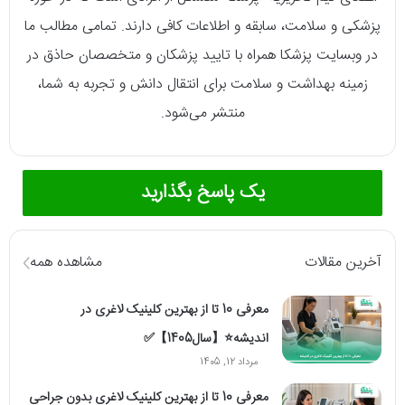
پزشکی و سلامت، سابقه و اطلاعات کافی دارند. تمامی مطالب ما
در وبسایت پزشکا همراه با تایید پزشکان و متخصصان حاذق در
زمینه بهداشت و سلامت برای انتقال دانش و تجربه به شما،
منتشر می‌شود.
یک پاسخ بگذارید
آخرین مقالات
مشاهده همه
معرفی 10 تا از بهترین کلینیک لاغری در
اندیشه⭐【سال1405】✅
مرداد 12, 1405
معرفی 10 تا از بهترین کلینیک لاغری بدون جراحی