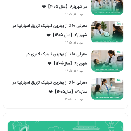
در شهریار⚡【سال 1405】❤️
مرداد 11, 1405
معرفی 10 تا از بهترین کلینیک تزریق اسپارتینا در
شهریار⚡【سال 1405】❤️
مرداد 11, 1405
معرفی 10 تا از بهترین کلینیک لاغری در
شهریار⭐【سال1405】❤️
مرداد 11, 1405
معرفی 10 تا از بهترین کلینیک تزریق اسپارتینا در
ملارد✅【سال1405】❤️
مرداد 10, 1405