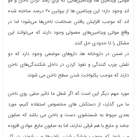
مولتی ویتامین ها، ویتامین‌هایی که برای رشد کردن ناخن و مو
اند وجود دارد؛ این ویتامین ها از بیوتین ۲۰ درصد ساخته شده
اند که موجب افزایش یافتن ضخامت ناخن‌ها می‌شود؛ اما در
واقع مولتی ویتامین‌های معمولی وجود دارند که می‌توانند این
مشکل را تا حدودی حل کنند.
در ضمن در داروخانه ها، دارو‌های موضعی وجود دارد که دو
نقش چرب کنندگی و نفوذ کردن در داخل شکنندگی‌های ناخن
دارند که موجب یکنواخت شدن سطح ناخن می شوند.
مورد مهم دیگر این است که اگر شغل ما تاثیر منفی روی ناخن
ما می گذارد، از دستکش های مخصوص استفاده کنیم، مورد
بعدی مربوط به شستشوی دست و ناخن می باشد که صابون
جامد و مایع با هم فرقی ندارند، اما به صابون مایع موادی افزوده
می شود که موجب خشک شدن ناخن‌ها می شوند، در کل