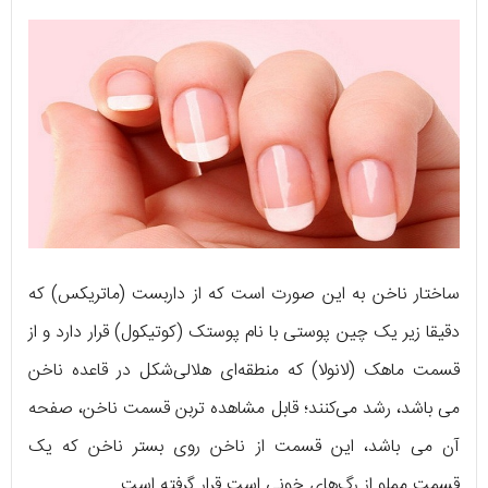
ساختار ناخن به این صورت است که از داربست (ماتریکس) که
دقیقا زیر یک چین پوستی با نام پوستک (کوتیکول) قرار دارد و از
قسمت ماهک (لانولا) که منطقه‌ای هلالی‌شکل در قاعده ناخن
می باشد، رشد می‌کنند؛ قابل مشاهده تربن قسمت ناخن، صفحه
آن می باشد، این قسمت از ناخن روی بستر ناخن که یک
قسمت مملو از رگ‌های خونی است قرار گرفته‌ است.