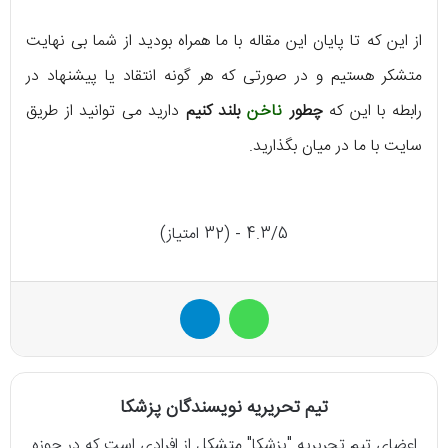
از این که تا پایان این مقاله با ما همراه بودید از شما بی نهایت
متشکر هستیم و در صورتی که هر گونه انتقاد یا پیشنهاد در
رابطه با این که
چطور
ناخن
بلند کنیم
دارید می توانید از طریق
سایت با ما در میان بگذارید.
4.3/5 - (32 امتیاز)
واتس آپ
تلگرام
تیم تحریریه نویسندگان پزشکا
اعضای تیم تحریریه "پزشکا" متشکل از افرادی است که در حوزه