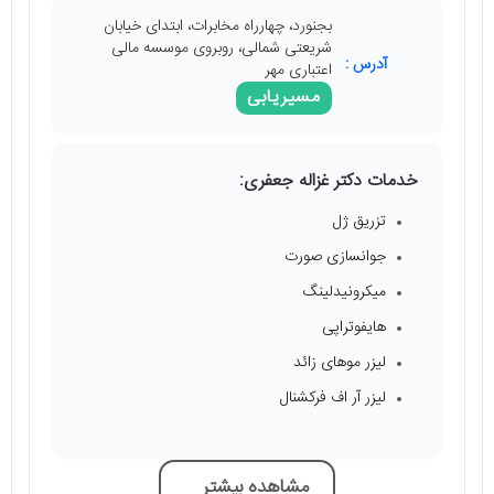
بجنورد، چهارراه مخابرات، ابتدای خیابان
شریعتی شمالی، روبروی موسسه مالی
آدرس :
اعتباری مهر
مسیریابی
خدمات دکتر غزاله جعفری:
تزریق ژل
جوانسازی صورت
میکرونیدلینگ
هایفوتراپی
لیزر موهای زائد
لیزر آر اف فرکشنال
مشاهده بیشتر