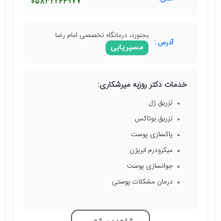
05832244977
بجنورد، درمانگاه تخصصی امام رضا
آدرس :
مسیریابی
خدمات دکتر روزبه میرشکاری:
تزریق ژل
تزریق بوتاکس
پاکسازی پوست
میکرودرم ابریژن
جوانسازی پوست
درمان مشکلات پوستی