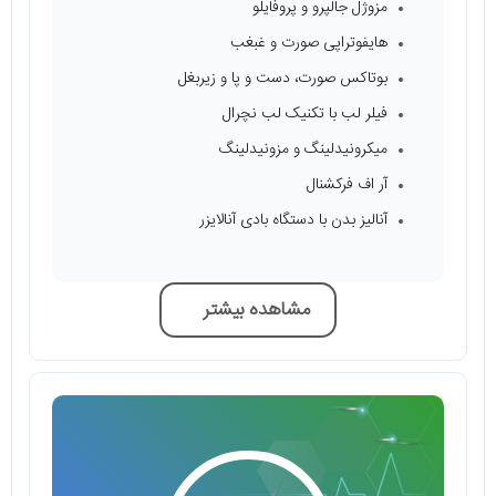
مزوژل جالپرو و پروفایلو
هایفوتراپی صورت و غبغب
بوتاکس صورت، دست و پا و زیربغل
فیلر لب با تکنیک لب نچرال
میکرونیدلینگ و مزونیدلینگ
آر اف فرکشنال
آنالیز بدن با دستگاه بادی آنالایزر
مشاهده بیشتر