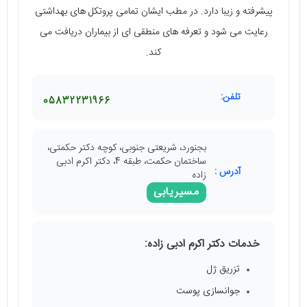
پیشرفته و زیبا دارد. در مطب ایشان تمامی پروتکل های بهداشتی
رعایت می شود و تعرفه های منطقی ای از بیماران دریافت می
کند.
تلفن:
05832231966
بجنورد، شریعتی جنوبی، کوچه دکتر حکمتی،
ساختمان حکمت، طبقه 4، دکتر اکرم ادبی
آدرس :
زاده
مسیریابی
خدمات دکتر اکرم ادبی زاده:
تزریق ژل
جوانسازی پوست