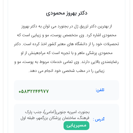
دکتر بهروز محمودی
از بهترین دکتر تزریق ژل در بجنورد می توان به دکتر بهروز
محمودی اشاره کرد. وی متخصص پوست، مو و زیبایی است که
تحصیلات خود را از دانشگاه های معتبر کشور اخذ کرده است. دکتر
محمودی پزشکی ماهر و با تجربه است که مراجعینش از او
رضایتمندی بالایی دارند. وی تمامی خدمات مربوط به پوست، مو و
زیبایی را در مطب شخصی خود انجام می دهد.
تلفن:
05832244977
بجنورد، امیریه جنوبی(امامی)، جنب پارک
فرهنگ، ساختمان پزشکان بزرگمهر، طبقه اول
آدرس :
مسیریابی