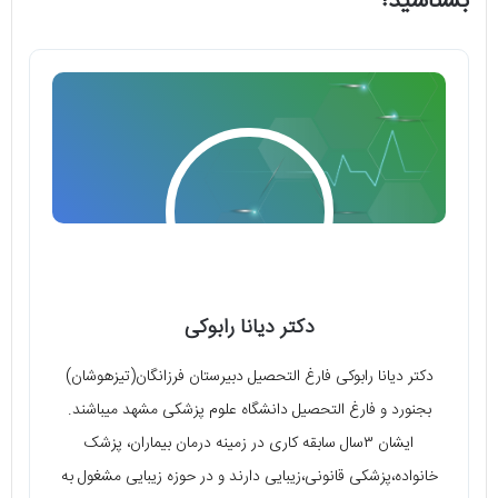
بشناسید!
دکتر دیانا رابوکی
دکتر دیانا رابوکی فارغ التحصیل دبیرستان فرزانگان(تیزهوشان)
بجنورد و فارغ التحصیل دانشگاه علوم پزشکی مشهد میباشند.
ایشان ۳سال سابقه کاری در زمینه درمان بیماران، پزشک
خانواده،پزشکی قانونی،زیبایی دارند و در حوزه زیبایی مشغول به