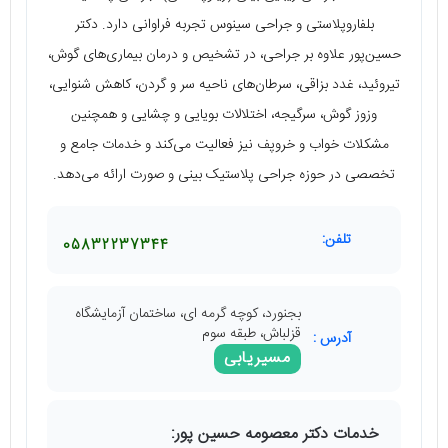
بلفاروپلاستی و جراحی سینوس تجربه فراوانی دارد. دکتر
حسین‌پور علاوه بر جراحی، در تشخیص و درمان بیماری‌های گوش،
تیروئید، غدد بزاقی، سرطان‌های ناحیه سر و گردن، کاهش شنوایی،
وزوز گوش، سرگیجه، اختلالات بویایی و چشایی و همچنین
مشکلات خواب و خروپف نیز فعالیت می‌کند و خدمات جامع و
تخصصی در حوزه جراحی پلاستیک بینی و صورت ارائه می‌دهد.
تلفن:
05832237344
بجنورد، کوچه گرمه ای، ساختمان آزمایشگاه
قزلباش، طبقه سوم
آدرس :
مسیریابی
خدمات دکتر معصومه حسین پور: