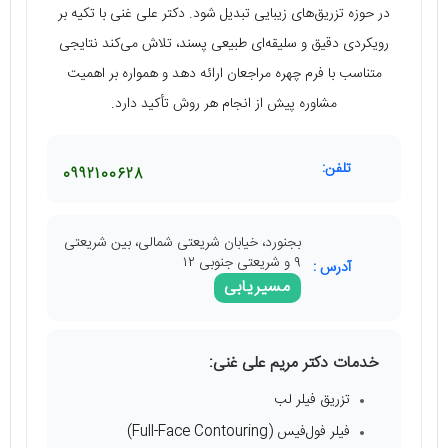
در حوزه تزریق‌های زیبایی تبدیل شود. دکتر علی غنی با تکیه بر
رویکردی دقیق و سلیقه‌ای طبیعی ‌پسند، تلاش می‌کند نتایجی
متناسب با فرم چهره مراجعان ارائه دهد و همواره بر اهمیت
مشاوره پیش از انجام هر روش تأکید دارد.
تلفن:
0992100628
بجنورد، خیابان شریعتی شمالی، بین شریعتی
۹ و شریعتی جنوبی ۱۲
آدرس :
مسیریابی
خدمات دکتر مریم علی غنی:
تزریق فیلر لب
فیلر فول‌فیس (Full-Face Contouring)