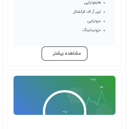
هایفوتراپی
لیزر آر اف فرکشنال
مزوتراپی
مزونیدلینگ
مشاهده بیشتر