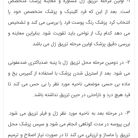
1- اولین مرحله تزریق ژل مشاوره و معاینه پزشک متخصص
است. بعد از این که فرد کلینیک و پزشک متخصص خود را
انتخاب کرد پزشک رنگ پوست فرد را بررسی می کند و تشخیص
می دهد کدام یک از نواحی باید تقویت شود. بنابراین معاینه و
بررسی دقیق پزشک اولین مرحله تزریق ژل می باشد.
2- در دومین مرحله محل تزریق ژل با پنبه ضدباکتری ضدعفونی
می شود. بعد از استریل شدن پزشک با استفاده از کمپرس یخ و
ماده بی حسی موضعی ناحیه مورد نظر را بی حس می کند تا
فرد هیچ درد و ناراحتی در حین تزریق نداشته باشد.
3- در مرحله بعد به ناحیه مورد نظر ژل و فیلر تزریق می شود.
این پروسه در مدت کوتاهی انجام می شود و سپس پزشک محل
تزریق را ماساژ و ارزیابی می کند تا در صورت نیاز اصلاح و ترمیم