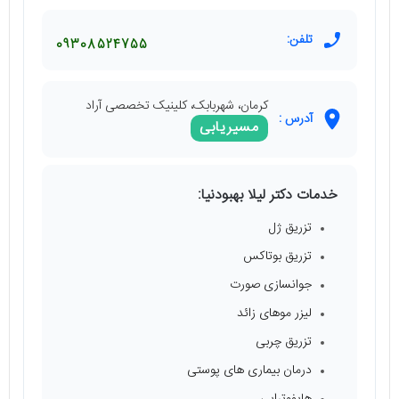
تلفن:
09308524755
کرمان، شهربابک، کلینیک تخصصی آراد
آدرس :
مسیریابی
خدمات دکتر لیلا بهبودنیا:
تزریق ژل
تزریق بوتاکس
جوانسازی صورت
لیزر موهای زائد
تزریق چربی
درمان بیماری های پوستی
هایفوتراپی