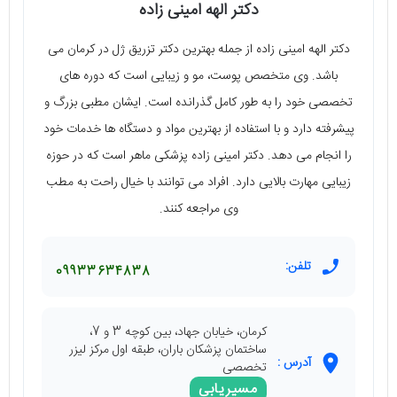
دکتر الهه امینی زاده
دکتر الهه امینی زاده از جمله بهترین دکتر تزریق ژل در کرمان می
باشد. وی متخصص پوست، مو و زیبایی است که دوره های
تخصصی خود را به طور کامل گذرانده است. ایشان مطبی بزرگ و
پیشرفته دارد و با استفاده از بهترین مواد و دستگاه ها خدمات خود
را انجام می دهد. دکتر امینی زاده پزشکی ماهر است که در حوزه
زیبایی مهارت بالایی دارد. افراد می توانند با خیال راحت به مطب
وی مراجعه کنند.
تلفن:
09933634838
کرمان، خیابان جهاد، بین کوچه 3 و 7،
ساختمان پزشکان باران، طبقه اول مرکز لیزر
آدرس :
تخصصی
مسیریابی