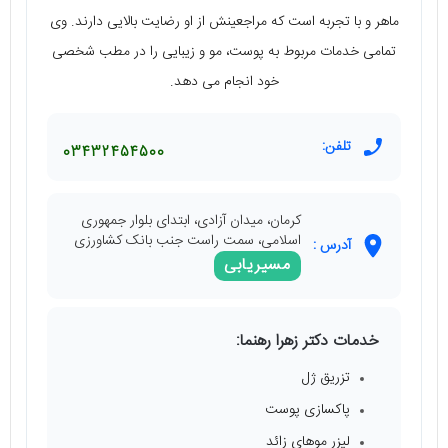
ماهر و با تجربه است که مراجعینش از او رضایت بالایی دارند. وی
تمامی خدمات مربوط به پوست، مو و زیبایی را در مطب شخصی
خود انجام می دهد.
تلفن:
03432454500
کرمان، میدان آزادی، ابتدای بلوار جمهوری
اسلامی، سمت راست جنب بانک کشاورزی
آدرس :
مسیریابی
خدمات دکتر زهرا رهنما:
تزریق ژل
پاکسازی پوست
لیزر موهای زائد