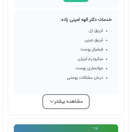
خدمات دکتر الهه امینی زاده:
تزریق ژل
تزریق چربی
فیشیال پوست
میکرودرم ابریژن
جوانسازی پوست
درمان مشکلات پوستی
مشاهده بیشتر