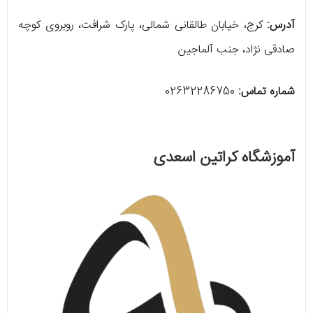
آدرس:
کرج، خیابان طالقانی شمالی، پارک شرافت، روبروی کوچه
صادقی نژاد، جنب آلماجین
شماره تماس:
02632286750
آموزشگاه کراتین اسعدی