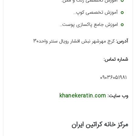
آموزش تخصصی رنگ و مش.
آموزش تخصصی کوپ..
اموزش جامع پاکسازی پوست..
آدرس:
کرج مهرشهر نبش افشار رویال سنتر واحد30
شماره تماس:
09036051981
وب سایت:
khanekeratin.com
مرکز خانه کراتین ایران