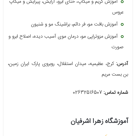
آموزش گریم و میکاپ، حنای ابرو، آرایش، پیرایش و میکاپ
عروس
آموزش بافت مو، فر دائم، براشینگ مو و شنیون
آموزش مزوتراپی مو، درمان موی آسیب دیده، اصلاح ابرو و
صورت
آدرس:
کرج، عظیمیه، میدان استقلال، روبروی پارک ایران زمین،
بن‌ بست مریم
شماره تماس:
02632516507
آموزشگاه زهرا اشرفیان