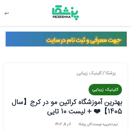
جستجو برای
منو
پزشکا
/
کلینیک زیبایی
کلینیک زیبایی
بهترین آموزشگاه کراتین مو در کرج【سال
1405】❤️ + لیست 10 تایی
تیم تحریریه نویسندگان پزشکا
آذر 5, 1402