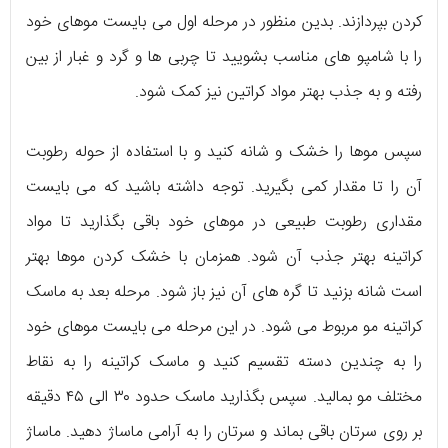
کردن بپردازند. بدین منظور در مرحله اول می‌ ‌بایست موهای خود
را با شامپو های مناسب بشویید تا چربی ‌ها و گرد و غبار از بین
رفته و به جذب بهتر مواد کراتین نیز کمک شود.
سپس موها را خشک و شانه کنید و با استفاده از حوله رطوبت
آن را تا مقدار کمی بگیرید‌. توجه داشته باشید که می ‌بایست
مقداری رطوبت طبیعی در موهای خود باقی بگذارید تا مواد
کراتینه بهتر جذب آن شود. همزمان با خشک کردن موها بهتر
است شانه بزنید تا گره‌ های آن نیز باز شود. مرحله بعد به ماسک
کراتینه مو مربوط می ‌شود. در این مرحله می ‌بایست موهای خود
را به چندین دسته تقسیم کنید و ماسک کراتینه را به نقاط
مختلف مو بمالید. سپس بگذارید ماسک حدود ۳۰ الی ۴۵ دقیقه
بر روی سرتان باقی بماند و سرتان را به آرامی ماساژ دهید. ماساژ