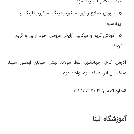
مژه، لیفت و لمینیت مژه
آموزش اصلاح و ابرو، میکروبلیدینگ، میکرونیدلینگ و
اپیلاسیون
آموزش گریم و میکاپ، آرایش عروس، خود آرایی و گریم
کودک
آدرس:
کرج، جهانشهر، بلوار مولانا، نبش خیابان ابوعلی سینا،
ساختمان افرا، طبقه دوم، واحد دوم
شماره تماس:
09127725099
آموزشگاه الینا