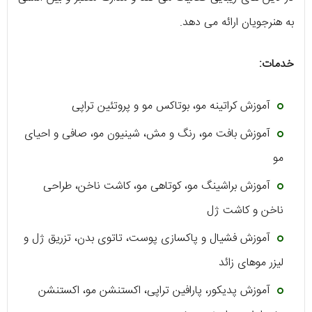
به هنرجویان ارائه می دهد.
خدمات:
آموزش کراتینه مو، بوتاکس مو و پروتئین تراپی
آموزش بافت مو، رنگ و مش، شینیون مو، صافی و احیای
مو
آموزش براشینگ مو، کوتاهی مو، کاشت ناخن، طراحی
ناخن و کاشت ژل
آموزش فشیال و پاکسازی پوست، تاتوی بدن، تزریق ژل و
لیزر موهای زائد
آموزش پدیکور، پارافین تراپی، اکستنشن مو، اکستنشن