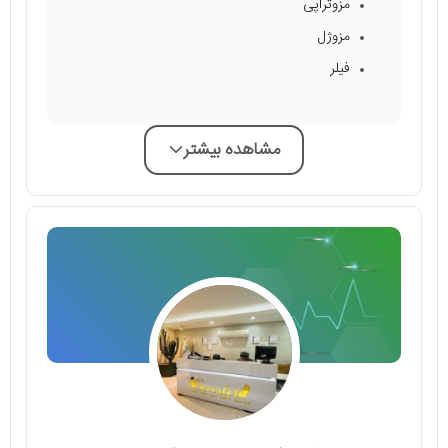
مزوتراپی
مزوژل
فیلر
مشاهده بیشتر