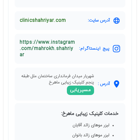
آدرس سایت:
clinicshahriyar.com
https://www.instagram
پیج اینستاگرام:
.com/mahrokh.shahriy
ar
شهریار میدان فرمانداری ساختمان ملل طبقه
پنجم کلینیک زیبایی ماهرخ
آدرس :
مسیریابی
خدمات کلینیک زیبایی ماهرخ:
لیزر موهای زائد آقایان
لیزر موهای زائد بانوان