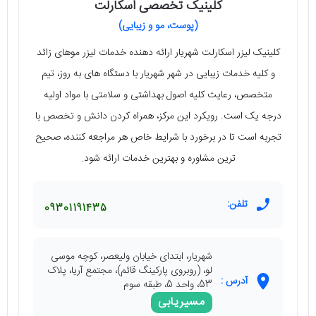
کلینیک تخصصی اسکارلت
(پوست، مو و زیبایی)
کلینیک لیزر اسکارلت شهریار ارائه دهنده خدمات لیزر موهای زائد
و کلیه خدمات زیبایی در شهر شهریار با دستگاه های به روز، تیم
متخصص، رعایت کلیه اصول بهداشتی و سلامتی با مواد اولیه
درجه یک است. رویکرد این مرکز، همراه کردن دانش و تخصص با
تجربه است تا در برخورد با شرایط خاص هر مراجعه کننده، صحیح
ترین مشاوره و بهترین خدمات ارائه شود.
تلفن:
09301191435
شهریار، ابتدای خیابان ولیعصر، کوچه موسی
لو، (روبروی پارکینگ قائم)، مجتمع آریا، پلاک
آدرس :
53، واحد 5، طبقه سوم
مسیریابی