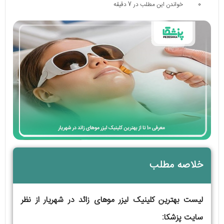
0
خواندن این مطلب در 7 دقیقه
خلاصه مطلب
لیست بهترین کلینیک لیزر موهای زائد در شهریار از نظر
سایت پزشکا: