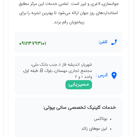
جوانسازی، لاغری و لیزر است. تمامی خدمات این مرکز مطابق
استانداردهای روز جهان ارائه می‌شود تا بهترین تجربه را برای
زیباجویان رقم بزند.
تلفن:
09123793101
شهریار، اندیشه فاز ۱، جنب بانک ملی،
مجتمع تجاری مهستان، بلوک B، طبقه اول،
آدرس :
واحد ۱ و ۲
مسیریابی
خدمات کلینیک تخصصی سانی بیوتی:
بوتاکس
لیزر موهای زائد