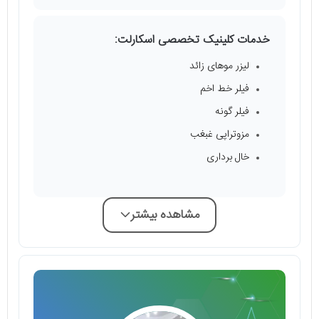
خدمات کلینیک تخصصی اسکارلت:
لیزر موهای زائد
فیلر خط اخم
فیلر گونه
مزوتراپی غبغب
خال برداری
مشاهده بیشتر