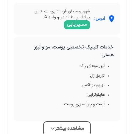
شهریار، میدان فرمانداری، ساختمان
پارادایس، طبقه دوم، واحد 5
آدرس :
مسیریابی
خدمات کلینیک تخصصی پوست، مو و لیزر
هستی:
لیزر موهای زائد
تزریق ژل
تزریق بوتاکس
هایفوتراپی
لیفت و جوانسازی پوست
مشاهده بیشتر