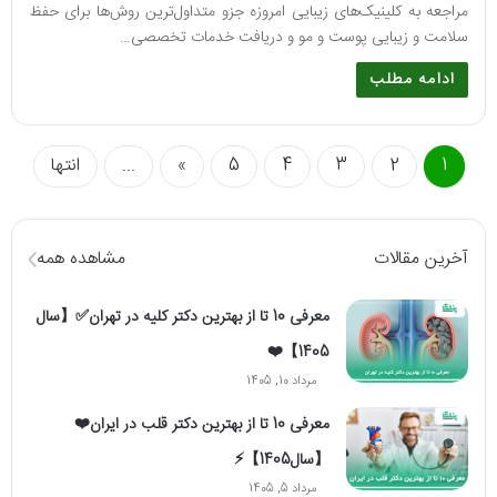
مراجعه به کلینیک‌های زیبایی امروزه جزو متداول‌ترین روش‌ها برای حفظ
سلامت و زیبایی پوست و مو و دریافت خدمات تخصصی…
ادامه مطلب
1
2
3
4
5
»
...
انتها
آخرین مقالات
مشاهده همه
معرفی 10 تا از بهترین دکتر کلیه در تهران✅【سال
1405】❤️
مرداد 10, 1405
معرفی 10 تا از بهترین دکتر قلب در ایران❤️
【سال1405】⚡️
مرداد 5, 1405