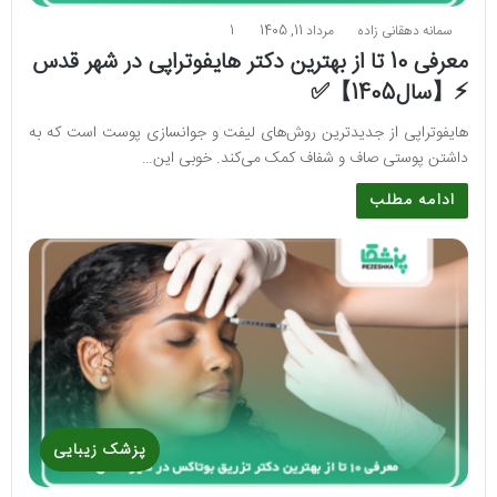
سمانه دهقانی زاده
مرداد 11, 1405
1
معرفی 10 تا از بهترین دکتر هایفوتراپی در شهر قدس
⚡️【سال1405】✅
هایفوتراپی از جدیدترین روش‌های لیفت و جوانسازی پوست است که به
داشتن پوستی صاف و شفاف کمک می‌کند. خوبی این…
ادامه مطلب
پزشک زیبایی