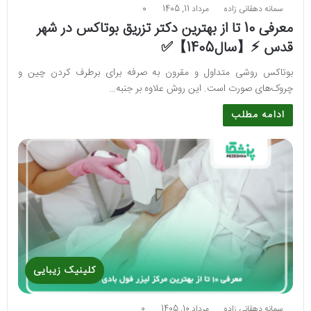
سمانه دهقانی زاده
مرداد 11, 1405
0
معرفی 10 تا از بهترین دکتر تزریق بوتاکس در شهر
قدس ⚡️【سال1405】✅
بوتاکس روشی متداول و مقرون به صرفه برای برطرف کردن چین و
چروک‌های صورت است. این روش علاوه بر جنبه…
ادامه مطلب
کلینیک زیبایی
سمانه دهقانی زاده
مرداد 10, 1405
0