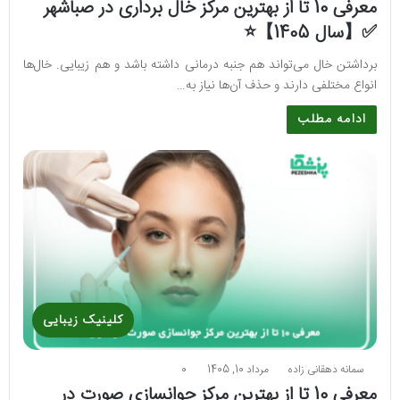
معرفی 10 تا از بهترین مرکز خال برداری در صباشهر
✅【سال 1405】⭐
برداشتن خال می‌تواند هم جنبه درمانی داشته باشد و هم زیبایی. خال‌ها
انواع مختلفی دارند و حذف آن‌ها نیاز به…
ادامه مطلب
کلینیک زیبایی
سمانه دهقانی زاده
مرداد 10, 1405
0
معرفی 10 تا از بهترین مرکز جوانسازی صورت در