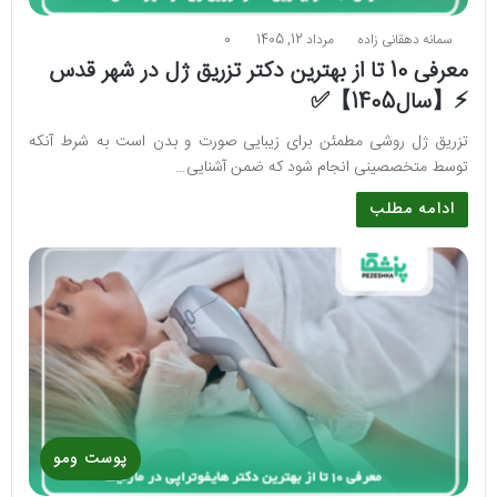
سمانه دهقانی زاده
مرداد 12, 1405
0
معرفی 10 تا از بهترین دکتر تزریق ژل در شهر قدس
⚡️【سال1405】✅
تزریق ژل روشی مطمئن برای زیبایی صورت و بدن است به شرط آنکه
توسط متخصصینی انجام شود که ضمن آشنایی…
ادامه مطلب
پوست ومو