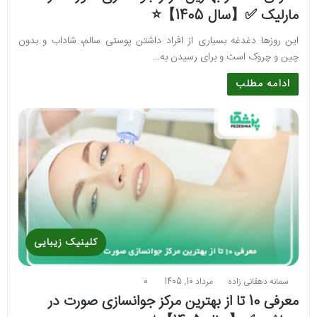
مارلیک ✅【سال 1405】⭐
این روزها دغدغه بسیاری از افراد داشتن پوستی سالم، شاداب و بدون
چین و چروک است و برای رسیدن به…
ادامه مطلب
کلینیک زیبایی
سمانه دهقانی زاده
مرداد 10, 1405
0
معرفی 10 تا از بهترین مرکز جوانسازی صورت در