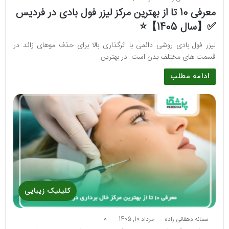
معرفی 10 تا از بهترین مرکز لیزر فول بادی در فردیس
✅【سال 1405】⭐
لیزر فول بادی روشی دائمی با اثرگذاری بالا برای حذف موهای زائد در
قسمت های مختلف بدن است. در بهترین…
ادامه مطلب
کلینیک زیبایی
سمانه دهقانی زاده
مرداد 10, 1405
0