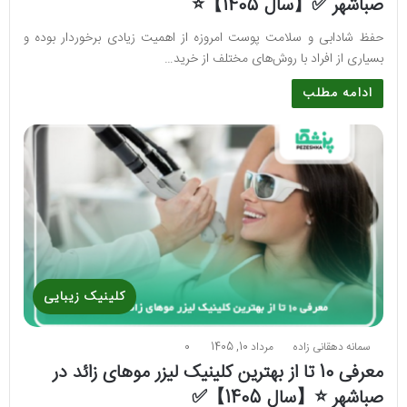
صباشهر ✅【سال 1405】⭐
حفظ شادابی و سلامت پوست امروزه از اهمیت زیادی برخوردار بوده و
بسیاری از افراد با روش‌های مختلف از خرید…
ادامه مطلب
کلینیک زیبایی
سمانه دهقانی زاده
مرداد 10, 1405
0
معرفی 10 تا از بهترین کلینیک لیزر موهای زائد در
صباشهر ⭐【سال 1405】✅