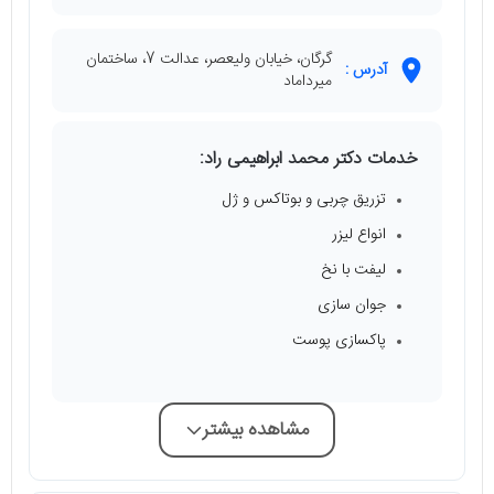
گرگان، خیابان ولیعصر، عدالت 7، ساختمان
آدرس :
میرداماد
خدمات دکتر محمد ابراهیمی راد:
تزریق چربی و بوتاکس و ژل
انواع لیزر
لیفت با نخ
جوان سازی
پاکسازی پوست
مشاهده بیشتر