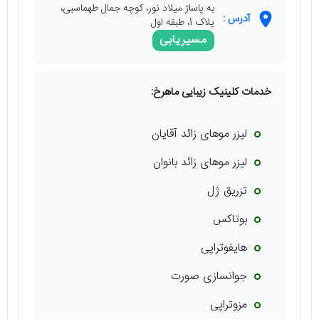
به پاساژ میلاد نور، کوچه جمال طهماسبی،
آدرس :
پلاک 1، طبقه اول
مسیریابی
خدمات کلینیک زیبایی ماهرخ:
لیزر موهای زائد آقایان
لیزر موهای زائد بانوان
تزریق ژل
بوتاکس
هایفوتراپی
جوانسازی صورت
مزوتراپی