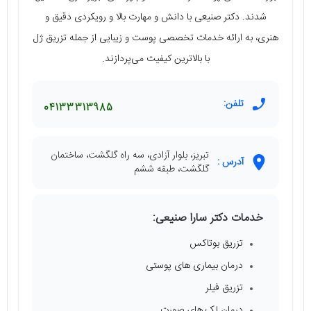
شدند. دکتر صنیعی با دانش و مهارت بالا و رویکردی دقیق و
هنری، به ارائه خدمات تخصصی پوست و زیبایی از جمله تزریق ژل
با بالاترین کیفیت می‌پردازند.
تلفن:
04133313985
تبریز، بلوار آزادی، سه راه گلگشت، ساختمان
آدرس :
گلگشت، طبقه ششم
خدمات دکتر سارا صنیعی:
تزریق بوتاکس
درمان بیماری های پوستی
تزریق فیلر
درمان لک های صورت