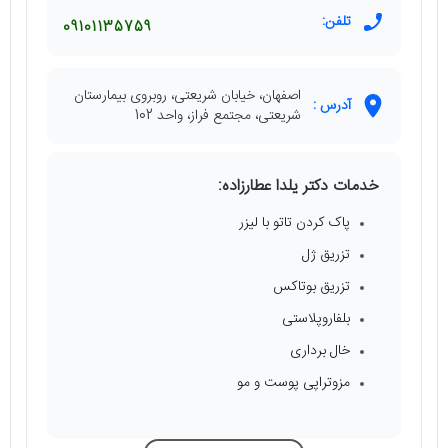
تلفن:
09101135759
اصفهان، خیابان شریعتی، روبروی بیمارستان
آدرس :
شریعتی، مجتمع فراز، واحد 102
خدمات دکتر یلدا عطارزاده:
پاک کردن تاتو با لیزر
تزریق ژل
تزریق بوتاکس
بلفاروپلاستی
خال برداری
مزوتراپی پوست و مو