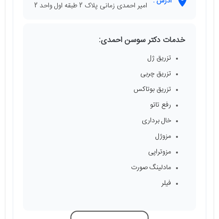
آدرس :
امیر احمدی زمانی پلاک 2 طبقه اول واحد 2
خدمات دکتر سوسن احمدی:
تزریق ژل
تزریق چربی
تزریق بوتاکس
رفع تاتو
خال برداری
مزوژل
مزوتراپی
مادلینگ صورت
فیلر