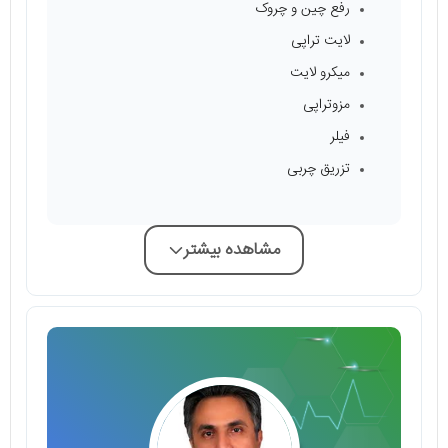
رفع چین و چروک
لایت تراپی
میکرو لایت
مزوتراپی
فیلر
تزریق چربی
مشاهده بیشتر