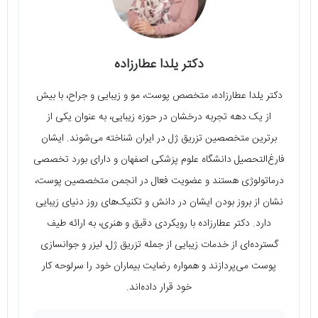
دکتر یلدا عطارزاده
دکتر یلدا عطارزاده، متخصص پوست، مو و زیبایی و جراح، با بیش
از یک دهه تجربه درخشان در حوزه زیبایی، به عنوان یکی از
برترین متخصصین تزریق ژل در ایران شناخته می‌شوند. ایشان
فارغ‌التحصیل دانشگاه علوم پزشکی اصفهان و دارای بورد تخصصی
درماتولوژی هستند و عضویت فعال در انجمن متخصصین پوست،
نشان از بروز بودن ایشان در دانش و تکنیک‌های روز دنیای زیبایی
دارد. دکتر عطارزاده با رویکردی دقیق و هنری، به ارائه طیف
گسترده‌ای از خدمات زیبایی از جمله تزریق ژل، لیزر و جوانسازی
پوست می‌پردازند و همواره رضایت بیماران خود را سرلوحه کار
خود قرار داده‌اند.