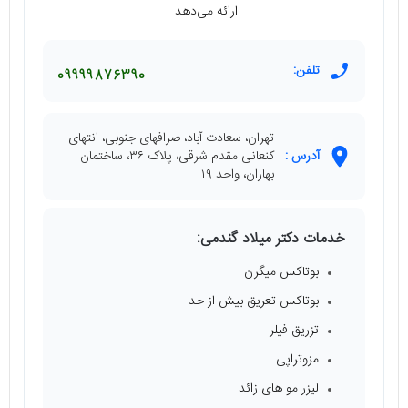
ارائه می‌دهد.
تلفن:
09999876390
تهران، سعادت آباد، صرافهای جنوبی، انتهای
آدرس :
کنعانی مقدم شرقی، پلاک ۳۶، ساختمان
بهاران، واحد ۱۹
خدمات دکتر میلاد گندمی:
بوتاکس میگرن
بوتاکس تعریق بیش از حد
تزریق فیلر
مزوتراپی
لیزر مو های زائد