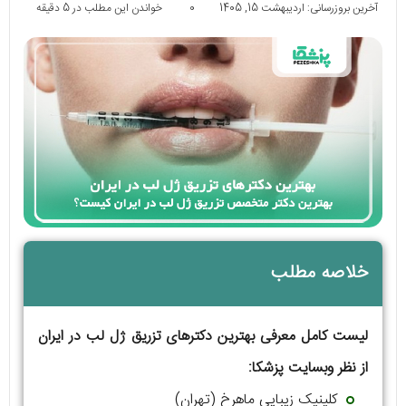
آخرین بروزرسانی: اردیبهشت 15, 1405
0
خواندن این مطلب در 5 دقیقه
خلاصه مطلب
لیست کامل معرفی بهترین دکترهای تزریق ژل لب در ایران
از نظر وبسایت پزشکا:
کلینیک زیبایی ماهرخ (تهران)