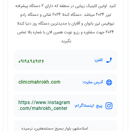
کنید. اولین کلینیک زیبایی در منطقه که دارای 2 دستگاه پیشرفته
لیزر 2024 میباشد. دستگاه کندلا 2024 شاتی و دستگاه رادو
نیوفیس لیزر بانوان و آقایان با جدیدترین دستگاه روز دنیا کندلا
2024 جهت مشاوره و رزرو نوبت همین الان با شماره بالا تماس
بگیرید.
تلفن:
09198989126
آدرس سایت:
clinicmahrokh.com
https://www.instagram
پیج اینستاگرام:
.com/mahrokh_center
اسلامشهر، بلوار بسیج مستضعفین، نرسیده