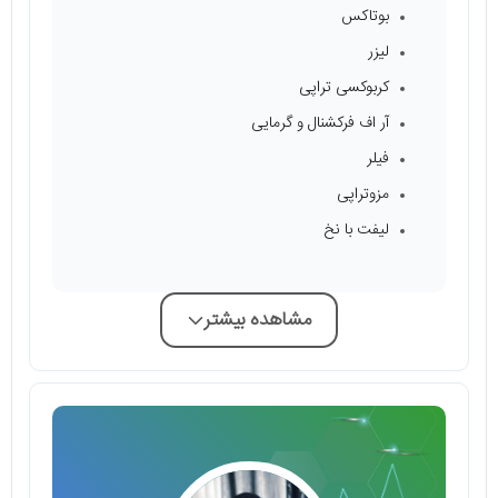
بوتاکس
لیزر
کربوکسی تراپی
آر اف فرکشنال و گرمایی
فیلر
مزوتراپی
لیفت با نخ
مشاهده بیشتر