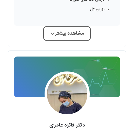
تزریق ژل
مشاهده بیشتر
دکتر فائزه عامری