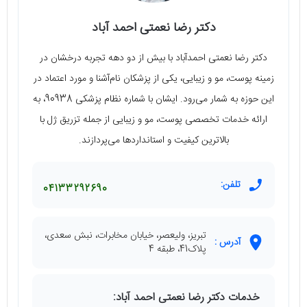
دکتر رضا نعمتی احمد آباد
دکتر رضا نعمتی احمدآباد با بیش از دو دهه تجربه درخشان در
زمینه پوست، مو و زیبایی، یکی از پزشکان نام‌آشنا و مورد اعتماد در
این حوزه به شمار می‌رود. ایشان با شماره نظام پزشکی 90938، به
ارائه خدمات تخصصی پوست، مو و زیبایی از جمله تزریق ژل با
بالاترین کیفیت و استانداردها می‌پردازند.
تلفن:
04133292690
تبریز، ولیعصر، خیابان مخابرات، نبش سعدی،
آدرس :
پلاک41، طبقه 4
خدمات دکتر رضا نعمتی احمد آباد: