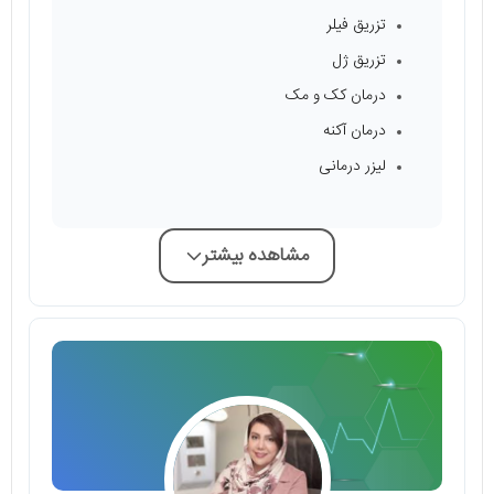
تزریق فیلر
تزریق ژل
درمان کک و مک
درمان آکنه
لیزر درمانی
مشاهده بیشتر