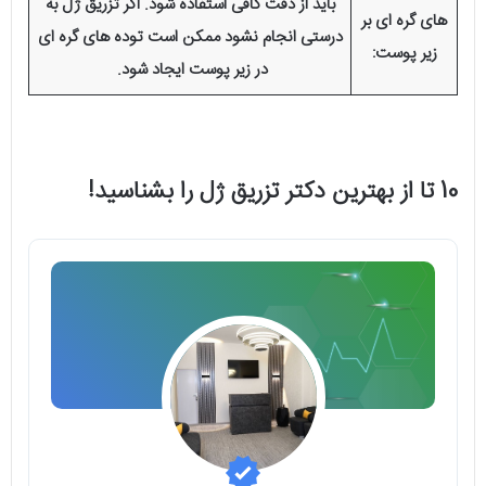
باید از دقت کافی استفاده شود. اگر تزریق ژل به
های گره ای بر
درستی انجام نشود ممکن است توده های گره ای
زیر پوست:
در زیر پوست ایجاد شود.
10 تا از بهترین دکتر تزریق ژل را بشناسید!