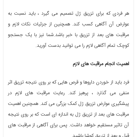
هر فردی که برای تزریق ژل تصمیم می گیرد ، باید نسبت به
عوارض آن آگاهی کسب کند. همچنین از جزئیات نکات لازم و
مراقبت های بعد از تزریق با خبر باشد.شما نیز با یک جستجو
کوچک تمام آگاهی لازم را می توانید بدست آورید.
اهمیت انجام مراقبت های لازم
فرد باید از خوردن داروها و قرص هایی که بر روی نتیجه تزریق اثر
منفی می گذارد ، پرهیز کند. رعایت مراقبت های لازم در
پیشگیری عوارض تزریق ژل کمک بزرگی می کند. همچنین اهمیت
مراقبت های بعد از تزریق ژل به اندازه ای است که بر روی نتیجه
آن تاثیر مستقیم خواهد داشت. پس برای آگاهی از مراقبت های
قبل و بعد از تزریق کوشا باشید.