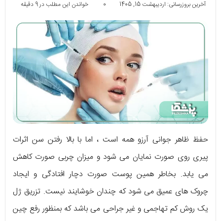
آخرین بروزرسانی: اردیبهشت 15, 1405
0
خواندن این مطلب در 9 دقیقه
حفظ ظاهر جوانی آرزو همه است ، اما با بالا رفتن سن اثرات
پیری روی صورت نمایان می شود و میزان چربی صورت کاهش
می یابد. بخاطر همین پوست صورت دچار افتادگی و ایجاد
چروک های عمیق می شود که چندان خوشایند نیست. تزریق ژل
یک روش کم تهاجمی و غیر جراحی می باشد که بمنظور رفع چین