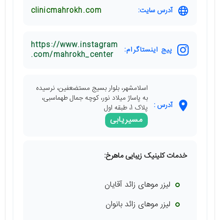
آدرس سایت:
clinicmahrokh.com
https://www.instagram
پیج اینستاگرام:
.com/mahrokh_center
اسلامشهر، بلوار بسیج مستضعفین، نرسیده
به پاساژ میلاد نور، کوچه جمال طهماسبی،
آدرس :
پلاک 1، طبقه اول
مسیریابی
خدمات کلینیک زیبایی ماهرخ:
لیزر موهای زائد آقایان
لیزر موهای زائد بانوان