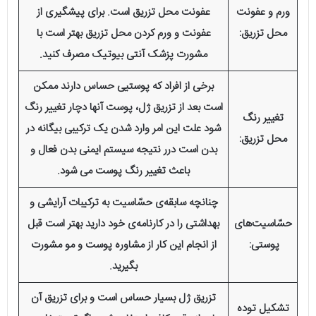
ورم و عفونت
عفونت محل تزریق است. برای پیشگیری از
محل تزریق:
عفونت و ورم کردن محل تزریق بهتر است با
مشورت پزشک آنتی بیوتیک مصرف کنید.
برخی از افراد که پوستیی حساس دارند ممکن
است بعد از تزریق ژل، پوست آنها دچار تغییر رنگ
تغییر رنگ
شود علت این امر وارد شدن یک ترکیبی بیگانه در
محل تزریق:
بدن است درر نتیجه سیستم ایمنی بدن فعال و
باعث تغییر رنگ پوست می شود.
چنانچه سابقه‌ی حسّاسیت به ترکیبات آرایشی و
حسّاسیت‌های
بهداشتی را در کارنامه‌ی خود دارید بهتر است قبل
پوستی:
از انجام این کار از مشاوره پوست و مو مشورت
بگیرید.
تزریق ژل بسیار حساس است و برای تزریق آن
تشکیل توده