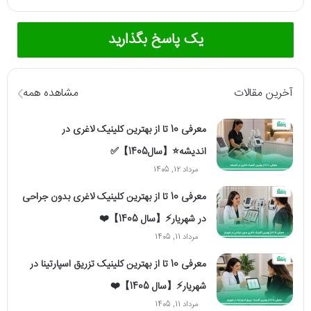
یک پاسخ بگذارید
آخرین مقالات
مشاهده همه
معرفی 10 تا از بهترین کلینیک لاغری در
اندیشه⭐【سال1405】✅
مرداد 12, 1405
معرفی 10 تا از بهترین کلینیک لاغری بدون جراحی
در شهریار⚡【سال 1405】❤️
مرداد 11, 1405
معرفی 10 تا از بهترین کلینیک تزریق اسپارتینا در
شهریار⚡【سال 1405】❤️
مرداد 11, 1405