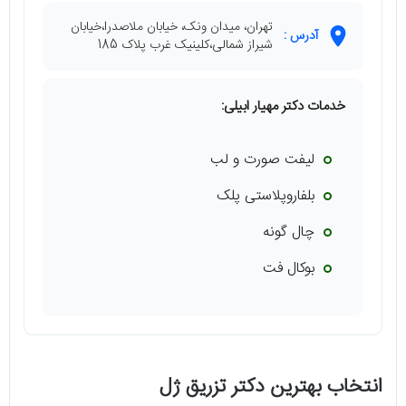
تهران، میدان ونک، خیابان ملاصدرا،خیابان
آدرس :
شیراز شمالی،کلینیک غرب پلاک 185
خدمات دکتر مهیار ابیلی:
لیفت صورت و لب
بلفاروپلاستی پلک
چال گونه
بوکال فت
انتخاب بهترین دکتر تزریق ژل