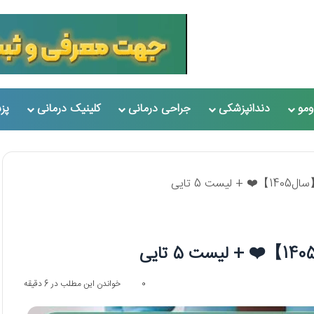
مو
دندانپزشکی
جراحی درمانی
کلینیک درمانی
پز
 5 تایی
0
خواندن این مطلب در 6 دقیقه