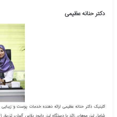
دکتر حنانه عظیمی
کلینیک دکتر حنانه عظیمی ارائه دهنده خدمات پوست و زیبایی 
شامل لیزر موهای زائد با دستگاه لیزر دایود پلاس آلمان، تزریق ژ