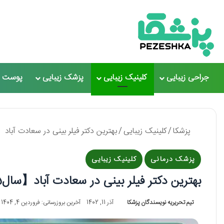
جراحی زیبایی
کلینیک زیبایی
پزشک زیبایی
پوست و
پزشکا
/
کلینیک زیبایی
/
بهترین دکتر فیلر بینی در سعادت آباد【سال1405】❤️ + لیست
پزشک درمانی
کلینیک زیبایی
بهترین دکتر فیلر بینی در سعادت آباد【سال1405】❤️ + لیست 5 تایی
تیم تحریریه نویسندگان پزشکا
آذر 11, 1402
آخرین بروزرسانی: فروردین 4, 1404