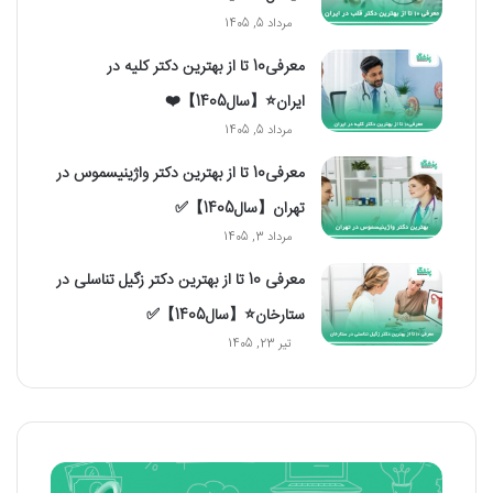
مرداد 5, 1405
معرفی10 تا از بهترین دکتر کلیه در
ایران⭐【سال1405】❤️
مرداد 5, 1405
معرفی10 تا از بهترین دکتر واژینیسموس در
تهران【سال1405】✅
مرداد 3, 1405
معرفی 10 تا از بهترین دکتر زگیل تناسلی در
ستارخان⭐【سال1405】✅
تیر 23, 1405